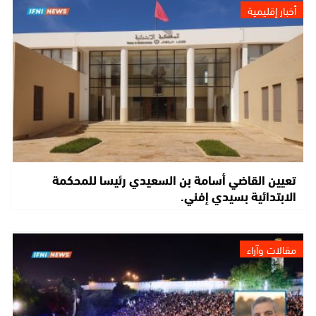
أخبار إقليمية
تعيين القاضي أسامة بن السعيدي رئيسا للمحكمة
الابتدائية بسيدي إفني.
مقالات وآراء