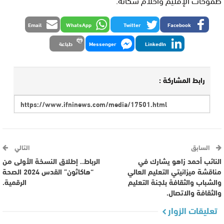
Email
WhatsApp
Twitter
Facebook
LinkedIn
Messenger
طباعة
رابط المشاركة :
السابق
التالي
النائب أحمد زاهو يشارك في
الرباط.. إطلاق النسخة الأولى من
مناقشة ميزانيتي التعليم العالي
“هاكاثون” القدس 2024 الصحة
والشباب والثقافة بلجنة التعليم
الرقمية.
والثقافة والاتصال.
تعليقات الزوار