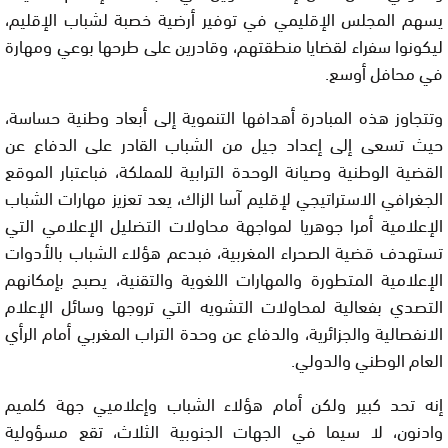
يسهم المجلس الإقليمي في توفير أرضية خصبة لشباب الإقليم،
ليكونوا سفراء لقضايا منطقتهم، وقادرين على طرحها بوعي ومهارة
في محافل أوسع.
وتتجاوز هذه المبادرة أهدافها التنموية إلى أبعاد وطنية حساسة،
حيث تسعى إلى إعداد جيل من الشباب القادر على الدفاع عن
القضية الوطنية وصيانة الوحدة الترابية للمملكة، فباعتبار الموقع
الجغرافي الاستراتيجي لإقليم آسا الزاك، يعد تعزيز مهارات الشباب
الإعلامية أمرا جوهريا لمواجهة محاولات التضليل الإعلامي التي
تستهدف قضية الصحراء المغربية، فبدعم هؤلاء الشباب بالأدوات
الإعلامية المتطورة والمهارات اللغوية والتقنية، يصبح بإمكانهم
التصدي بفعالية لمحاولات التشويه التي تروجها وسائل الإعلام
الانفصالية والجزائرية، والدفاع عن وحدة التراب المغربي أمام الرأي
العام الوطني والدولي.
إنه تحد كبير ولكن أمام هؤلاء الشباب وإعلاميي جهة كلميم
وادنون، لا سيما في الجهات الجنوبية الثلاث، تقع مسؤولية