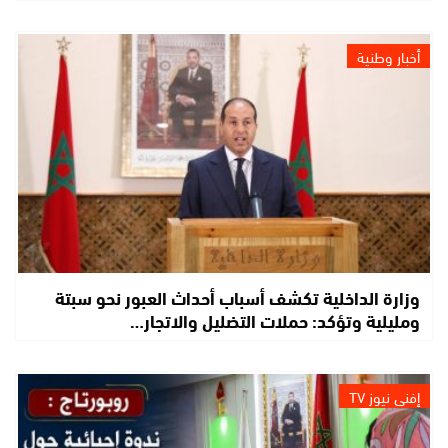
أخبار وطنية
وزارة الداخلية تكشف أسباب أحداث العبور نحو سبتة
ومليلية وتؤكد: حملات التضليل والاتجار…
إفني نيوز TV