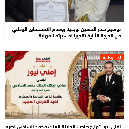
توشيح صدر الحسين بوبديه بوسام الاستحقاق الوطني
من الدرجة الثانية تقديرا لمسيرته المهنية.
أخبار وطنية
إفني نيوز تهنئ صاحب الجلالة الملك محمد السادس نصره