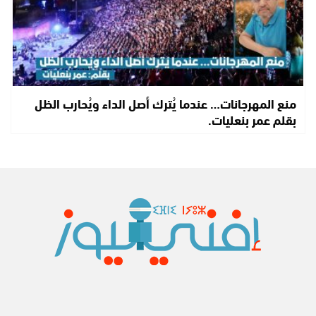
منع المهرجانات… عندما يُترك أصل الداء ويُحارب الظل
بقلم عمر بنعليات.