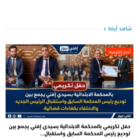
شاهد أيضا
أخبار إقليمية
حفل تكريمي بالمحكمة الابتدائية بسيدي إفني يجمع بين
توديع رئيس المحكمة السابق واستقبال…