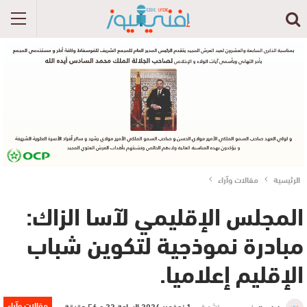
الرئيسية
مقالات وآراء
المجلس الإقليمي لآسا الزاك:
مبادرة نموذجية لتكوين شباب
الإقليم إعلاميا.
مقالات وآراء
نشر في
1 نوفمبر 2024 الساعة 22 و 56 دقيقة