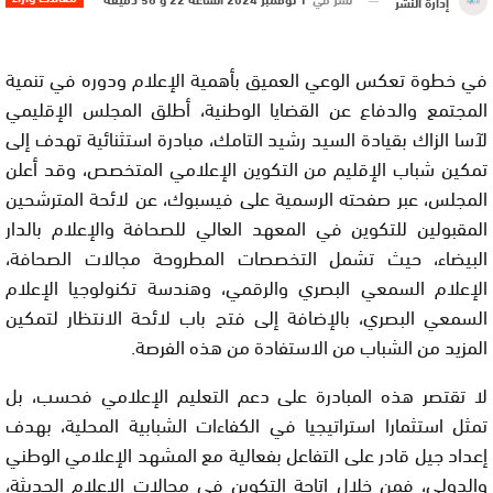
إدارة النشر
في خطوة تعكس الوعي العميق بأهمية الإعلام ودوره في تنمية
المجتمع والدفاع عن القضايا الوطنية، أطلق المجلس الإقليمي
لآسا الزاك بقيادة السيد رشيد التامك، مبادرة استثنائية تهدف إلى
تمكين شباب الإقليم من التكوين الإعلامي المتخصص، وقد أعلن
المجلس، عبر صفحته الرسمية على فيسبوك، عن لائحة المترشحين
المقبولين للتكوين في المعهد العالي للصحافة والإعلام بالدار
البيضاء، حيث تشمل التخصصات المطروحة مجالات الصحافة،
الإعلام السمعي البصري والرقمي، وهندسة تكنولوجيا الإعلام
السمعي البصري، بالإضافة إلى فتح باب لائحة الانتظار لتمكين
المزيد من الشباب من الاستفادة من هذه الفرصة.
لا تقتصر هذه المبادرة على دعم التعليم الإعلامي فحسب، بل
تمثل استثمارا استراتيجيا في الكفاءات الشبابية المحلية، بهدف
إعداد جيل قادر على التفاعل بفعالية مع المشهد الإعلامي الوطني
والدولي، فمن خلال إتاحة التكوين في مجالات الإعلام الحديثة،