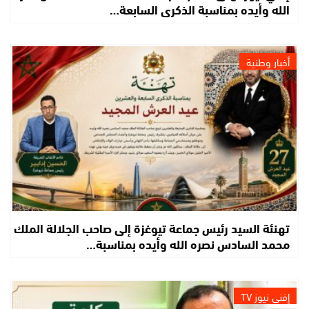
الله وأيده بمناسبة الذكرى السابعة…
أخبار وطنية
تهنئة السيد رئيس جماعة تيوغزة إلى صاحب الجلالة الملك
محمد السادس نصره الله وأيده بمناسبة…
إفني نيوز TV