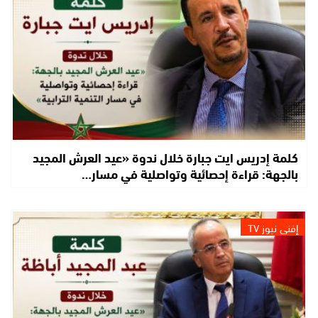
كلمة إدريس ايت جبارة خلال ندوة «عيد العرش المجيد
بالجهة: قراءة إحصائية وتواصلية في مسار…
إفني نيوز TV