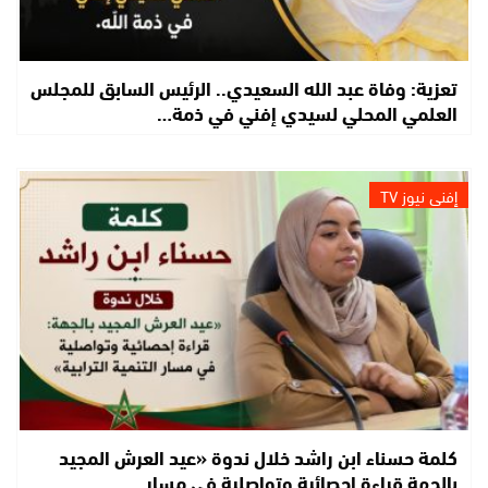
تعزية: وفاة عبد الله السعيدي.. الرئيس السابق للمجلس
العلمي المحلي لسيدي إفني في ذمة…
إفني نيوز TV
كلمة حسناء ابن راشد خلال ندوة «عيد العرش المجيد
بالجهة قراءة إحصائية وتواصلية في مسار…