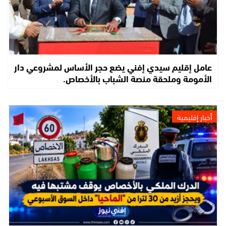
عامل إقليم سيدي إفني يضع حجر الأساس لمشروعي دار
الأمومة وملحقة منصة الشباب بالأخصاص.
أخبار إقليمية