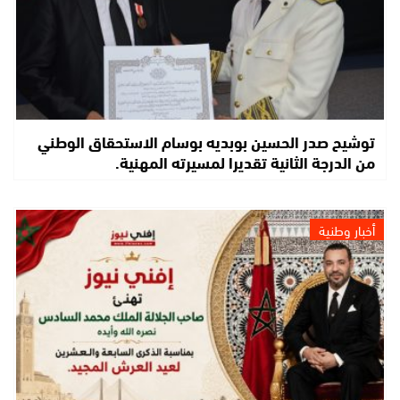
توشيح صدر الحسين بوبديه بوسام الاستحقاق الوطني
من الدرجة الثانية تقديرا لمسيرته المهنية.
أخبار وطنية