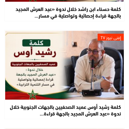
كلمة حسناء ابن راشد خلال ندوة «عيد العرش المجيد
بالجهة قراءة إحصائية وتواصلية في مسار…
إفني نيوز TV
كلمة رشيد أوس عميد الصحفيين بالجهات الجنوبية خلال
ندوة «عيد العرش المجيد بالجهة قراءة…