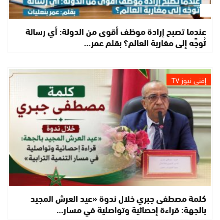
عندما تصبح إرادة موظف أقوى من الدولة: أي رسالة
تُوجَّه إلى مغاربة العالم؟ بقلم عمر…
إفني نيوز TV
كلمة مصطفى جبري خلال ندوة «عيد العرش المجيد
بالجهة: قراءة إحصائية وتواصلية في مسار…