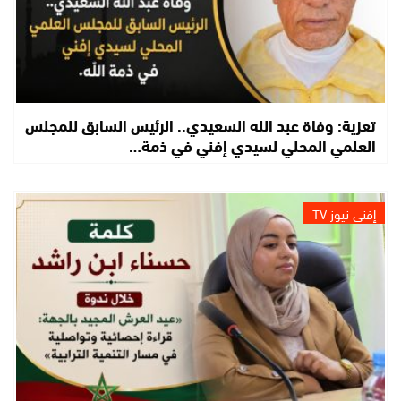
تعزية: وفاة عبد الله السعيدي.. الرئيس السابق للمجلس
العلمي المحلي لسيدي إفني في ذمة…
إفني نيوز TV