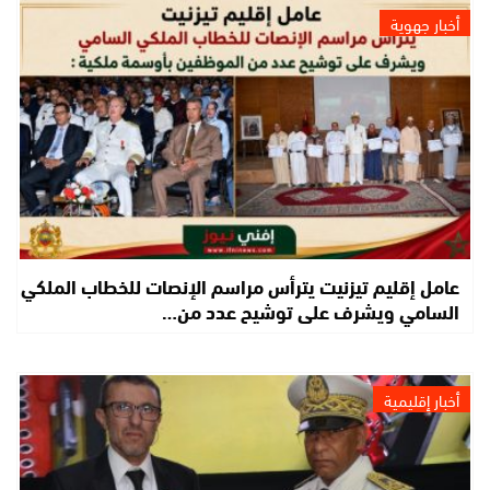
أخبار جهوية
عامل إقليم تيزنيت يترأس مراسم الإنصات للخطاب الملكي
السامي ويشرف على توشيح عدد من…
أخبار إقليمية