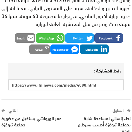
أجهزة التدبير والحكامة، سيما على المستوى الترابي، معلنا انه إلى
حدود نهاية أكتوبر الماضي، تم إنجاز ما مجموعه 60 مهمة، منها 36
مهمة بحث وتحر من قبل المفتشية العامة للوزارة.
Email
WhatsApp
Twitter
Facebook
LinkedIn
Messenger
طباعة
رابط المشاركة :
السابق
التالي
نداء إنساني لمساعدة شابة
عمر الهرواشي يستقيل من عضوية
بجماعة تيوغزة أُصيبت بسرطان
جماعة تيوغزة
الرحم