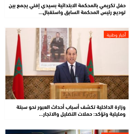
حفل تكريمي بالمحكمة الابتدائية بسيدي إفني يجمع بين
توديع رئيس المحكمة السابق واستقبال…
أخبار وطنية
وزارة الداخلية تكشف أسباب أحداث العبور نحو سبتة
ومليلية وتؤكد: حملات التضليل والاتجار…