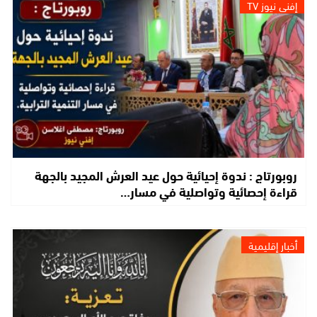
إفني نيوز TV
روبورتاج : ندوة إحيائية حول عيد العرش المجيد بالجهة
قراءة إحصائية وتواصلية في مسار…
أخبار إقليمية