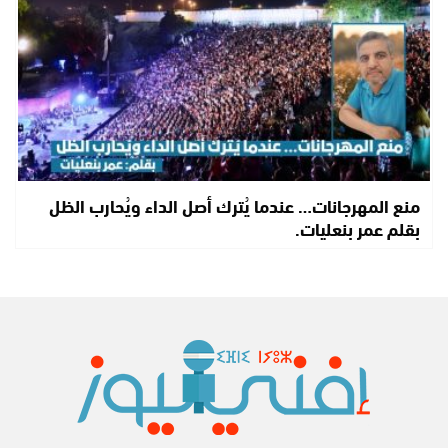
منع المهرجانات… عندما يُترك أصل الداء ويُحارب الظل
بقلم عمر بنعليات.