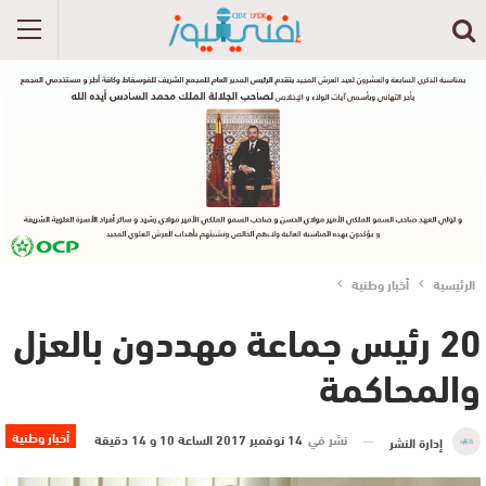
الرئيسية
أخبار وطنية
20 رئيس جماعة مهددون بالعزل
والمحاكمة
أخبار وطنية
نشر في
14 نوفمبر 2017 الساعة 10 و 14 دقيقة
إدارة النشر