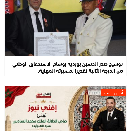
توشيح صدر الحسين بوبديه بوسام الاستحقاق الوطني
من الدرجة الثانية تقديرا لمسيرته المهنية.
أخبار وطنية