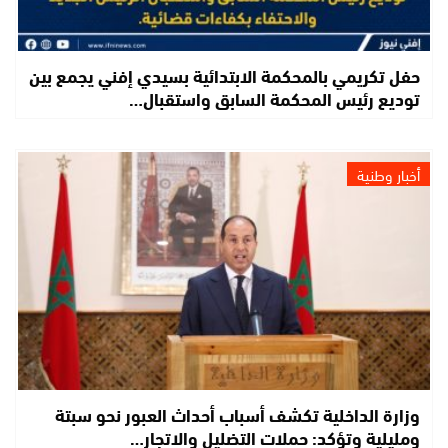
حفل تكريمي بالمحكمة الابتدائية بسيدي إفني يجمع بين
توديع رئيس المحكمة السابق واستقبال…
أخبار وطنية
وزارة الداخلية تكشف أسباب أحداث العبور نحو سبتة
ومليلية وتؤكد: حملات التضليل والاتجار…