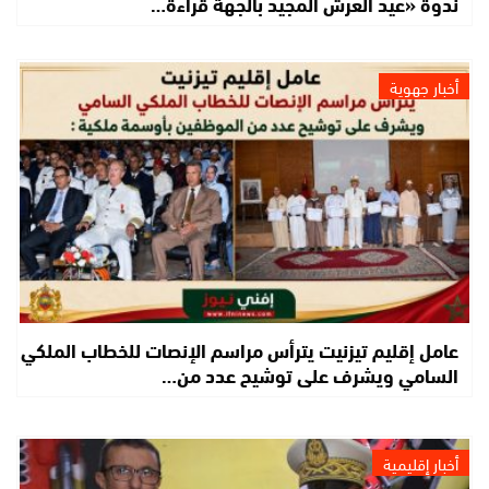
ندوة «عيد العرش المجيد بالجهة قراءة…
أخبار جهوية
عامل إقليم تيزنيت يترأس مراسم الإنصات للخطاب الملكي
السامي ويشرف على توشيح عدد من…
أخبار إقليمية