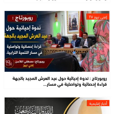
إفني نيوز TV
روبورتاج : ندوة إحيائية حول عيد العرش المجيد بالجهة
قراءة إحصائية وتواصلية في مسار…
أخبار إقليمية