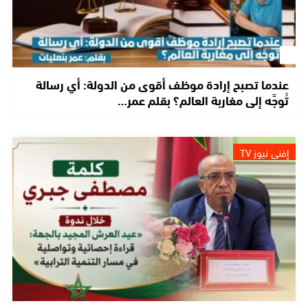
عندما تصبح إرادة موظف أقوى من الدولة: أي رسالة
تُوجَّه إلى مغاربة العالم؟ بقلم عمر…
إفني نيوز TV