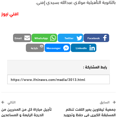
بالثانوية التأهيلية مولاي عبدالله بسيدي إفني.
افني نيوز
Email
WhatsApp
Twitter
Facebook
LinkedIn
Messenger
طباعة
رابط المشاركة :
السابق
التالي
جمعية تيفاوين بمير اللفت تنظم
تأجيل مباراة كل من المحررين من
المسابقة الكبرى في حفظ وتجويد
الدرجة الرابعة و المساعدين