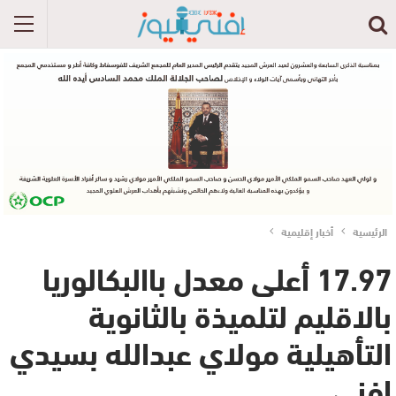
الرئيسية
أخبار إقليمية
17.97 أعلى معدل باالبكالوريا
بالاقليم لتلميذة بالثانوية
التأهيلية مولاي عبدالله بسيدي
إفني