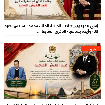
إفني نيوز تهنئ صاحب الجلالة الملك محمد السادس نصره
الله وأيده بمناسبة الذكرى السابعة…
أخبار وطنية
تهنئة السيد رئيس جماعة تيوغزة إلى صاحب الجلالة الملك