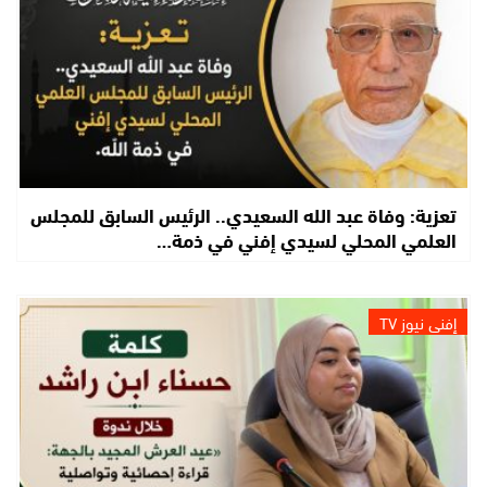
تعزية: وفاة عبد الله السعيدي.. الرئيس السابق للمجلس
العلمي المحلي لسيدي إفني في ذمة…
إفني نيوز TV