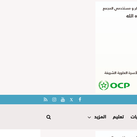
ات
تعليم
المزيد