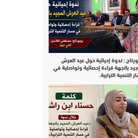
ورتاج : ندوة إحيائية حول عيد العرش
جيد بالجهة قراءة إحصائية وتواصلية في
 التنمية الترابية.