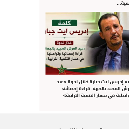
نمية…
ة إدريس ايت جبارة خلال ندوة «عيد
رش المجيد بالجهة: قراءة إحصائية
اصلية في مسار التنمية الترابية»