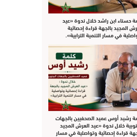
ة حسناء ابن راشد خلال ندوة «عيد
رش المجيد بالجهة قراءة إحصائية
اصلية في مسار التنمية الترابية».
ة رشيد أوس عميد الصحفيين بالجهات
نوبية خلال ندوة «عيد العرش المجيد
جهة قراءة إحصائية وتواصلية في مسار