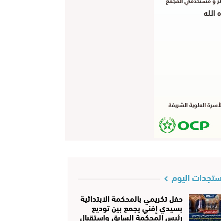
تجدات اليوم
حفل تكريمي بالمحكمة الابتدائية
بسيدي إفني يجمع بين توديع
رئيس المحكمة السابق واستقبال