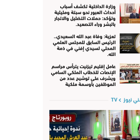
وزارة الداخلية تكشف أسباب
أحداث العبور نحو سبتة ومليلية
وتؤكد: حملات التضليل والاتجار
بالبشر وراء التصعيد.
تعزية: وفاة عبد الله السعيدي..
الرئيس السابق للمجلس العلمي
المحلي لسيدي إفني في ذمة
الله.
عامل إقليم تيزنيت يترأس مراسم
الإنصات للخطاب الملكي السامي
ويشرف على توشيح عدد من
الموظفين بأوسمة ملكية
ي نيوز TV