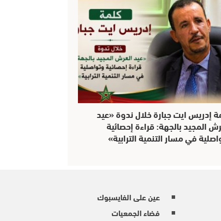
ة إدريس ايت جبارة خلال ندوة «عيد
رش المجيد بالجهة: قراءة إحصائية
اصلية في مسار التنمية الترابية»
عين على الفايسبوك
فضاء الجمعيات