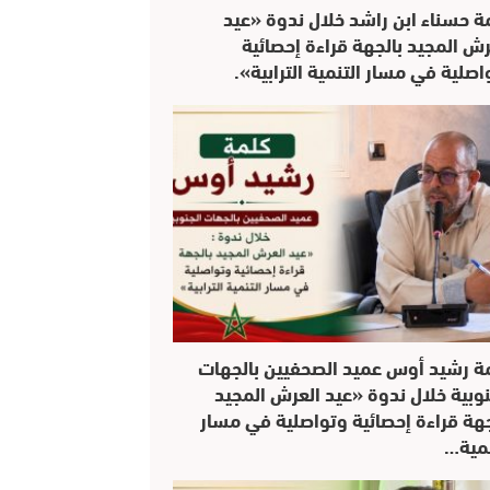
ة حسناء ابن راشد خلال ندوة «عيد
رش المجيد بالجهة قراءة إحصائية
اصلية في مسار التنمية الترابية».
ة رشيد أوس عميد الصحفيين بالجهات
نوبية خلال ندوة «عيد العرش المجيد
جهة قراءة إحصائية وتواصلية في مسار
نمية…