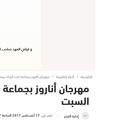
الرئيسية
أخبار إقليمية
مهرجان أناروز بجماعة ايت الرخاء ي
مهرجان أناروز بجماعة 
السبت
نشر في
17 أغسطس 2017 الساعة 17 و 22 دقيقة
إدارة النشر