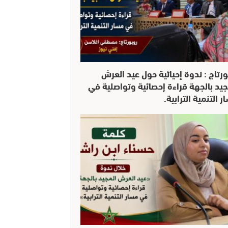
ورتاج : ندوة إحيائية حول عيد العرش
جيد بالجهة قراءة إحصائية وتواصلية في
 التنمية الترابية.