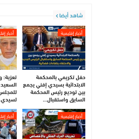
شاهد أيضا
أخبار إقليمية
أخبار إقل
حفل تكريمي بالمحكمة
تعزية: و
الابتدائية بسيدي إفني يجمع
السعيدي
بين توديع رئيس المحكمة
للمجلس 
السابق واستقبال…
لسيدي 
أخبار إقليمية
أخبار إقل