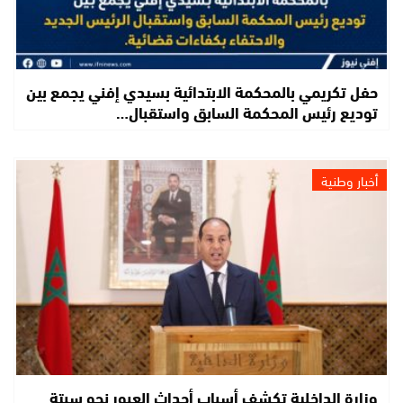
حفل تكريمي بالمحكمة الابتدائية بسيدي إفني يجمع بين
توديع رئيس المحكمة السابق واستقبال…
أخبار وطنية
وزارة الداخلية تكشف أسباب أحداث العبور نحو سبتة