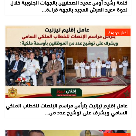
كلمة رشيد أوس عميد الصحفيين بالجهات الجنوبية خلال
ندوة «عيد العرش المجيد بالجهة قراءة…
أخبار جهوية
عامل إقليم تيزنيت يترأس مراسم الإنصات للخطاب الملكي
السامي ويشرف على توشيح عدد من…