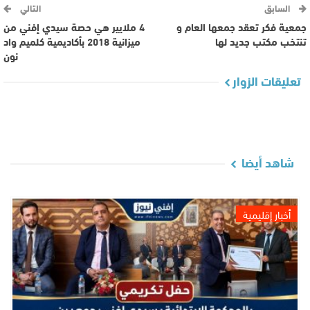
السابق
التالي
جمعية فكر تعقد جمعها العام و
4 ملايير هي حصة سيدي إفني من
تنتخب مكتب جديد لها
ميزانية 2018 بأكاديمية كلميم واد
نون
تعليقات الزوار
شاهد أيضا
أخبار إقليمية