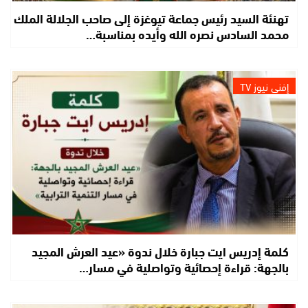
تهنئة السيد رئيس جماعة تيوغزة إلى صاحب الجلالة الملك
محمد السادس نصره الله وأيده بمناسبة…
إفني نيوز TV
كلمة إدريس ايت جبارة خلال ندوة «عيد العرش المجيد
بالجهة: قراءة إحصائية وتواصلية في مسار…