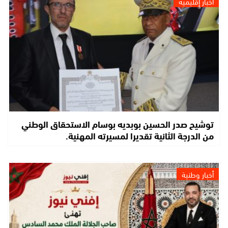
أخبار إقليمية
توشيح صدر الحسين بوبديه بوسام الاستحقاق الوطني
من الدرجة الثانية تقديرا لمسيرته المهنية.
أخبار وطنية