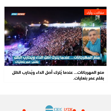
مقالات وآراء
منع المهرجانات… عندما يُترك أصل الداء ويُحارب الظل
بقلم عمر بنعليات.