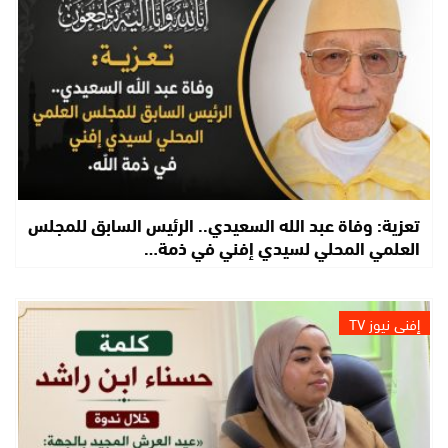
تعزية: وفاة عبد الله السعيدي.. الرئيس السابق للمجلس
العلمي المحلي لسيدي إفني في ذمة…
إفني نيوز TV