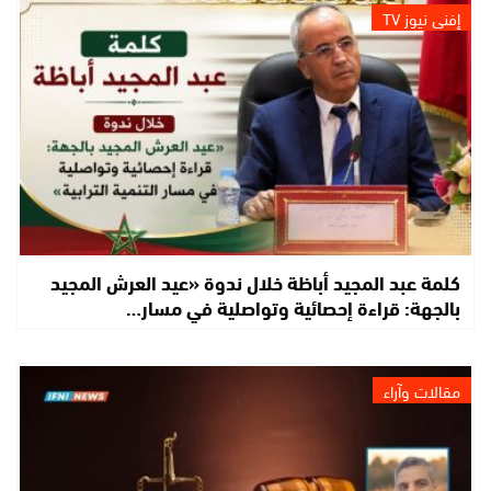
إفني نيوز TV
كلمة عبد المجيد أباظة خلال ندوة «عيد العرش المجيد
بالجهة: قراءة إحصائية وتواصلية في مسار…
مقالات وآراء