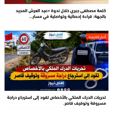
كلمة مصطفى جبري خلال ندوة «عيد العرش المجيد
بالجهة: قراءة إحصائية وتواصلية في مسار…
أخبار إقليمية
تحريات الدرك الملكي بالأخصاص تقود إلى استرجاع دراجة
مسروقة وتوقيف قاصر.