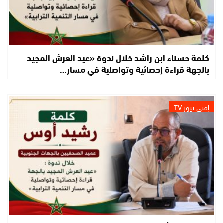
كلمة حسناء ابن راشد خلال ندوة «عيد العرش المجيد
بالجهة قراءة إحصائية وتواصلية في مسار…
إفني نيوز TV