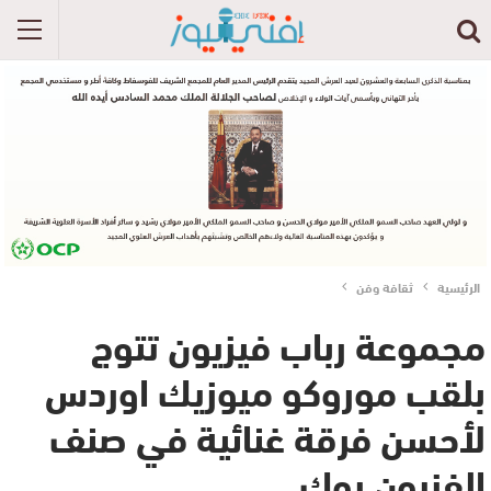
الرئيسية
ثقافة وفن
مجموعة رباب فيزيون تتوج
بلقب موروكو ميوزيك اوردس
لأحسن فرقة غنائية في صنف
الفزيون روك