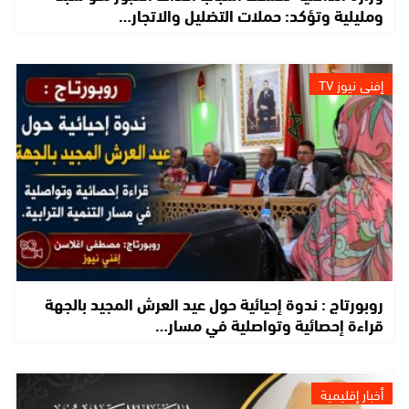
ومليلية وتؤكد: حملات التضليل والاتجار…
إفني نيوز TV
روبورتاج : ندوة إحيائية حول عيد العرش المجيد بالجهة
قراءة إحصائية وتواصلية في مسار…
أخبار إقليمية