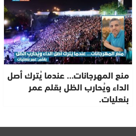
منع المهرجانات… عندما يُترك أصل
الداء ويُحارب الظل بقلم عمر
بنعليات.