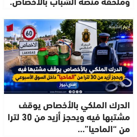
وملحقة منصة الشباب بالأخصاص.
أخبار إقليمية
الدرك الملكي بالأخصاص يوقف
مشتبها فيه ويحجز أزيد من 30 لترا
من “الماحيا”…