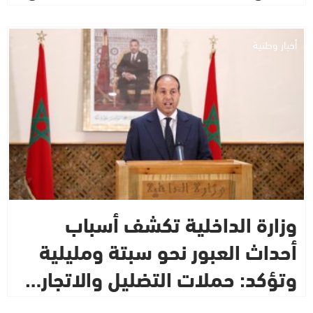
أخبار وطنية
وزارة الداخلية تكشف أسباب
أحداث العبور نحو سبتة ومليلية
وتؤكد: حملات التضليل والاتجار…