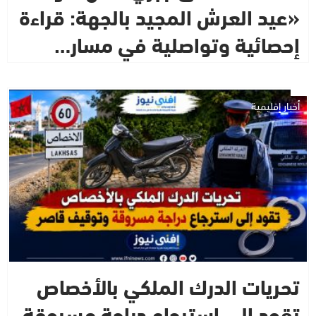
«عيد العرش المجيد بالجهة: قراءة
إحصائية وتواصلية في مسار…
أخبار إقليمية
تحريات الدرك الملكي بالأخصاص
تقود إلى استرجاع دراجة مسروقة