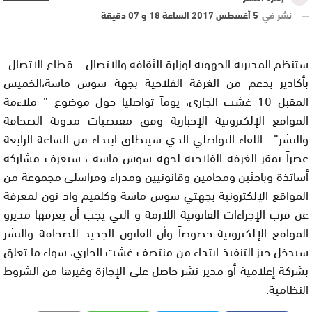
نشر في
5 أغسطس 2017 الساعة 18 و 07 دقيقة
ستنظم المديرية الجهوية لوزارة الثقافة والاتصال – قطاع الاتصال-
بأكادير بدعم من الغرفة الفلاحية بجهة سوس ماسة،الخميس
المقبل 10 غشت الجاري، يوماً تواصليا حول موضوع ” ملاءمة
المواقع الإلكترونية الإخبارية وفق مقتضيات مدونة الصحافة
والنشر” . اللقاء التواصلي الذي سينطلق ابتداء من الساعة الرابعة
عصراً بمقر الغرفة الفلاحية لجهة سوس ماسة ، سيعرف مشاركة
أساتذة وباحثين ومحامين وقانونيين ومدراء ومراسلي مجموعة من
المواقع الإلكترونية بجهتي سوس ماسة وكلميم واد نون لمعرفة
عن قرب الإجراءات القانونية اللازمة و التي يجب أن يعرفها مديرو
المواقع الإلكترونية خصوصاً وأن القانون الجديد للصحافة والنشر
سيدخل حيز التنفيذ ابتداء من منتصف غشت الجاري، سواء ما تعلق
بشركة إعلامية أو مدير نشر حاصل على الإجازة وغيرها من الشروط
النظامية.