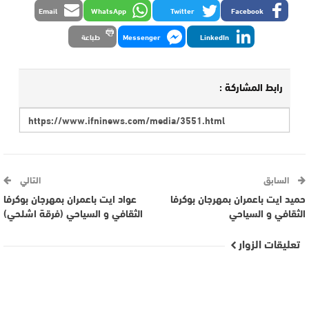
Email
WhatsApp
Twitter
Facebook
LinkedIn
Messenger
طباعة
رابط المشاركة :
السابق
التالي
حميد ايت باعمران بمهرجان بوكرفا
عواد ايت باعمران بمهرجان بوكرفا
الثقافي و السياحي
الثقافي و السياحي (فرقة اشلحي)
تعليقات الزوار