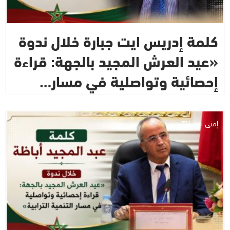
كلمة إدريس ايت جبارة خلال ندوة
«عيد العرش المجيد بالجهة: قراءة
إحصائية وتواصلية في مسار…
إفني نيوز TV