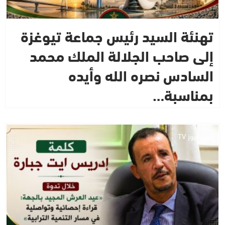
تهنئة السيد رئيس جماعة تيوغزة
إلى صاحب الجلالة الملك محمد
السادس نصره الله وأيده
بمناسبة…
إفني نيوز TV