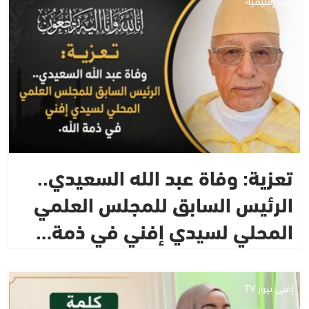
أخبار إقليمية
تعزية: وفاة عبد الله السعيدي..
الرئيس السابق للمجلس العلمي
المحلي لسيدي إفني في ذمة…
إفني نيوز TV