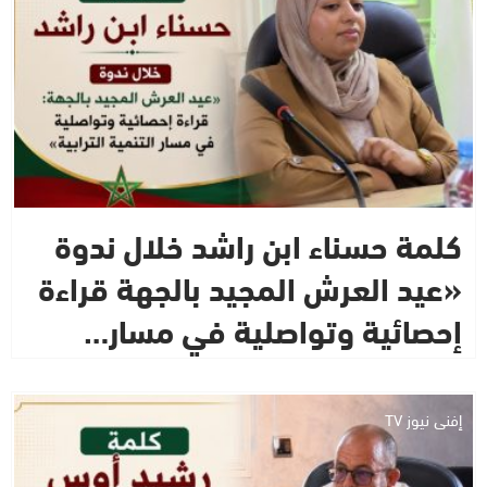
كلمة حسناء ابن راشد خلال ندوة
«عيد العرش المجيد بالجهة قراءة
إحصائية وتواصلية في مسار…
إفني نيوز TV