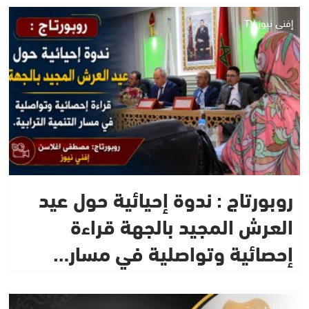
إفني نيوز TV
روبورتاج : ندوة إحيائية حول عيد
العرش المجيد بالجهة قراءة
إحصائية وتواصلية في مسار…