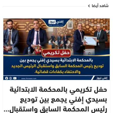
شاهد أيضا
أخبار إقليمية
حفل تكريمي بالمحكمة الابتدائية
بسيدي إفني يجمع بين توديع
رئيس المحكمة السابق واستقبال…