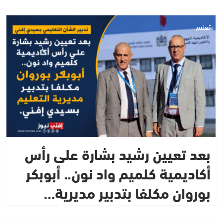
تعليم
بعد تعيين رشيد بشارة على رأس
أكاديمية كلميم واد نون.. أبوبكر
بوروان مكلفا بتدبير مديرية…