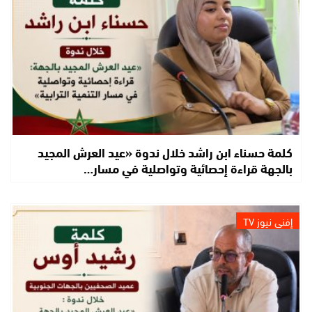
كلمة حسناء ابن راشد خلال ندوة «عيد العرش المجيد
بالجهة قراءة إحصائية وتواصلية في مسار…
إفني نيوز TV