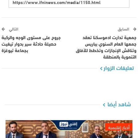
السابق
التالي
جمعية تدارت ادموسكنا تعقد
جروح على مستوى الوجه والركبة
جمعها العام السنوي بباريس
حصيلة حادثة سير بدوار تيغيت
وتناقش الإنجازات وتخطط للآفاق
بجماعة تيوغزة
التنموية بالمنطقة
تعليقات الزوار
شاهد أيضا
أخبار إقليمية