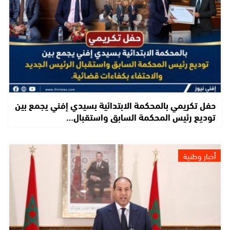
حفل تكريمي بالمحكمة الابتدائية بسيدي إفني يجمع بين
توديع رئيس المحكمة السابق واستقبال…
أخبار وطنية