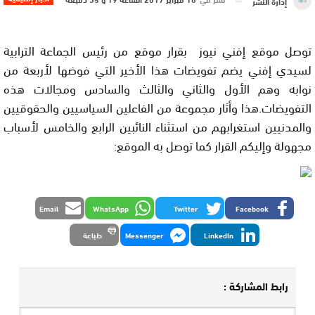
إدارة النشر
توصل موقع إفني نيوز بقرار موقع من رئيس الجماعة الترابية
لسيدي إفني يضم تفويضات هذا الأخير التي فوضها لأربعة من
نوابه وهم الأول والثاني والثالث والسادس ومجالات هذه
التفويضات.هذا وأثار مجموعة من الفاعلين السياسيين والحقوقيين
والمدنيين استغرابهم من استثناء النائبين الرابع والخامس لأسباب
مجهولة وإليكم القرار كما توصل به الموقع:
Email
WhatsApp
Twitter
Facebook
LinkedIn
Messenger
طباعة
رابط المشاركة :