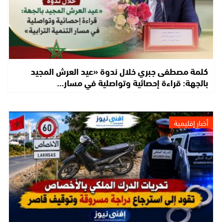
كلمة مصطفى جبري خلال ندوة «عيد العرش المجيد
بالجهة: قراءة إحصائية وتواصلية في مسار…
أخبار إقليمية