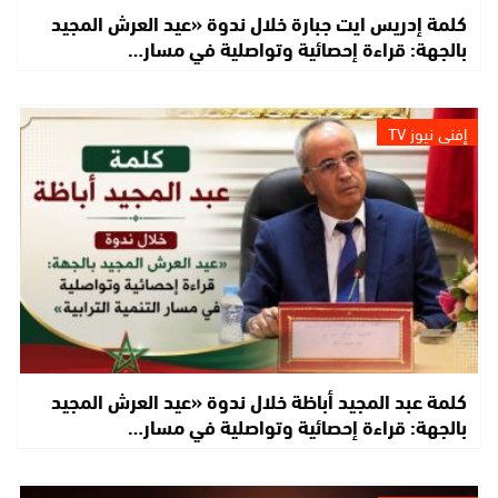
كلمة إدريس ايت جبارة خلال ندوة «عيد العرش المجيد
بالجهة: قراءة إحصائية وتواصلية في مسار…
إفني نيوز TV
كلمة عبد المجيد أباظة خلال ندوة «عيد العرش المجيد
بالجهة: قراءة إحصائية وتواصلية في مسار…