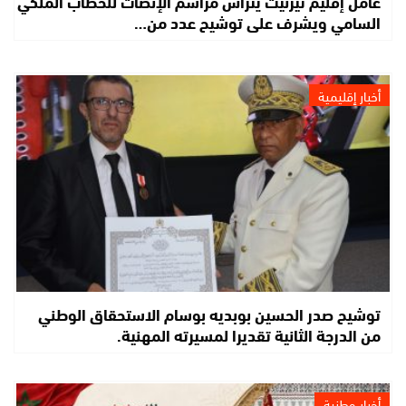
عامل إقليم تيزنيت يترأس مراسم الإنصات للخطاب الملكي
السامي ويشرف على توشيح عدد من…
أخبار إقليمية
توشيح صدر الحسين بوبديه بوسام الاستحقاق الوطني
من الدرجة الثانية تقديرا لمسيرته المهنية.
أخبار وطنية