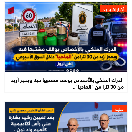
أخبار إقليمية
الدرك الملكي بالأخصاص يوقف مشتبها فيه ويحجز أزيد
من 30 لترا من “الماحيا”…
تعليم