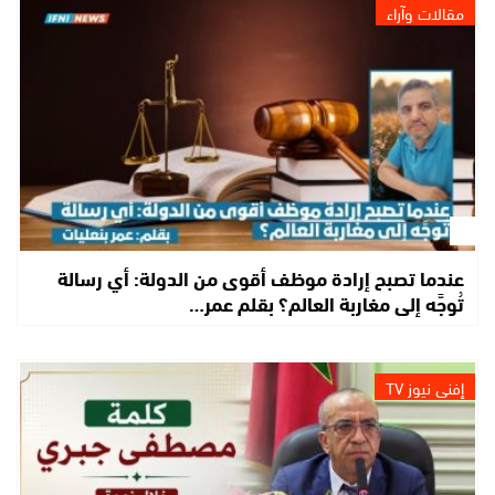
مقالات وآراء
عندما تصبح إرادة موظف أقوى من الدولة: أي رسالة
تُوجَّه إلى مغاربة العالم؟ بقلم عمر…
إفني نيوز TV