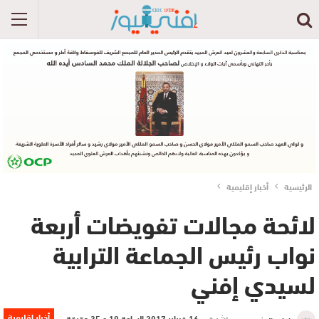
الرئيسية
أخبار إقليمية
لائحة مجالات تفويضات أربعة
نواب رئيس الجماعة الترابية
لسيدي إفني
أخبار إقليمية
نشر في
16 فبراير 2017 الساعة 19 و 35 دقيقة