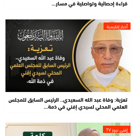
قراءة إحصائية وتواصلية في مسار…
أخبار إقليمية
تعزية: وفاة عبد الله السعيدي.. الرئيس السابق للمجلس
العلمي المحلي لسيدي إفني في ذمة…
إفني نيوز TV