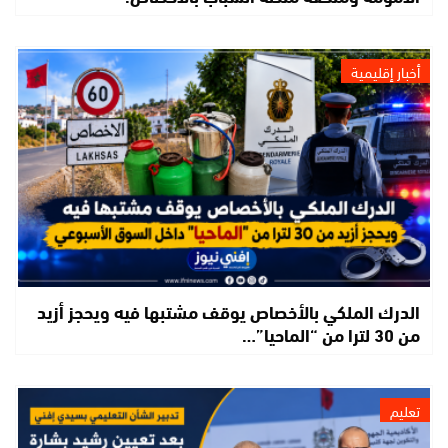
أخبار إقليمية
الدرك الملكي بالأخصاص يوقف مشتبها فيه ويحجز أزيد
من 30 لترا من “الماحيا”…
تعليم