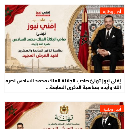
أخبار وطنية
إفني نيوز تهنئ صاحب الجلالة الملك محمد السادس نصره
الله وأيده بمناسبة الذكرى السابعة…
أخبار وطنية