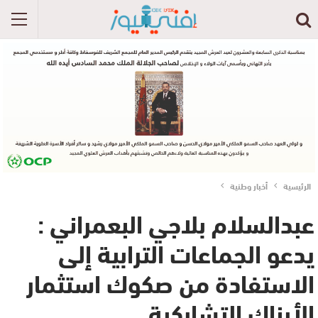
الرئيسية
أخبار وطنية
عبدالسلام بلاجي البعمراني :
يدعو الجماعات الترابية إلى
الاستفادة من صكوك استثمار
الأبناك التشاركية