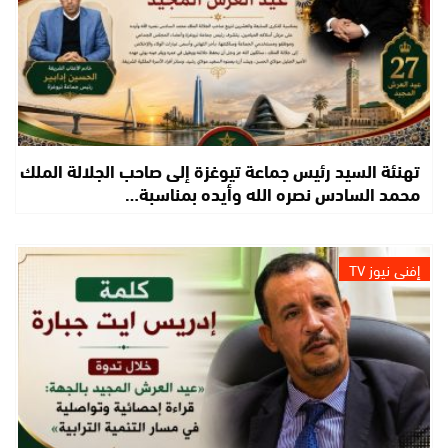
تهنئة السيد رئيس جماعة تيوغزة إلى صاحب الجلالة الملك
محمد السادس نصره الله وأيده بمناسبة…
إفني نيوز TV