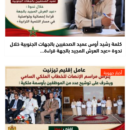
كلمة رشيد أوس عميد الصحفيين بالجهات الجنوبية خلال
ندوة «عيد العرش المجيد بالجهة قراءة…
أخبار جهوية