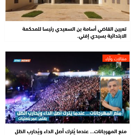
تعيين القاضي أسامة بن السعيدي رئيسا للمحكمة
الابتدائية بسيدي إفني.
مقالات وآراء
منع المهرجانات… عندما يُترك أصل الداء ويُحارب الظل