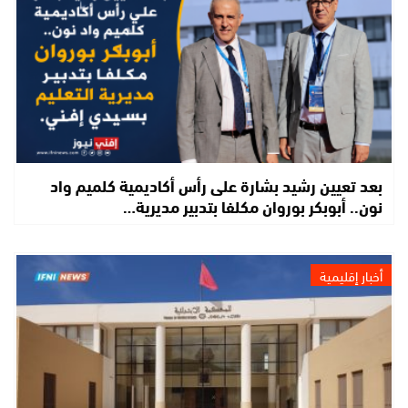
بعد تعيين رشيد بشارة على رأس أكاديمية كلميم واد
نون.. أبوبكر بوروان مكلفا بتدبير مديرية…
أخبار إقليمية