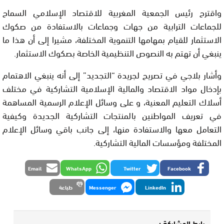
واقترح رئيس الجمعية المغربية للاقتصاد الإسلامي السماح
للجماعات الترابية من جهات وجماعات بالاستفادة من صكوك
الاستثمار للقيام بمهامها التنموية المختلفة، مشيرا إلى أن هذا ما
ينبغي أن تهتم به النصوص التنظيمية الخاصة بصكوك الاستثمار.
وأشار بلاجي في تصريح لجريدة “التجديد” إلى أنه ينبغي الاهتمام
بإدخال مواد الاقتصاد والمالية الإسلامية التشاركية في مختلف
أسلاك التعليم المعنية، و على وسائل الإعلام الرسمية المساهمة
في تعريف المواطنين بالمنتجات التشاركية الجديدة وكيفية
التعامل معها والاستفادة منها، إلى جانب باقي وسائل الإعلام
المختلفة ومؤسسات المالية التشاركية.
Email
WhatsApp
Twitter
Facebook
LinkedIn
Messenger
طباعة
رابط المشاركة :