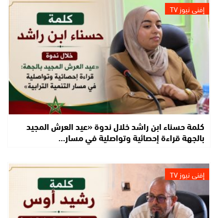
إفني نيوز TV
كلمة حسناء ابن راشد خلال ندوة «عيد العرش المجيد
بالجهة قراءة إحصائية وتواصلية في مسار…
إفني نيوز TV