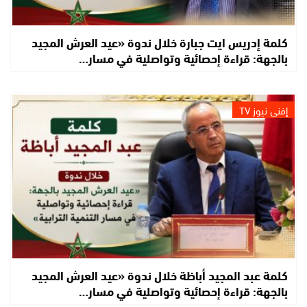
كلمة إدريس ايت جبارة خلال ندوة «عيد العرش المجيد
بالجهة: قراءة إحصائية وتواصلية في مسار…
إفني نيوز TV
كلمة عبد المجيد أباظة خلال ندوة «عيد العرش المجيد
بالجهة: قراءة إحصائية وتواصلية في مسار…