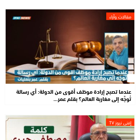
مقالات وآراء
عندما تصبح إرادة موظف أقوى من الدولة: أي رسالة
تُوجَّه إلى مغاربة العالم؟ بقلم عمر…
إفني نيوز TV