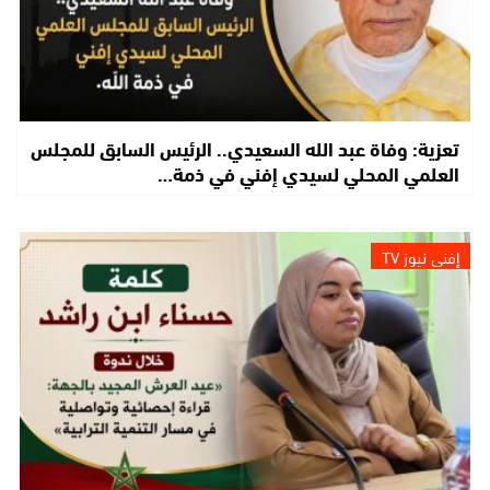
تعزية: وفاة عبد الله السعيدي.. الرئيس السابق للمجلس
العلمي المحلي لسيدي إفني في ذمة…
إفني نيوز TV