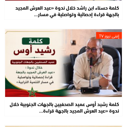
كلمة حسناء ابن راشد خلال ندوة «عيد العرش المجيد
بالجهة قراءة إحصائية وتواصلية في مسار…
إفني نيوز TV
كلمة رشيد أوس عميد الصحفيين بالجهات الجنوبية خلال
ندوة «عيد العرش المجيد بالجهة قراءة…