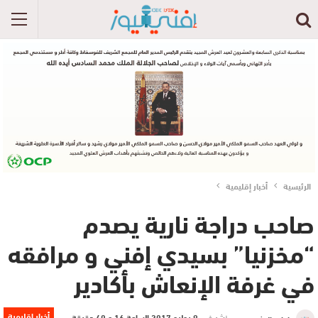
الرئيسية
أخبار إقليمية
صاحب دراجة نارية يصدم
“مخزنيا” بسيدي إفني و مرافقه
في غرفة الإنعاش بأكادير
أخبار إقليمية
نشر في
9 يوليو 2017 الساعة 16 و 40 دقيقة