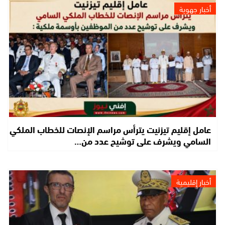
أخبار جهوية
عامل إقليم تيزنيت يترأس مراسم الإنصات للخطاب الملكي
السامي ويشرف على توشيح عدد من…
أخبار إقليمية