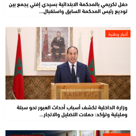
حفل تكريمي بالمحكمة الابتدائية بسيدي إفني يجمع بين
توديع رئيس المحكمة السابق واستقبال…
أخبار وطنية
وزارة الداخلية تكشف أسباب أحداث العبور نحو سبتة
ومليلية وتؤكد: حملات التضليل والاتجار…