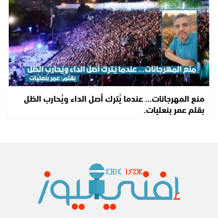
منع المهرجانات… عندما يُترك أصل الداء ويُحارب الظل
بقلم عمر بنعليات.