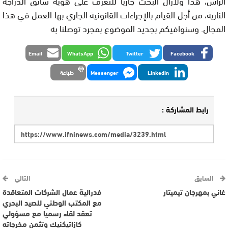
الرأس، هذا ولازال البحث جاريا للتعرف على هوية سائق الدراجة
النارية، من أجل القيام بالإجراءات القانونية الجاري بها العمل في هذا
المجال. وسنوافيكم بجديد الموضوع بمجرد توصلنا به
Email
WhatsApp
Twitter
Facebook
LinkedIn
Messenger
طباعة
رابط المشاركة :
السابق
التالي
غاني بمهرجان تيميتار
فدرالية عمال الشركات المتعاقدة
مع المكتب الوطني للصيد البحري
تعقد لقاء رسميا مع مسؤولي
كازاتيكنيك وتثمن مخرجاته