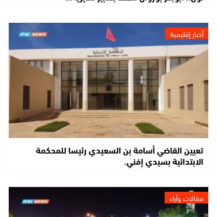
أخبار إقليمية
تعيين القاضي أسامة بن السعيدي رئيسا للمحكمة
الابتدائية بسيدي إفني.
مقالات وآراء