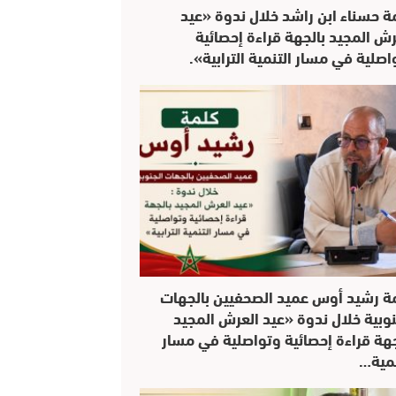
ة حسناء ابن راشد خلال ندوة «عيد
رش المجيد بالجهة قراءة إحصائية
اصلية في مسار التنمية الترابية».
ة رشيد أوس عميد الصحفيين بالجهات
نوبية خلال ندوة «عيد العرش المجيد
جهة قراءة إحصائية وتواصلية في مسار
نمية…