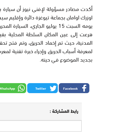
اوزرك اوامان بجماعة تيوغزة دائرة وإقليم س
يومه السبت 15 يوليو الجاري، ال
هرعت إلى عين المكان السلطة المحلية بقياد
المدنية، حيث تم إخماد الحريق، وتم فتح تحقي
لمعرفة أسباب الحريق وإجراء خبرة تقنية لمع
بجديد الموضوع في حينه.
WhatsApp
Twitter
Facebook
رابط المشاركة :