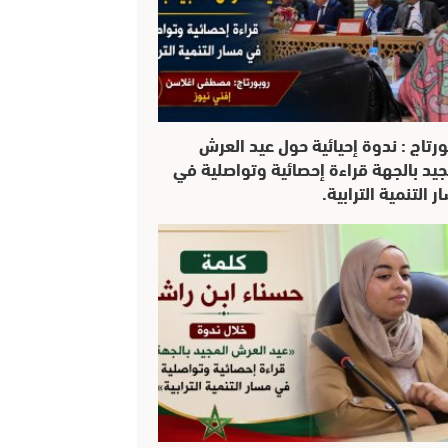
ورتاج : ندوة إحيائية حول عيد العرش
جيد بالجهة قراءة إحصائية وتواصلية في
 التنمية الترابية.