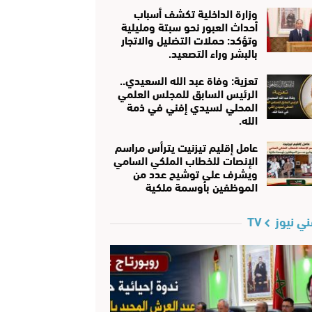
وزارة الداخلية تكشف أسباب
أحداث العبور نحو سبتة ومليلية
وتؤكد: حملات التضليل والاتجار
بالبشر وراء التصعيد.
تعزية: وفاة عبد الله السعيدي..
الرئيس السابق للمجلس العلمي
المحلي لسيدي إفني في ذمة
الله.
عامل إقليم تيزنيت يترأس مراسم
الإنصات للخطاب الملكي السامي
ويشرف على توشيح عدد من
الموظفين بأوسمة ملكية
ي نيوز TV