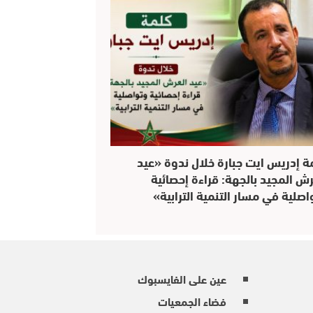
ة إدريس ايت جبارة خلال ندوة «عيد
رش المجيد بالجهة: قراءة إحصائية
اصلية في مسار التنمية الترابية»
عين على الفايسبوك
فضاء الجمعيات