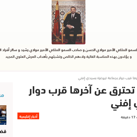
ها قرب دوار بجماعة تيوغزة بسيدي إفني
تحترق عن آخرها قرب دوار
مس
 إفني
أخبار إقليمية
قضا