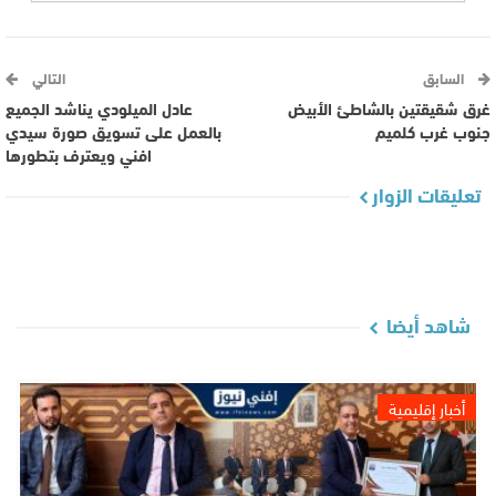
السابق
التالي
غرق شقيقتين بالشاطئ الأبيض
عادل الميلودي يناشد الجميع
جنوب غرب كلميم‎
بالعمل على تسويق صورة سيدي
افني ويعترف بتطورها
تعليقات الزوار
شاهد أيضا
أخبار إقليمية