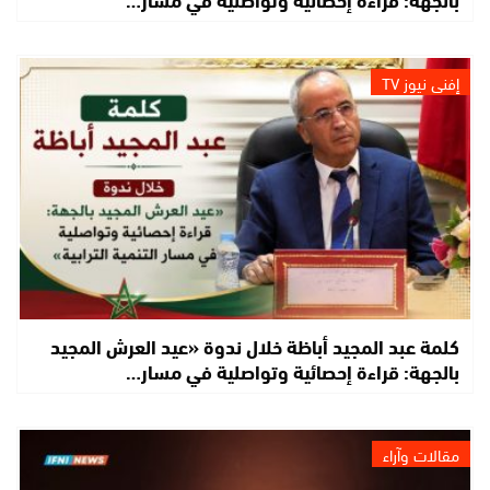
إفني نيوز TV
كلمة عبد المجيد أباظة خلال ندوة «عيد العرش المجيد
بالجهة: قراءة إحصائية وتواصلية في مسار…
مقالات وآراء