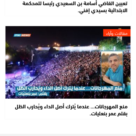
تعيين القاضي أسامة بن السعيدي رئيسا للمحكمة
الابتدائية بسيدي إفني.
مقالات وآراء
منع المهرجانات… عندما يُترك أصل الداء ويُحارب الظل
بقلم عمر بنعليات.