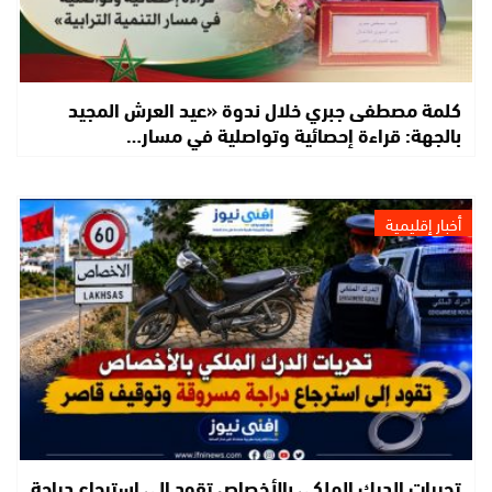
كلمة مصطفى جبري خلال ندوة «عيد العرش المجيد
بالجهة: قراءة إحصائية وتواصلية في مسار…
أخبار إقليمية
تحريات الدرك الملكي بالأخصاص تقود إلى استرجاع دراجة