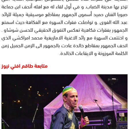
تزخر بها مدينة الضباب. و في أول لقاء له مع اهله أتحف ابن جماعة
صبويا الفنان حميد أسمون الجمهور بمقاطع موسيقية جميلة للرائد
عبد الله الفوى .و تواصلت فقرات السهرة مع الفكاهة حيث اسمتع
الجمهور بفقرات فكاهية تعكس التفوق الحقيقي للحسن شوشاو .
و اختتمت السهرة مع رائد الاغنية الامازيغية محمد امراكشي الذي
اتحف الجمهور بمقاطع خالدة عادت بالجمهور الى الزمن الجميل زمن
الكلمة الموزونة و الايقاعات الخالدة.
متابعة طاقم افني نيوز