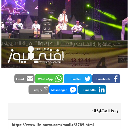
Email
WhatsApp
Twitter
Facebook
LinkedIn
Messenger
طباعة
رابط المشاركة :