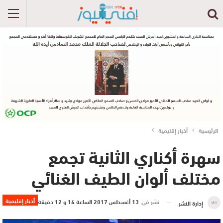
الرئيسية
أخبار إقليمية
سهرة أكناري الثانية تجمع
مختلف ألوان الطيف الغنائي
أخبار إقليمية
نشر في
13 أغسطس 2017 الساعة 14 و 12 دقيقة
إدارة النشر