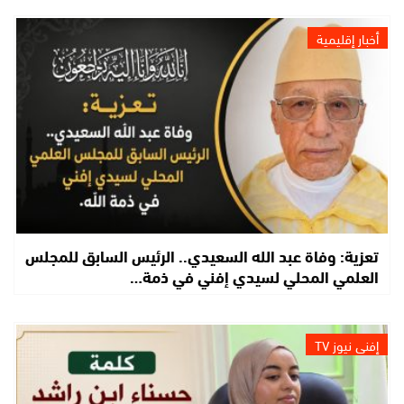
أخبار إقليمية
تعزية: وفاة عبد الله السعيدي.. الرئيس السابق للمجلس
العلمي المحلي لسيدي إفني في ذمة…
إفني نيوز TV