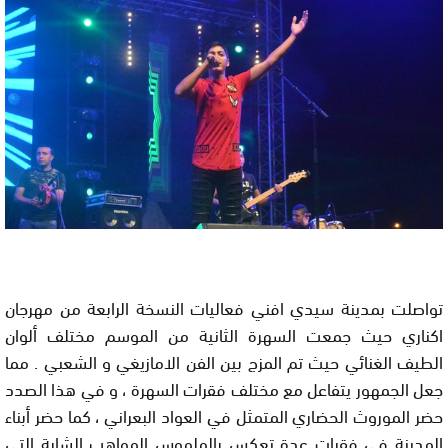
تواصلت بمدينة سيدي افني فعاليات النسخة الرابعة من مهرجان
اكناري حيث جمعت السهرة الثانية من الموسم مختلف ألوان
الطيف الغنائي حيث تم المزج بين الفن الامازيغي و الشعبي . مما
جعل الجمهور يتفاعل مع مختلف فقرات السهرة ، و في هذا الصدد
حضر الموروث الحضاري المتمثل في العواد البعراني ، كما حضر أبناء
المدينة في فقرات عدة تعكس بالملموس المواهب الشابة التي