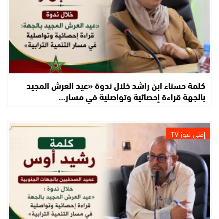
كلمة حسناء ابن راشد خلال ندوة «عيد العرش المجيد
بالجهة قراءة إحصائية وتواصلية في مسار…
إفني نيوز TV