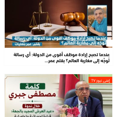
عندما تصبح إرادة موظف أقوى من الدولة: أي رسالة
تُوجَّه إلى مغاربة العالم؟ بقلم عمر…
إفني نيوز TV