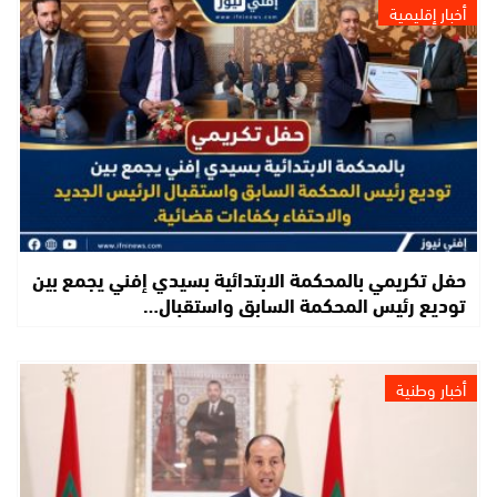
أخبار إقليمية
حفل تكريمي بالمحكمة الابتدائية بسيدي إفني يجمع بين
توديع رئيس المحكمة السابق واستقبال…
أخبار وطنية