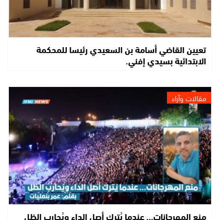
تعيين القاضي أسامة بن السعيدي رئيسا للمحكمة
الابتدائية بسيدي إفني.
مقالات وآراء
منع المهرجانات… عندما يُترك أصل الداء ويُحارب الظل