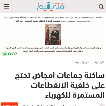
الرئيسية
أخبار إقليمية
ساكنة جماعات امجاض تحتج
على خلفية الانقطاعات
المستمرة للكهرباء
أخبار إقليمية
نشر في
14 يوليو 2017 الساعة 15 و 48 دقيقة