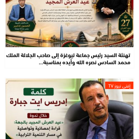
تهنئة السيد رئيس جماعة تيوغزة إلى صاحب الجلالة الملك
محمد السادس نصره الله وأيده بمناسبة…
إفني نيوز TV