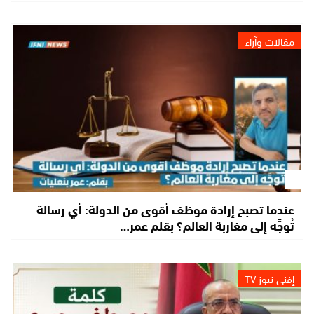
مقالات وآراء
عندما تصبح إرادة موظف أقوى من الدولة: أي رسالة
تُوجَّه إلى مغاربة العالم؟ بقلم عمر…
إفني نيوز TV