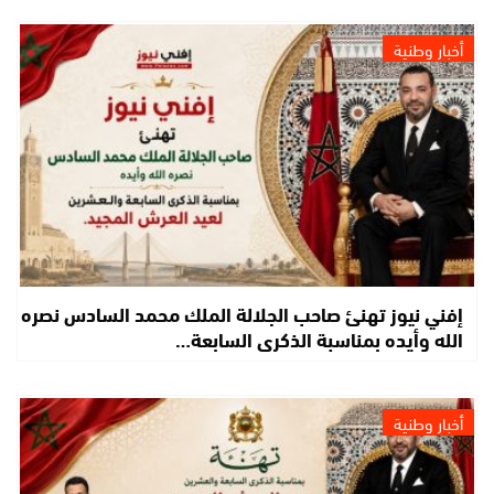
أخبار وطنية
إفني نيوز تهنئ صاحب الجلالة الملك محمد السادس نصره
الله وأيده بمناسبة الذكرى السابعة…
أخبار وطنية