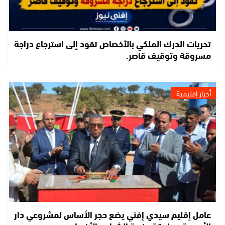
تحريات الدرك الملكي بالأخصاص تقود إلى استرجاع دراجة
مسروقة وتوقيف قاصر.
أخبار إقليمية
عامل إقليم سيدي إفني يضع حجر الأساس لمشروعي دار