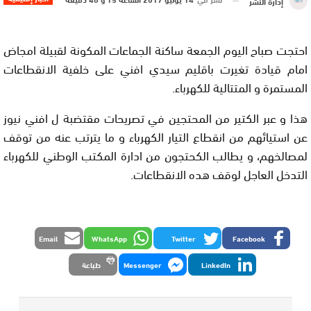
إدارة النشر
احتجت صباح اليوم الجمعة ساكنة الجماعات المكونة لقبيلة امجاض
امام قيادة تغيرت باقليم سيدي افني على خلفية الانقطاعات
المستمرة و المتتالية للكهرباء.
هذا و عبر الكتير من المحتجين في تصريحات مقتضبة ل افني نيوز
عن استيائهم من انقطاع التيار الكهرباء و ما يترتب عنه من توقف
لمصالخهم، و يطالب الكحتجون من ادارة المكتب الوطني للكهرباء
التدخل العاجل لوقف هده الانقطاعات.
Email
WhatsApp
Twitter
Facebook
LinkedIn
Messenger
طباعة