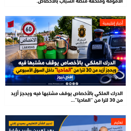
الأمومة وملحقة منصة الشباب بالأخصاص.
أخبار إقليمية
الدرك الملكي بالأخصاص يوقف مشتبها فيه ويحجز أزيد
من 30 لترا من “الماحيا”…
تعليم