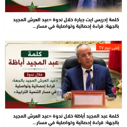
كلمة إدريس ايت جبارة خلال ندوة «عيد العرش المجيد
بالجهة: قراءة إحصائية وتواصلية في مسار…
إفني نيوز TV
كلمة عبد المجيد أباظة خلال ندوة «عيد العرش المجيد
بالجهة: قراءة إحصائية وتواصلية في مسار…