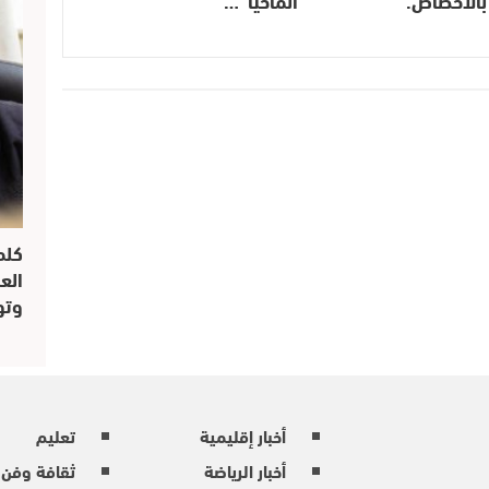
بالأخصاص.
“الماحيا”…
كلم
الع
وتو
أخبار إقليمية
تعليم
أخبار الرياضة
ثقافة وفن