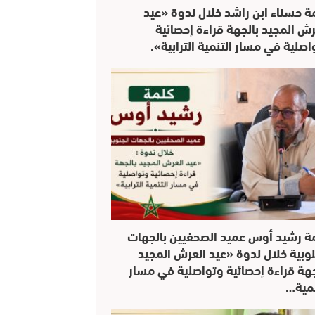
ة حسناء ابن راشد خلال ندوة «عيد
رش المجيد بالجهة قراءة إحصائية
اصلية في مسار التنمية الترابية».
ة رشيد أوس عميد الصحفيين بالجهات
نوبية خلال ندوة «عيد العرش المجيد
جهة قراءة إحصائية وتواصلية في مسار
نمية…