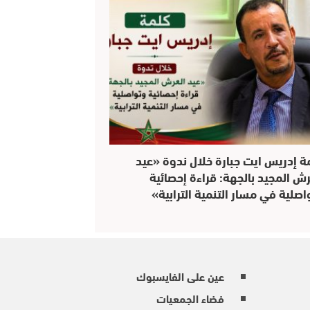
ة إدريس ايت جبارة خلال ندوة «عيد
رش المجيد بالجهة: قراءة إحصائية
اصلية في مسار التنمية الترابية»
عين على الفايسبوك
فضاء الجمعيات