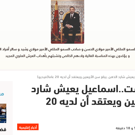
شارد الذهن..يبلغ سن الأربعين ويعتقد أن لديه 20 عاما(فيديو)
است..اسماعيل يعيش شارد
مس
الذهن..يبلغ سن الأربعين ويعتقد أن لديه 20
أخبار إقليمية
قضا