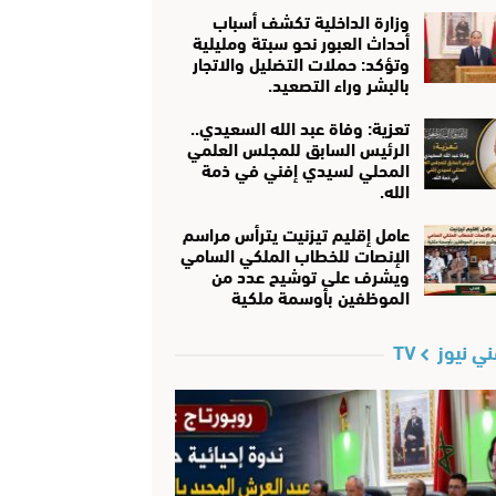
وزارة الداخلية تكشف أسباب
أحداث العبور نحو سبتة ومليلية
وتؤكد: حملات التضليل والاتجار
بالبشر وراء التصعيد.
تعزية: وفاة عبد الله السعيدي..
الرئيس السابق للمجلس العلمي
المحلي لسيدي إفني في ذمة
الله.
عامل إقليم تيزنيت يترأس مراسم
الإنصات للخطاب الملكي السامي
ويشرف على توشيح عدد من
الموظفين بأوسمة ملكية
ي نيوز TV