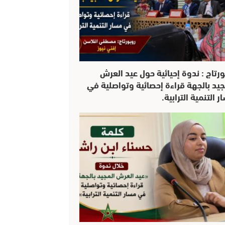
ورتاج : ندوة إحيائية حول عيد العرش
جيد بالجهة قراءة إحصائية وتواصلية في
 التنمية الترابية.