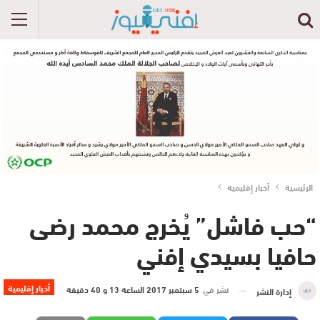
الرئيسية
أخبار إقليمية
“حب فاشل” يُخرج محمد رضى
حافيا بسيدي إفني
أخبار إقليمية
نشر في
5 سبتمبر 2017 الساعة 13 و 40 دقيقة
إدارة النشر