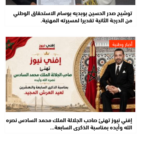
توشيح صدر الحسين بوبديه بوسام الاستحقاق الوطني
من الدرجة الثانية تقديرا لمسيرته المهنية.
أخبار وطنية
إفني نيوز تهنئ صاحب الجلالة الملك محمد السادس نصره
الله وأيده بمناسبة الذكرى السابعة…