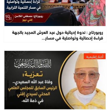
روبورتاج : ندوة إحيائية حول عيد العرش المجيد بالجهة
قراءة إحصائية وتواصلية في مسار…
أخبار إقليمية