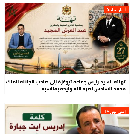
أخبار وطنية
تهنئة السيد رئيس جماعة تيوغزة إلى صاحب الجلالة الملك
محمد السادس نصره الله وأيده بمناسبة…
إفني نيوز TV