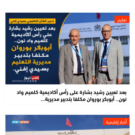
تعليم
بعد تعيين رشيد بشارة على رأس أكاديمية كلميم واد
نون.. أبوبكر بوروان مكلفا بتدبير مديرية…
أخبار إقليمية