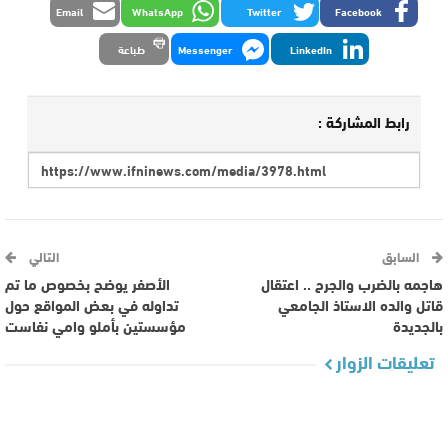
Email
WhatsApp
Twitter
Facebook
LinkedIn
Messenger
طباعة
رابط المشاركة :
السابق
التالي
هاجمه بالضرب والجرح .. اعتقال
الأصفر يوضح بخصوص ما تم
قاتل والده الاستاذ الجامعي
تداوله في بعض المواقع حول
بالجديدة
مؤسستين بأملو وامي نفاست
تعليقات الزوار