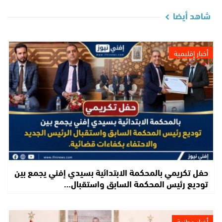
شاهد أيضا
أخبار إقليمية
حفل تكريمي بالمحكمة الابتدائية بسيدي إفني يجمع بين
توديع رئيس المحكمة السابق واستقبال…
أخبار وطنية