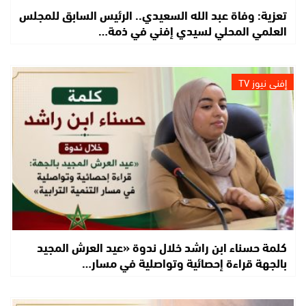
تعزية: وفاة عبد الله السعيدي.. الرئيس السابق للمجلس
العلمي المحلي لسيدي إفني في ذمة…
إفني نيوز TV
كلمة حسناء ابن راشد خلال ندوة «عيد العرش المجيد
بالجهة قراءة إحصائية وتواصلية في مسار…