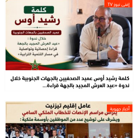
إفني نيوز TV
كلمة رشيد أوس عميد الصحفيين بالجهات الجنوبية خلال
ندوة «عيد العرش المجيد بالجهة قراءة…
أخبار جهوية