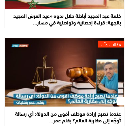
كلمة عبد المجيد أباظة خلال ندوة «عيد العرش المجيد
بالجهة: قراءة إحصائية وتواصلية في مسار…
مقالات وآراء
عندما تصبح إرادة موظف أقوى من الدولة: أي رسالة
تُوجَّه إلى مغاربة العالم؟ بقلم عمر…