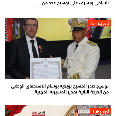
السامي ويشرف على توشيح عدد من…
أخبار إقليمية
توشيح صدر الحسين بوبديه بوسام الاستحقاق الوطني
من الدرجة الثانية تقديرا لمسيرته المهنية.
أخبار وطنية