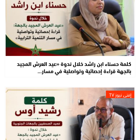
كلمة حسناء ابن راشد خلال ندوة «عيد العرش المجيد
بالجهة قراءة إحصائية وتواصلية في مسار…
إفني نيوز TV