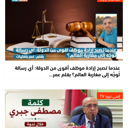
عندما تصبح إرادة موظف أقوى من الدولة: أي رسالة
تُوجَّه إلى مغاربة العالم؟ بقلم عمر…
إفني نيوز TV