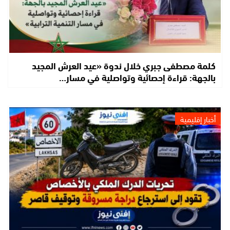
كلمة مصطفى جبري خلال ندوة «عيد العرش المجيد
بالجهة: قراءة إحصائية وتواصلية في مسار…
أخبار إقليمية