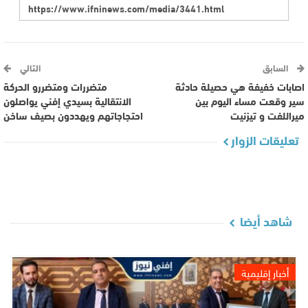
السابق
التالي
اصابات خفيفة هي حصيلة حادثة
متضررات ومتضررو الحركة
سير وقعت مساء اليوم بين
الانتقالية بسيدي إفني يواصلون
ميراللفت و تيزنيت
احتجاجاتهم ويهددون بصيف ساخن
تعليقات الزوار
شاهد أيضا
أخبار إقليمية