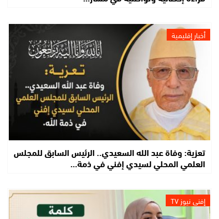
أخبار إقليمية
تعزية: وفاة عبد الله السعيدي.. الرئيس السابق للمجلس
العلمي المحلي لسيدي إفني في ذمة…
إفني نيوز TV