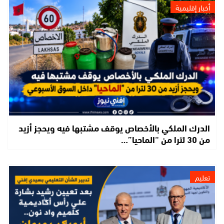
أخبار إقليمية
الدرك الملكي بالأخصاص يوقف مشتبها فيه ويحجز أزيد
من 30 لترا من “الماحيا”…
تعليم