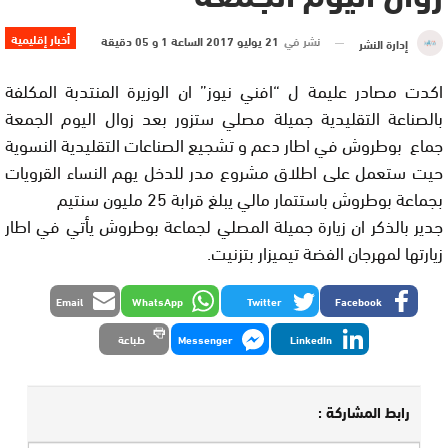
أخبار إقليمية
نشر في
21 يوليو 2017 الساعة 1 و 05 دقيقة
إدارة النشر
اكدت مصادر عليمة ل “افني نيوز” ان الوزيرة المنتدبة المكلفة
بالصناعة التقليدية جميلة مصلي ستزور بعد زوال اليوم الجمعة
جماع بوطروش في اطار دعم و تشجيع الصناعات التقليدية النسوية
حيت ستعمل على اطلاق مشروع مدر للدخل يهم النساء القرويات
بجماعة بوطروش باستتمار مالي يبلغ قرابة 25 مليون سنتيم
جدير بالذكر ان زيارة جميلة المصلي لجماعة بوطروش يأتي في اطار
زيارتها لمهرجان الفضة تيميزار بتزنيت.
Email
WhatsApp
Twitter
Facebook
LinkedIn
Messenger
طباعة
رابط المشاركة :