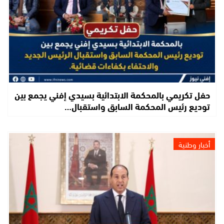
حفل تكريمي بالمحكمة الابتدائية بسيدي إفني يجمع بين
توديع رئيس المحكمة السابق واستقبال…
أخبار وطنية