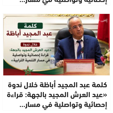
إفني نيوز TV
كلمة عبد المجيد أباظة خلال ندوة
«عيد العرش المجيد بالجهة: قراءة
إحصائية وتواصلية في مسار…