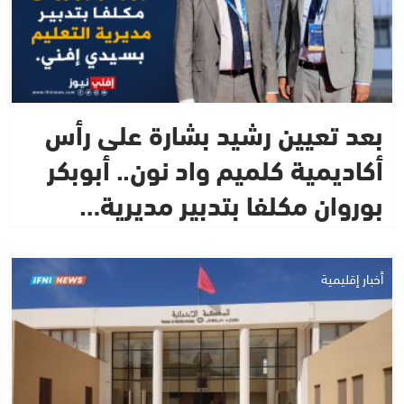
بعد تعيين رشيد بشارة على رأس
أكاديمية كلميم واد نون.. أبوبكر
بوروان مكلفا بتدبير مديرية…
أخبار إقليمية