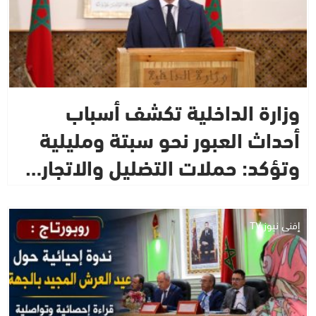
وزارة الداخلية تكشف أسباب
أحداث العبور نحو سبتة ومليلية
وتؤكد: حملات التضليل والاتجار…
إفني نيوز TV