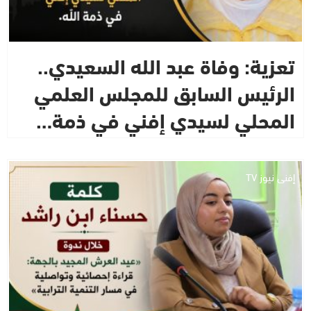
تعزية: وفاة عبد الله السعيدي..
الرئيس السابق للمجلس العلمي
المحلي لسيدي إفني في ذمة…
إفني نيوز TV