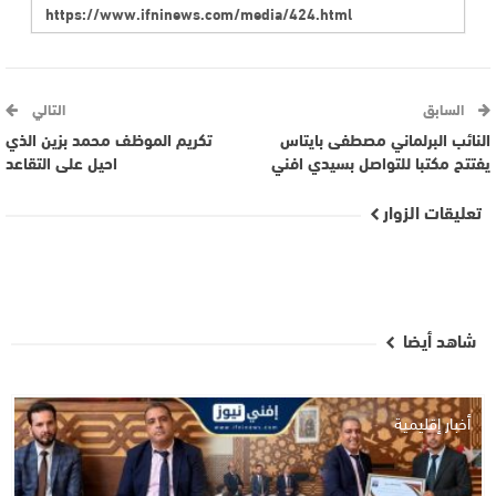
السابق
التالي
النائب البرلماني مصطفى بايتاس
تكريم الموظف محمد بزين الذي
يفتتح مكتبا للتواصل بسيدي افني
احيل على التقاعد
تعليقات الزوار
شاهد أيضا
أخبار إقليمية