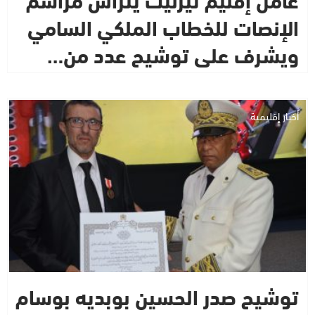
الإنصات للخطاب الملكي السامي
ويشرف على توشيح عدد من…
أخبار إقليمية
توشيح صدر الحسين بوبديه بوسام