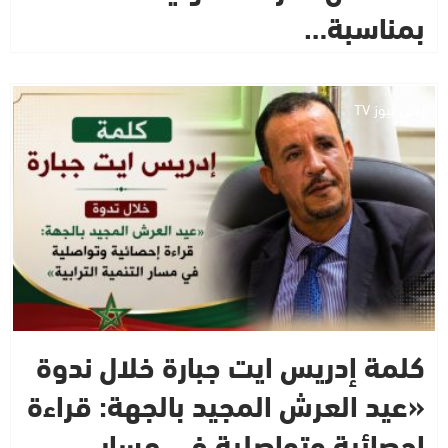
بمناسبة…
إفني نيوز TV
كلمة إدريس ايت جبارة خلال ندوة
«عيد العرش المجيد بالجهة: قراءة
إحصائية وتواصلية في مسار…