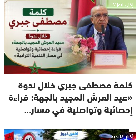
إفني نيوز TV
كلمة مصطفى جبري خلال ندوة
«عيد العرش المجيد بالجهة: قراءة
إحصائية وتواصلية في مسار…
أخبار إقليمية