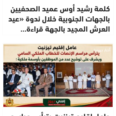
كلمة رشيد أوس عميد الصحفيين
بالجهات الجنوبية خلال ندوة «عيد
العرش المجيد بالجهة قراءة…
أخبار جهوية
عامل إقليم تيزنيت يترأس مراسم