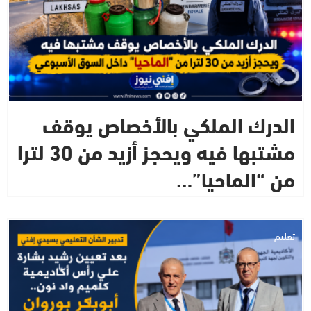
الدرك الملكي بالأخصاص يوقف
مشتبها فيه ويحجز أزيد من 30 لترا
من “الماحيا”…
تعليم