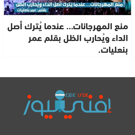
منع المهرجانات… عندما يُترك أصل
الداء ويُحارب الظل بقلم عمر
بنعليات.