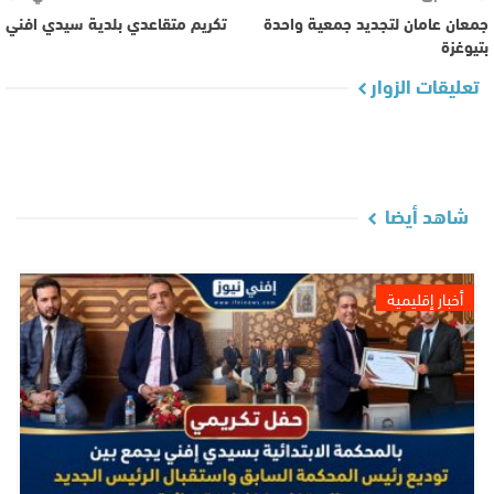
جمعان عامان لتجديد جمعية واحدة
تكريم متقاعدي بلدية سيدي افني
بتيوغزة
تعليقات الزوار
شاهد أيضا
أخبار إقليمية