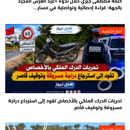
كلمة مصطفى جبري خلال ندوة «عيد العرش المجيد
بالجهة: قراءة إحصائية وتواصلية في مسار…
أخبار إقليمية
تحريات الدرك الملكي بالأخصاص تقود إلى استرجاع دراجة
مسروقة وتوقيف قاصر.
أخبار إقليمية