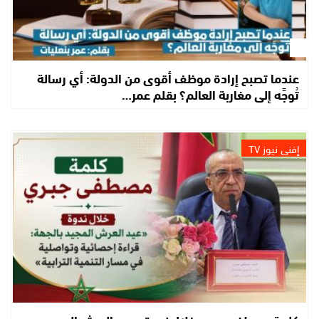
عندما تصبح إرادة موظف أقوى من الدولة: أي رسالة
تُوجَّه إلى مغاربة العالم؟ بقلم عمر…
إفني نيوز TV