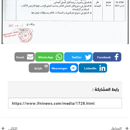
Email
WhatsApp
Twitter
Facebook
LinkedIn
Messenger
طباعة
رابط المشاركة :
السابق
التالي