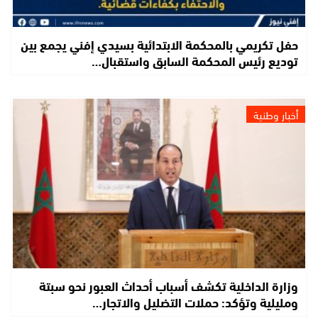
حفل تكريمي بالمحكمة الابتدائية بسيدي إفني يجمع بين
توديع رئيس المحكمة السابق واستقبال…
أخبار وطنية
وزارة الداخلية تكشف أسباب أحداث العبور نحو سبتة
ومليلية وتؤكد: حملات التضليل والاتجار…