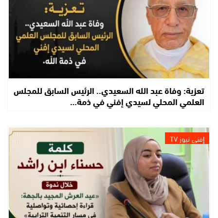
تعزية: وفاة عبد الله السعيدي.. الرئيس السابق للمجلس
العلمي المحلي لسيدي إفني في ذمة…
إفني نيوز TV