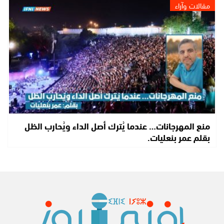
مقالات وآراء
منع المهرجانات… عندما يُترك أصل الداء ويُحارب الظل
بقلم عمر بنعليات.