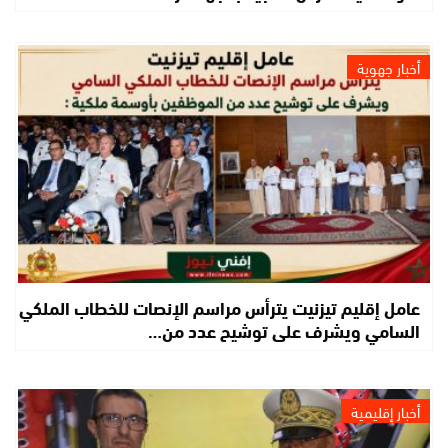
أخبار جهوية
عامل إقليم تيزنيت يترأس مراسم الإنصات للخطاب الملكي
السامي ويشرف على توشيح عدد من…
أخبار إقليمية