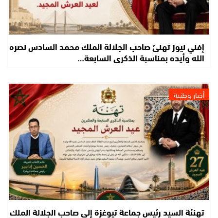
إفني نيوز تهنئ صاحب الجلالة الملك محمد السادس نصره
الله وأيده بمناسبة الذكرى السابعة…
أخبار وطنية
تهنئة السيد رئيس جماعة تيوغزة إلى صاحب الجلالة الملك