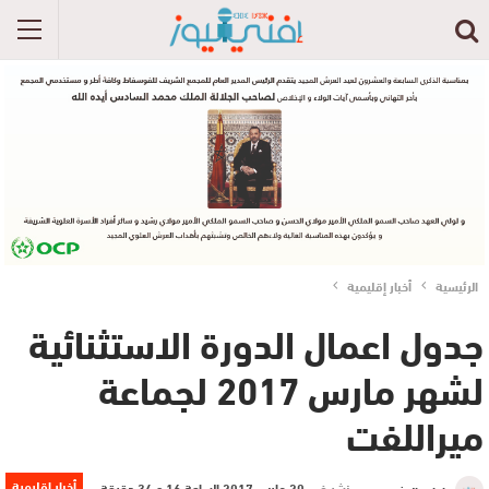
الرئيسية
أخبار إقليمية
جدول اعمال الدورة الاستثنائية
لشهر مارس 2017‎ لجماعة
ميراللفت
أخبار إقليمية
نشر في
20 مارس 2017 الساعة 16 و 34 دقيقة