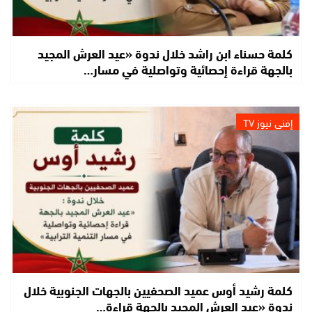
كلمة حسناء ابن راشد خلال ندوة «عيد العرش المجيد
بالجهة قراءة إحصائية وتواصلية في مسار…
إفني نيوز TV
كلمة رشيد أوس عميد الصحفيين بالجهات الجنوبية خلال
ندوة «عيد العرش المجيد بالجهة قراءة…