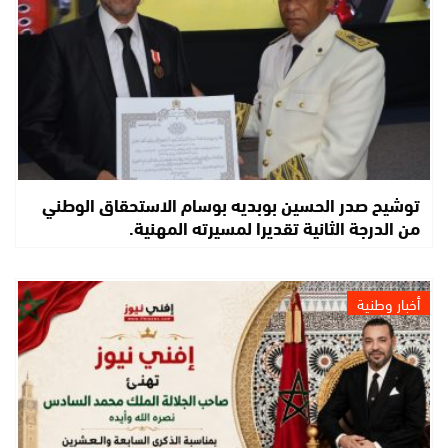
توشيح صدر الحسين بوبديه بوسام الاستحقاق الوطني
من الدرجة الثانية تقديرا لمسيرته المهنية.
أخبار وطنية