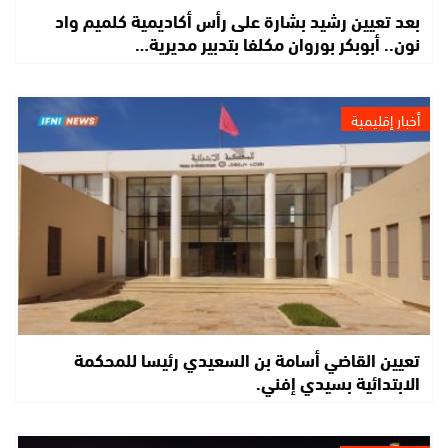
بعد تعيين رشيد بشارة على رأس أكاديمية كلميم واد
نون.. أبوبكر بوروان مكلفا بتدبير مديرية…
أخبار إقليمية
تعيين القاضي أسامة بن السعيدي رئيسا للمحكمة
الابتدائية بسيدي إفني.