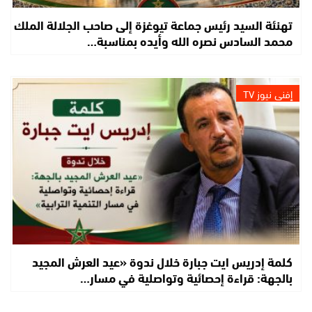
تهنئة السيد رئيس جماعة تيوغزة إلى صاحب الجلالة الملك
محمد السادس نصره الله وأيده بمناسبة…
إفني نيوز TV
كلمة إدريس ايت جبارة خلال ندوة «عيد العرش المجيد
بالجهة: قراءة إحصائية وتواصلية في مسار…