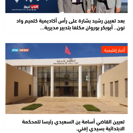
بعد تعيين رشيد بشارة على رأس أكاديمية كلميم واد
نون.. أبوبكر بوروان مكلفا بتدبير مديرية…
أخبار إقليمية
تعيين القاضي أسامة بن السعيدي رئيسا للمحكمة
الابتدائية بسيدي إفني.