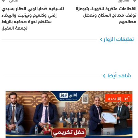
انقطاعات متكررة للكهرباء بتيوغزة
تنسيقية ضحايا لوبي العقار بسيدي
توقف مصالح السكان وتعطل
إفني وكلميم وتيزنيت والبيضاء
مصالحهم
ستنظم ندوة صحفية بالرباط
الجمعة المقبل‎
تعليقات الزوار
شاهد أيضا
أخبار إقليمية