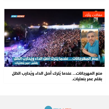
مقالات وآراء
منع المهرجانات… عندما يُترك أصل الداء ويُحارب الظل
بقلم عمر بنعليات.