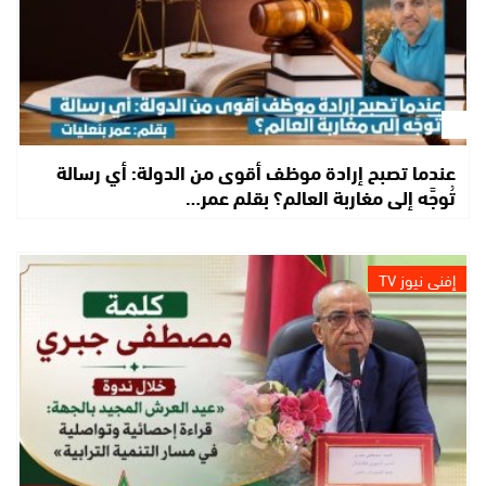
عندما تصبح إرادة موظف أقوى من الدولة: أي رسالة
تُوجَّه إلى مغاربة العالم؟ بقلم عمر…
إفني نيوز TV