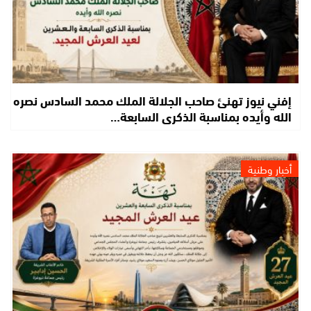
إفني نيوز تهنئ صاحب الجلالة الملك محمد السادس نصره
الله وأيده بمناسبة الذكرى السابعة…
أخبار وطنية