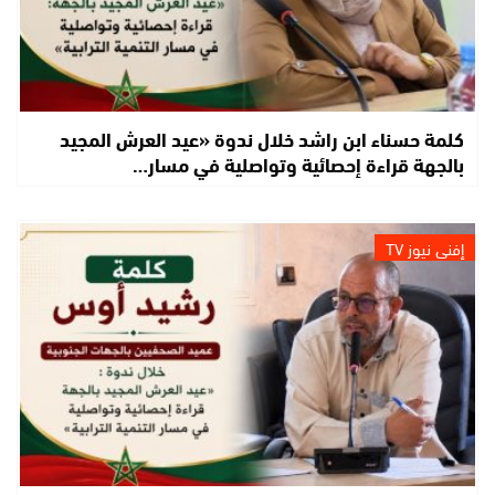
كلمة حسناء ابن راشد خلال ندوة «عيد العرش المجيد
بالجهة قراءة إحصائية وتواصلية في مسار…
إفني نيوز TV