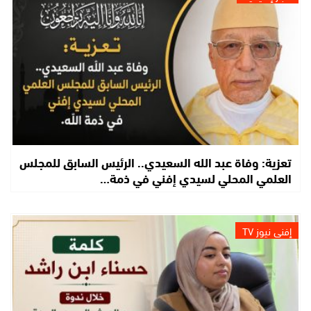
تعزية: وفاة عبد الله السعيدي.. الرئيس السابق للمجلس
العلمي المحلي لسيدي إفني في ذمة…
إفني نيوز TV