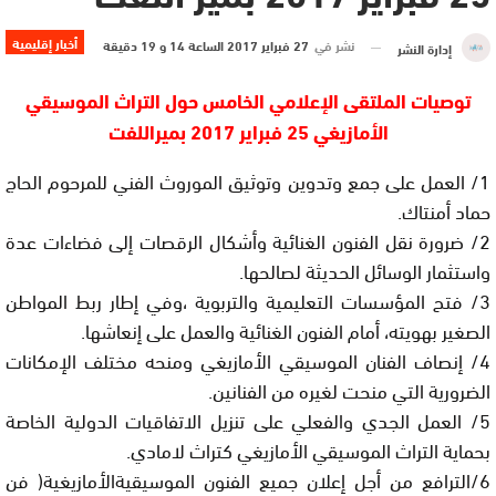
أخبار إقليمية
نشر في
27 فبراير 2017 الساعة 14 و 19 دقيقة
إدارة النشر
توصيات الملتقى الإعلامي الخامس حول التراث الموسيقي
الأمازيغي 25 فبراير 2017 بميراللفت
1/ العمل على جمع وتدوين وتوثيق الموروث الفني للمرحوم الحاج
حماد أمنتاك.
2/ ضرورة نقل الفنون الغنائية وأشكال الرقصات إلى فضاءات عدة
واستثمار الوسائل الحديثة لصالحها.
3/ فتح المؤسسات التعليمية والتربوية ،وفي إطار ربط المواطن
الصغير بهويته، أمام الفنون الغنائية والعمل على إنعاشها.
4/ إنصاف الفنان الموسيقي الأمازيغي ومنحه مختلف الإمكانات
الضرورية التي منحت لغيره من الفنانين.
5/ العمل الجدي والفعلي على تنزيل الاتفاقيات الدولية الخاصة
بحماية التراث الموسيقي الأمازيغي كتراث لامادي.
6/الترافع من أجل إعلان جميع الفنون الموسيقيةالأمازيغية( فن