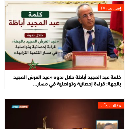
إفني نيوز TV
كلمة عبد المجيد أباظة خلال ندوة «عيد العرش المجيد
بالجهة: قراءة إحصائية وتواصلية في مسار…
مقالات وآراء