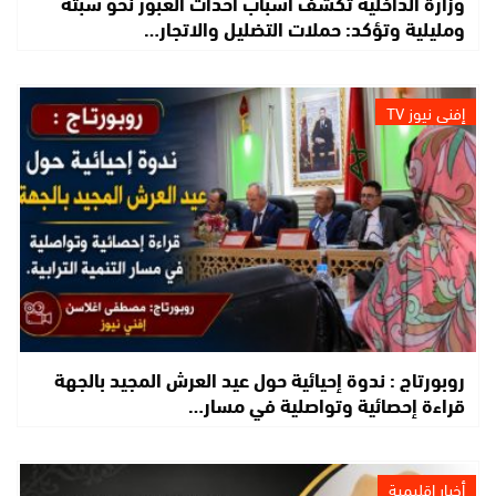
وزارة الداخلية تكشف أسباب أحداث العبور نحو سبتة
ومليلية وتؤكد: حملات التضليل والاتجار…
إفني نيوز TV
روبورتاج : ندوة إحيائية حول عيد العرش المجيد بالجهة
قراءة إحصائية وتواصلية في مسار…
أخبار إقليمية