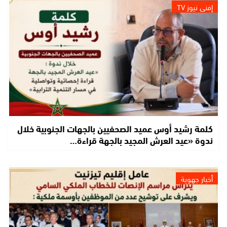
إفني نيوز TV
كلمة رشيد أوس عميد الصحفيين بالجهات الجنوبية خلال
ندوة «عيد العرش المجيد بالجهة قراءة…
أخبار جهوية