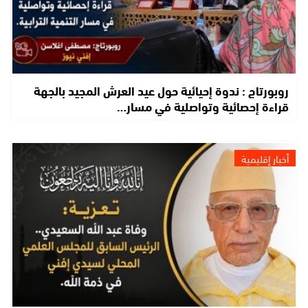
روبورتاج : ندوة إحيائية حول عيد العرش المجيد بالجهة
قراءة إحصائية وتواصلية في مسار…
أخبار إقليمية