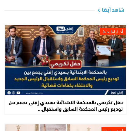
شاهد أيضا
أخبار إقليمية
حفل تكريمي بالمحكمة الابتدائية بسيدي إفني يجمع بين
توديع رئيس المحكمة السابق واستقبال…
أخبار وطنية