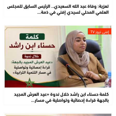
تعزية: وفاة عبد الله السعيدي.. الرئيس السابق للمجلس
العلمي المحلي لسيدي إفني في ذمة…
إفني نيوز TV
كلمة حسناء ابن راشد خلال ندوة «عيد العرش المجيد
بالجهة قراءة إحصائية وتواصلية في مسار…