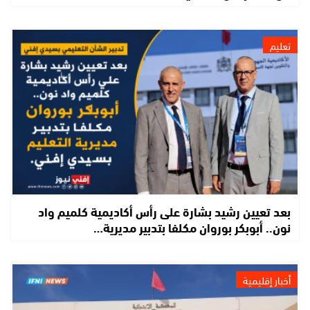
تعليم
بعد تعيين رشيد بشارة على رأس أكاديمية كلميم واد
نون.. أبوبكر بوروان مكلفا بتدبير مديرية…
أخبار إقليمية