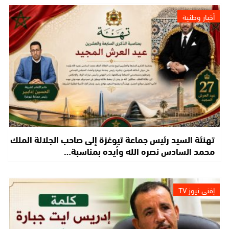
أخبار وطنية
تهنئة السيد رئيس جماعة تيوغزة إلى صاحب الجلالة الملك
محمد السادس نصره الله وأيده بمناسبة…
إفني نيوز TV