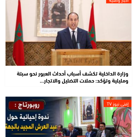
وزارة الداخلية تكشف أسباب أحداث العبور نحو سبتة
ومليلية وتؤكد: حملات التضليل والاتجار…
إفني نيوز TV