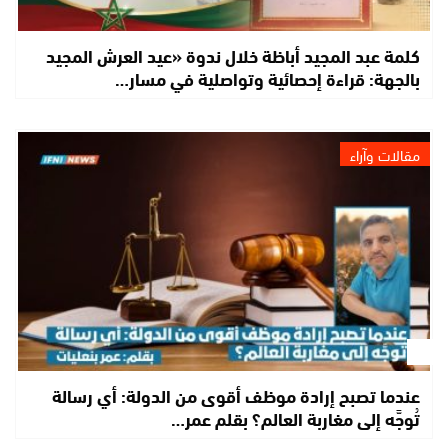
كلمة عبد المجيد أباظة خلال ندوة «عيد العرش المجيد
بالجهة: قراءة إحصائية وتواصلية في مسار…
مقالات وآراء
عندما تصبح إرادة موظف أقوى من الدولة: أي رسالة
تُوجَّه إلى مغاربة العالم؟ بقلم عمر…