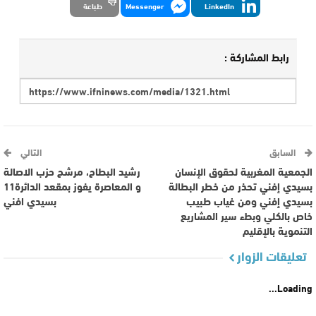
LinkedIn
Messenger
طباعة
رابط المشاركة :
السابق
التالي
الجمعية المغربية لحقوق الإنسان
رشيد البطاح، مرشح حزب الاصالة
بسيدي إفني تحذر من خطر البطالة
و المعاصرة يفوز بمقعد الدائرة11
بسيدي إفني ومن غياب طبيب
بسيدي افني
خاص بالكلي وبطء سير المشاريع
التنموية بالإقليم
تعليقات الزوار
Loading...