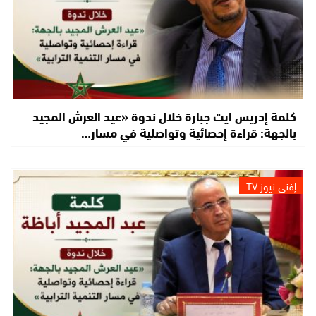
كلمة إدريس ايت جبارة خلال ندوة «عيد العرش المجيد
بالجهة: قراءة إحصائية وتواصلية في مسار…
إفني نيوز TV