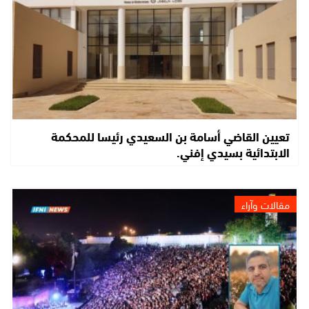
تعيين القاضي أسامة بن السعيدي رئيسا للمحكمة
الابتدائية بسيدي إفني.
مقالات وآراء