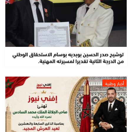
توشيح صدر الحسين بوبديه بوسام الاستحقاق الوطني
من الدرجة الثانية تقديرا لمسيرته المهنية.
أخبار وطنية