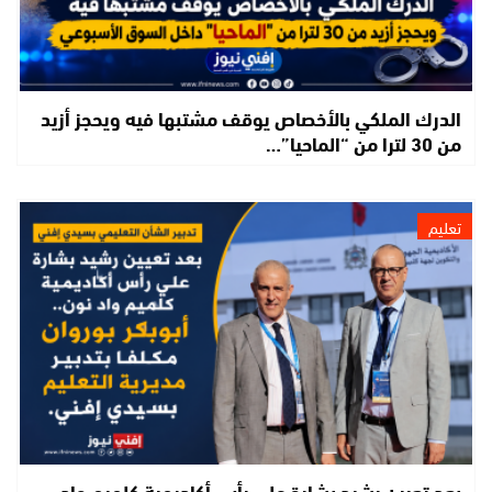
الدرك الملكي بالأخصاص يوقف مشتبها فيه ويحجز أزيد
من 30 لترا من “الماحيا”…
تعليم
بعد تعيين رشيد بشارة على رأس أكاديمية كلميم واد