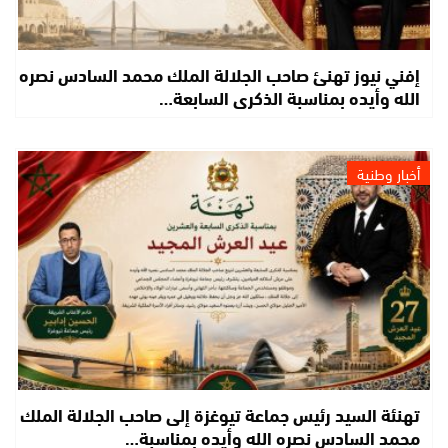
إفني نيوز تهنئ صاحب الجلالة الملك محمد السادس نصره
الله وأيده بمناسبة الذكرى السابعة…
أخبار وطنية
تهنئة السيد رئيس جماعة تيوغزة إلى صاحب الجلالة الملك
محمد السادس نصره الله وأيده بمناسبة…