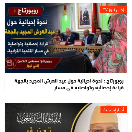
إفني نيوز TV
روبورتاج : ندوة إحيائية حول عيد العرش المجيد بالجهة
قراءة إحصائية وتواصلية في مسار…
أخبار إقليمية