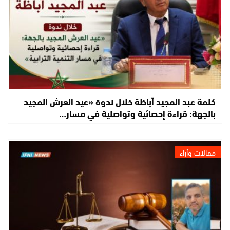
كلمة عبد المجيد أباظة خلال ندوة «عيد العرش المجيد
بالجهة: قراءة إحصائية وتواصلية في مسار…
مقالات وآراء