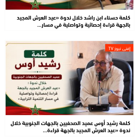
كلمة حسناء ابن راشد خلال ندوة «عيد العرش المجيد
بالجهة قراءة إحصائية وتواصلية في مسار…
إفني نيوز TV
كلمة رشيد أوس عميد الصحفيين بالجهات الجنوبية خلال
ندوة «عيد العرش المجيد بالجهة قراءة…