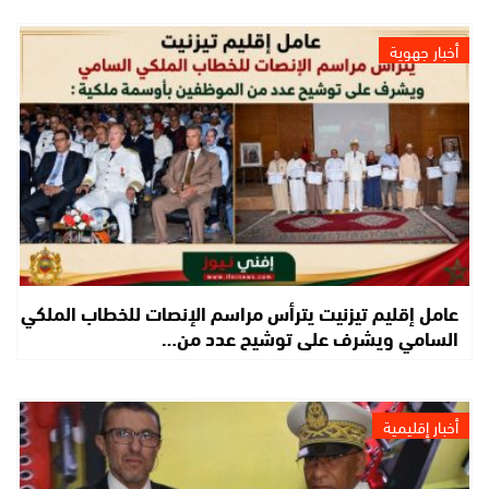
أخبار جهوية
عامل إقليم تيزنيت يترأس مراسم الإنصات للخطاب الملكي
السامي ويشرف على توشيح عدد من…
أخبار إقليمية