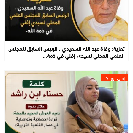
تعزية: وفاة عبد الله السعيدي.. الرئيس السابق للمجلس
العلمي المحلي لسيدي إفني في ذمة…
إفني نيوز TV