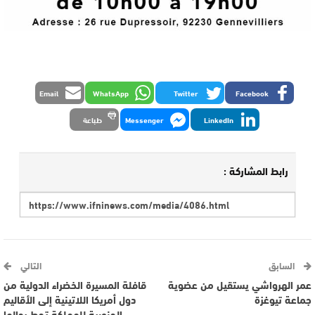
Email
WhatsApp
Twitter
Facebook
LinkedIn
Messenger
طباعة
رابط المشاركة :
السابق
التالي
عمر الهرواشي يستقيل من عضوية
قافلة المسيرة الخضراء الدولية من
جماعة تيوغزة
دول أمريكا اللاتينية إلى الأقاليم
الجنوبية للمملكة تحط رحالها