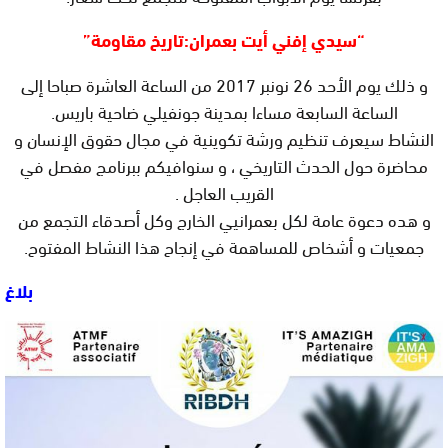
“سيدي إفني أيت بعمران:تاريخ مقاومة”
و ذلك يوم الأحد 26 نونبر 2017 من الساعة العاشرة صباحا إلى
الساعة السابعة مساءا بمدينة جونفيلي ضاحية باريس.
النشاط سيعرف تنظيم ورشة تكوينية في مجال حقوق الإنسان و
محاضرة حول الحدث التاريخي ، و سنوافيكم ببرنامج مفصل في
القريب العاجل .
و هده دعوة عامة لكل بعمرانيي الخارج وكل أصدقاء التجمع من
جمعيات و أشخاص للمساهمة في إنجاح هذا النشاط المفتوح.
بلاغ