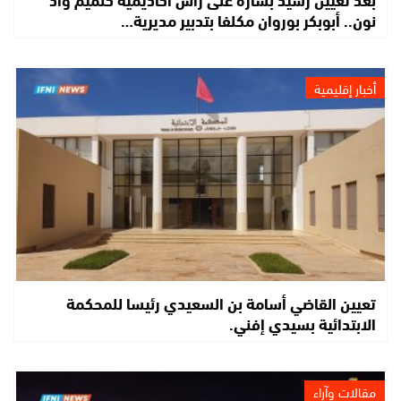
نون.. أبوبكر بوروان مكلفا بتدبير مديرية…
أخبار إقليمية
تعيين القاضي أسامة بن السعيدي رئيسا للمحكمة
الابتدائية بسيدي إفني.
مقالات وآراء