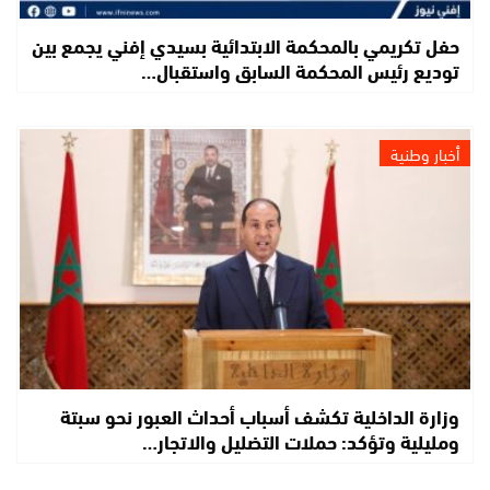
حفل تكريمي بالمحكمة الابتدائية بسيدي إفني يجمع بين
توديع رئيس المحكمة السابق واستقبال…
أخبار وطنية
وزارة الداخلية تكشف أسباب أحداث العبور نحو سبتة
ومليلية وتؤكد: حملات التضليل والاتجار…