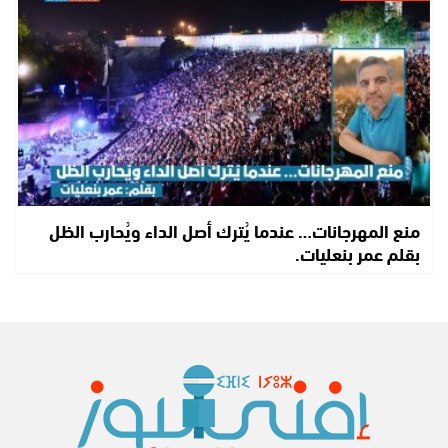
منع المهرجانات… عندما يُترك أصل الداء ويُحارب الظل
بقلم عمر بنعليات.