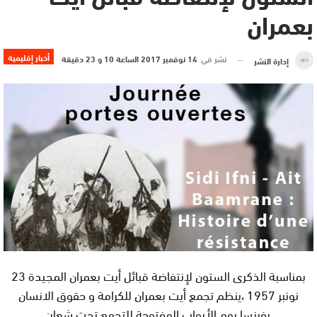
بعمران
أخبار إقليمية
نشر في
14 نوفمبر 2017 الساعة 10 و 23 دقيقة
إدارة النشر
بمناسبة الذكرى الستون لإنتفاضة قبائل أيت بعمران المجيدة 23
نونبر 1957 ،ينظم تجمع أيت بعمران للكرامة و حقوق الانسان
بفرنسا يوم الأبواب المفتوحة للتجمع تحت شعار: