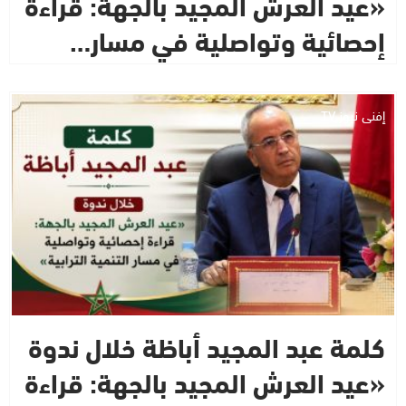
«عيد العرش المجيد بالجهة: قراءة
إحصائية وتواصلية في مسار…
إفني نيوز TV
كلمة عبد المجيد أباظة خلال ندوة
«عيد العرش المجيد بالجهة: قراءة