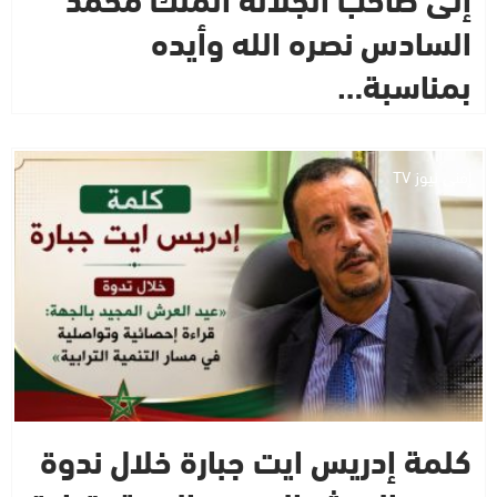
السادس نصره الله وأيده
بمناسبة…
إفني نيوز TV
كلمة إدريس ايت جبارة خلال ندوة