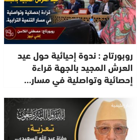
روبورتاج : ندوة إحيائية حول عيد
العرش المجيد بالجهة قراءة
إحصائية وتواصلية في مسار…
أخبار إقليمية