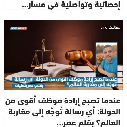
إحصائية وتواصلية في مسار…
مقالات وآراء
عندما تصبح إرادة موظف أقوى من
الدولة: أي رسالة تُوجَّه إلى مغاربة
العالم؟ بقلم عمر…