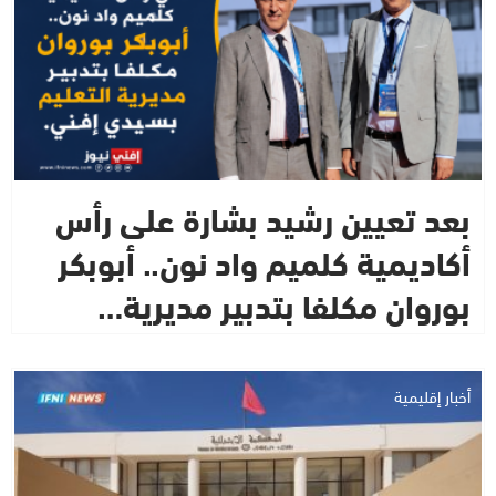
بعد تعيين رشيد بشارة على رأس
أكاديمية كلميم واد نون.. أبوبكر
بوروان مكلفا بتدبير مديرية…
أخبار إقليمية