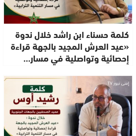
كلمة حسناء ابن راشد خلال ندوة
«عيد العرش المجيد بالجهة قراءة
إحصائية وتواصلية في مسار…
إفني نيوز TV