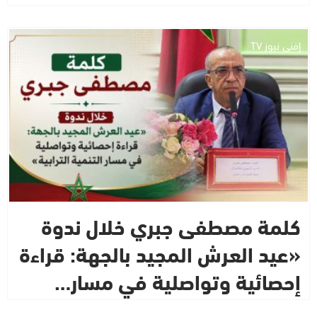
إفني نيوز TV
كلمة مصطفى جبري خلال ندوة
«عيد العرش المجيد بالجهة: قراءة
إحصائية وتواصلية في مسار…