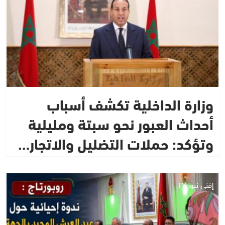
وزارة الداخلية تكشف أسباب
أحداث العبور نحو سبتة ومليلية
وتؤكد: حملات التضليل والاتجار…
إفني نيوز TV