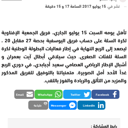
نشر في
15 يوليو 2017 الساعة 17 و 15 دقيقة
تأهل يومه السبت 15 يوليو الجاري، فريق الجمعية الإفناوية
لكرة السلة على حساب فريق اليوسفية بحصة 27 مقابل 20 ،
ليصعد إلى الربع النهاية في إطار فعاليات البطولة الوطنية لكرة
السلة للفئات الصغرى. حيث سيلاقي أبطال آيت بعمران و
أشبال الإطار الرياضي العصامي سعيد أجبابدي، في دوري الربع
غداً الأحد أمل الصويرة. متمنياتنا بالتوفيق للفريق المذكور
والمزيد من التألق والريادة والفوز باللقب.
Email
WhatsApp
Twitter
Facebook
LinkedIn
Messenger
طباعة
رابط المشاركة :