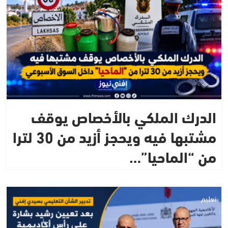
الدرك الملكي بالأخصاص يوقف
مشتبها فيه ويحجز أزيد من 30 لترا
من “الماحيا”…
تعليم