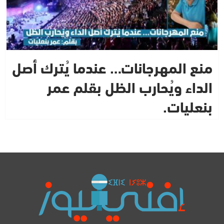
منع المهرجانات… عندما يُترك أصل
الداء ويُحارب الظل بقلم عمر
بنعليات.