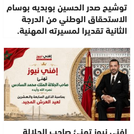
توشيح صدر الحسين بوبديه بوسام
الاستحقاق الوطني من الدرجة
الثانية تقديرا لمسيرته المهنية.
أخبار وطنية
إفني نيوز تهنئ صاحب الجلالة