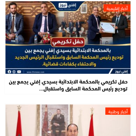
أخبار إقليمية
حفل تكريمي بالمحكمة الابتدائية بسيدي إفني يجمع بين
توديع رئيس المحكمة السابق واستقبال…
أخبار وطنية