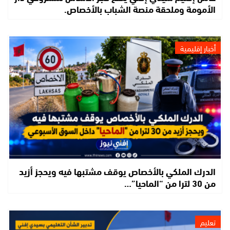
الأمومة وملحقة منصة الشباب بالأخصاص.
أخبار إقليمية
الدرك الملكي بالأخصاص يوقف مشتبها فيه ويحجز أزيد
من 30 لترا من “الماحيا”…
تعليم