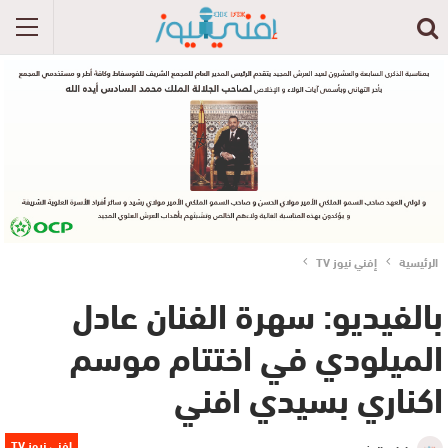
الرئيسية
إفني نيوز TV
بالفيديو: سهرة الفنان عادل
الميلودي في اختتام موسم
اكناري بسيدي افني
إفني نيوز TV