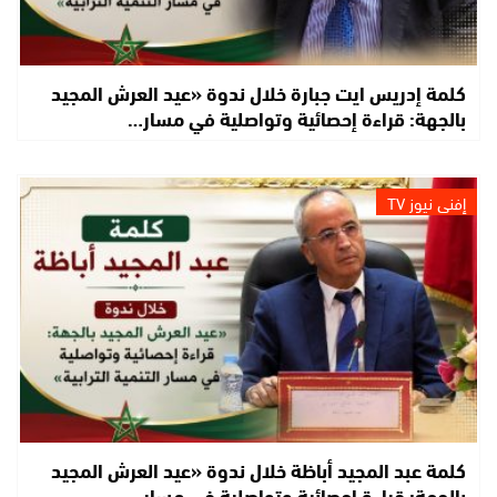
كلمة إدريس ايت جبارة خلال ندوة «عيد العرش المجيد
بالجهة: قراءة إحصائية وتواصلية في مسار…
إفني نيوز TV
كلمة عبد المجيد أباظة خلال ندوة «عيد العرش المجيد
بالجهة: قراءة إحصائية وتواصلية في مسار…