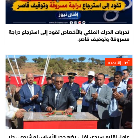
تحريات الدرك الملكي بالأخصاص تقود إلى استرجاع دراجة
مسروقة وتوقيف قاصر.
أخبار إقليمية
عامل إقليم سيدي إفني يضع حجر الأساس لمشروعي دار