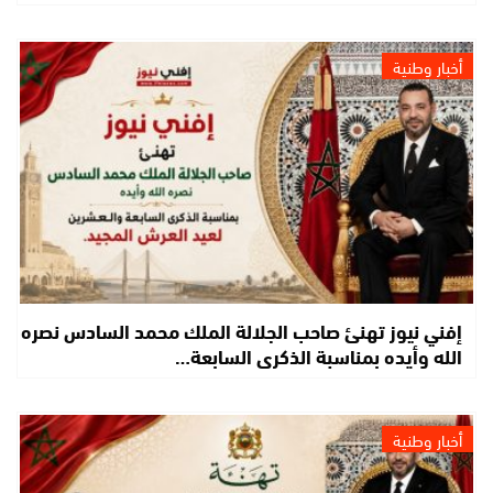
أخبار وطنية
إفني نيوز تهنئ صاحب الجلالة الملك محمد السادس نصره
الله وأيده بمناسبة الذكرى السابعة…
أخبار وطنية