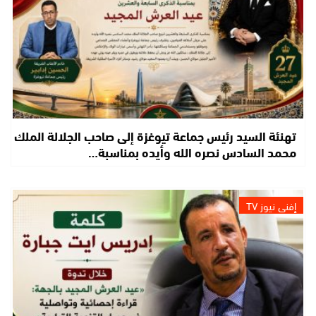
تهنئة السيد رئيس جماعة تيوغزة إلى صاحب الجلالة الملك
محمد السادس نصره الله وأيده بمناسبة…
إفني نيوز TV