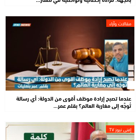
مقالات وآراء
عندما تصبح إرادة موظف أقوى من الدولة: أي رسالة
تُوجَّه إلى مغاربة العالم؟ بقلم عمر…
إفني نيوز TV