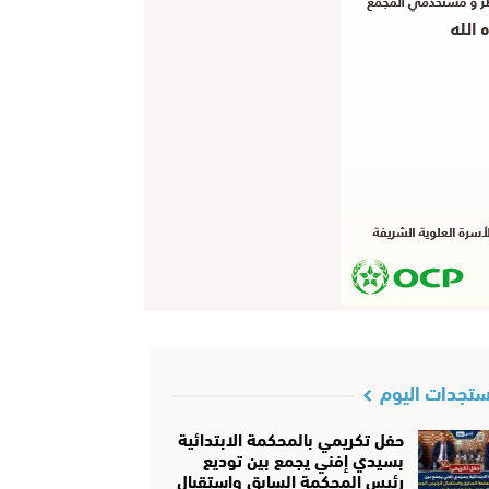
تجدات اليوم
حفل تكريمي بالمحكمة الابتدائية
بسيدي إفني يجمع بين توديع
رئيس المحكمة السابق واستقبال