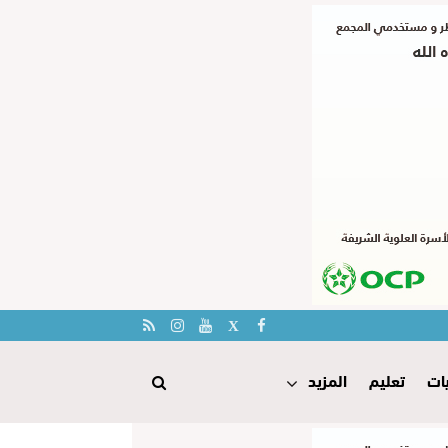
ات
تعليم
المزيد