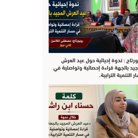
ورتاج : ندوة إحيائية حول عيد العرش
جيد بالجهة قراءة إحصائية وتواصلية في
 التنمية الترابية.