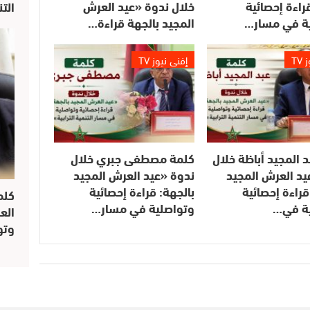
راءة إحصائية
خلال ندوة «عيد العرش
الت
ة في مسار…
المجيد بالجهة قراءة…
TV
إفني نيوز TV
 المجيد أباظة خلال
كلمة مصطفى جبري خلال
يد العرش المجيد
ندوة «عيد العرش المجيد
قراءة إحصائية
بالجهة: قراءة إحصائية
كلم
ة في…
وتواصلية في مسار…
الع
وتو