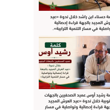
ة حسناء ابن راشد خلال ندوة «عيد
رش المجيد بالجهة قراءة إحصائية
اصلية في مسار التنمية الترابية».
ة رشيد أوس عميد الصحفيين بالجهات
نوبية خلال ندوة «عيد العرش المجيد
جهة قراءة إحصائية وتواصلية في مسار