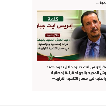
نمية…
ة إدريس ايت جبارة خلال ندوة «عيد
رش المجيد بالجهة: قراءة إحصائية
اصلية في مسار التنمية الترابية»