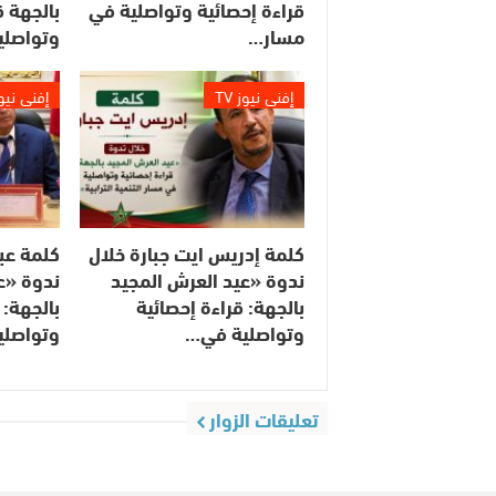
قراءة إحصائية وتواصلية في
بالجهة ق
مسار…
وتواصلي
إفني نيوز TV
إفني نيوز 
كلمة إدريس ايت جبارة خلال
كلمة عبد
ندوة «عيد العرش المجيد
ندوة «ع
بالجهة: قراءة إحصائية
بالجهة: 
وتواصلية في…
وتواصلي
تعليقات الزوار