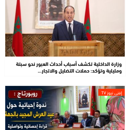
وزارة الداخلية تكشف أسباب أحداث العبور نحو سبتة
ومليلية وتؤكد: حملات التضليل والاتجار…
إفني نيوز TV