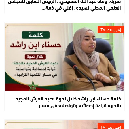
تعزية: وفاة عبد الله السعيدي.. الرئيس السابق للمجلس
العلمي المحلي لسيدي إفني في ذمة…
إفني نيوز TV
كلمة حسناء ابن راشد خلال ندوة «عيد العرش المجيد
بالجهة قراءة إحصائية وتواصلية في مسار…
إفني نيوز TV