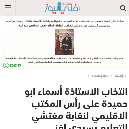
الرئيسية
أخبار إقليمية
انتخاب الاستاذة أسماء ابو
حميدة على رأس المكتب
الاقليمي لنقابة مفتشي
التعليم بسيدي افني.