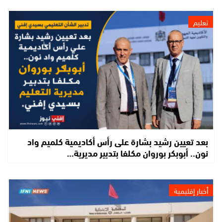
تعليم
بعد تعيين رشيد بشارة على رأس أكاديمية كلميم واد
نون.. أبوبكر بوروان مكلفا بتدبير مديرية…
أخبار إقليمية