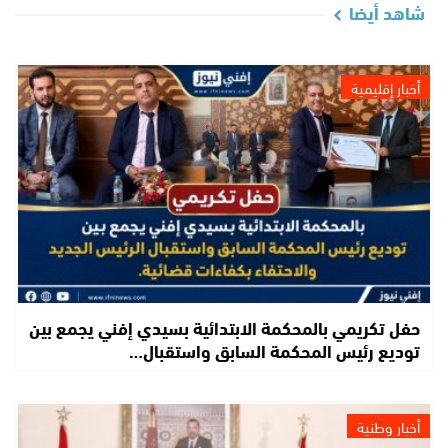
شاهد أيضا
أخبار إقليمية
حفل تكريمي بالمحكمة الابتدائية بسيدي إفني يجمع بين
توديع رئيس المحكمة السابق واستقبال…
أخبار وطنية