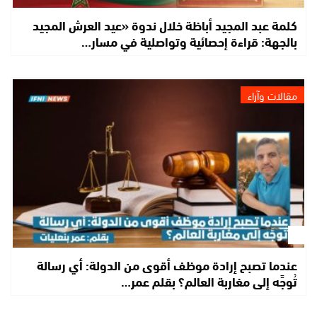
كلمة عبد المجيد أباظة خلال ندوة «عيد العرش المجيد
بالجهة: قراءة إحصائية وتواصلية في مسار…
مقالات وآراء
عندما تصبح إرادة موظف أقوى من الدولة: أي رسالة
تُوجَّه إلى مغاربة العالم؟ بقلم عمر…