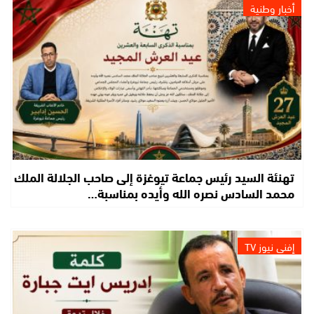
أخبار وطنية
تهنئة السيد رئيس جماعة تيوغزة إلى صاحب الجلالة الملك
محمد السادس نصره الله وأيده بمناسبة…
إفني نيوز TV