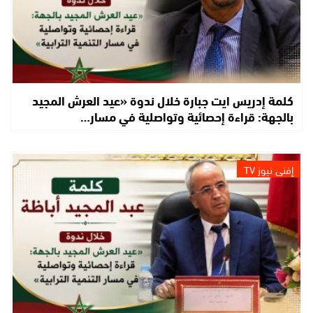
كلمة إدريس ايت جبارة خلال ندوة «عيد العرش المجيد
بالجهة: قراءة إحصائية وتواصلية في مسار…
إفني نيوز TV