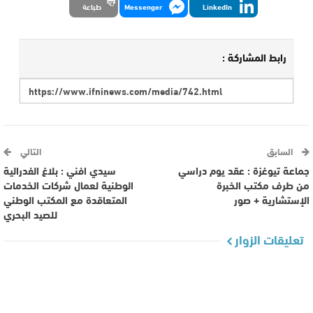
LinkedIn
Messenger
طباعة
رابط المشاركة :
السابق
التالي
جماعة تيوغزة : عقد يوم دراسي
سيدي افني : بلاغ الفدرالية
من طرف مكتب الخبرة
الوطنية لعمال شركات الخدمات
الإستشارية + صور
المتعاقدة مع المكتب الوطني
للصيد البحري
تعليقات الزوار