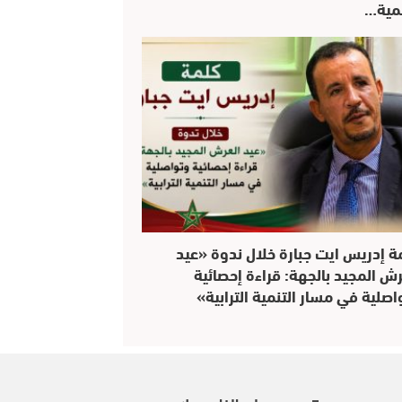
نمية…
ة إدريس ايت جبارة خلال ندوة «عيد
رش المجيد بالجهة: قراءة إحصائية
اصلية في مسار التنمية الترابية»