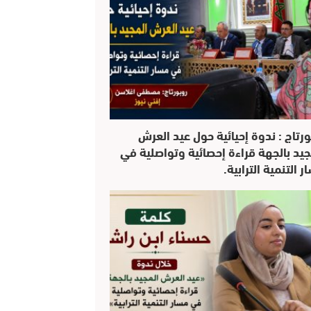
ورتاج : ندوة إحيائية حول عيد العرش
جيد بالجهة قراءة إحصائية وتواصلية في
 التنمية الترابية.