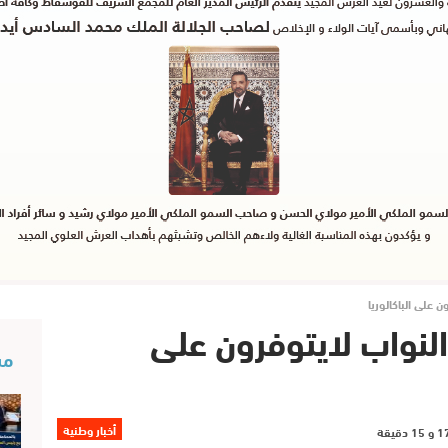
 على الباكالوريا
النواب لايتوفرون على
مس
أخبار وطنية