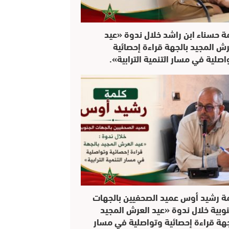
ة حسناء ابن راشد خلال ندوة «عيد
رش المجيد بالجهة قراءة إحصائية
اصلية في مسار التنمية الترابية».
ة رشيد أوس عميد الصحفيين بالجهات
نوبية خلال ندوة «عيد العرش المجيد
جهة قراءة إحصائية وتواصلية في مسار