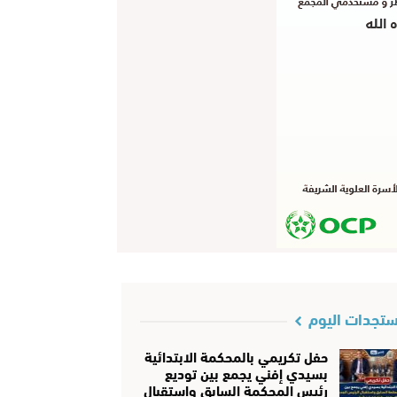
تجدات اليوم
حفل تكريمي بالمحكمة الابتدائية
بسيدي إفني يجمع بين توديع
رئيس المحكمة السابق واستقبال