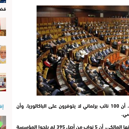
قضا
أكد الحبيب المالكي، رئيس مجلس النواب، أن 100 نائب برلماني لا يتوفرون على الباكالوريا، وأن
إفن
وأوضحت المعطيات الرسمية، التي أعلن عنها المالكي، أن 5 نواب من أصل 395 لم يلجوا المؤسسة