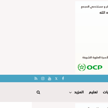
ات
تعليم
المزيد