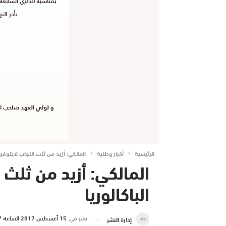
الرئيسية
أخبار وطنية
المالكي: أزيد من ثلث النواب لايتوفرون
المالكي: أزيد من ثلث 
الباكالوريا
نشر في
15 أغسطس 2017 الساعة 17 و 15 دقيقة
إدارة النشر