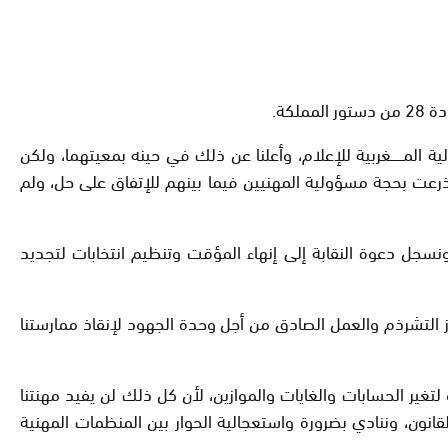
المــــــغربية للإعلام، وأعلنا عن ذلك في حينه بمعيتهما، ولكن
رعت بحجة مسؤولية المهنيين فيما بينهم للإتفاق على حل، ولم
، ونسجل دعوة النقابة إلى إنهاء المؤقت وتنظيم انتخابات لتجديد
جاوز التشرذم والعمل الصادق من أجل وحدة الجهود لإنقاذ ممارستنا
غير الحسابات والغايات والموازين، لأن كل ذلك لن يفيد مهنتنا
قانون، وننادي بضرورة واستعجالية الحوار بين المنظمات المهنية