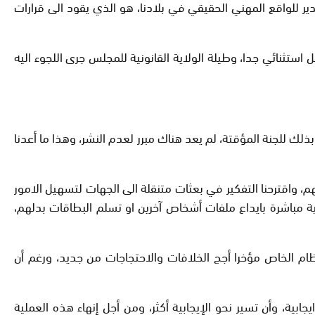
ر للواقع المهني الحقيقي في بلادنا، هو الذي يقود الى قرارات
تثنائي جدا، وطيلة الولاية القانونية للمجلس جرى اللجوء اليه
لك للجنة المؤقتة، لم يعد هناك مبرر لعدم النشر، وهذا ما أعدنا
، واقترحنا التفكير في بعثات متنقلة الى الجهات لتسهيل الامور
 مباشرة بايداع ملفات أشخاص آخرين او تسلم البطاقات بدلهم،
ام الخاص مؤخرا أجج الخلافات والاحتجاجات من جديد، ورغم أن
بية، وأن تسير نحو الإيجابية أكثر، ومن أجل إنهاء هذه العملية