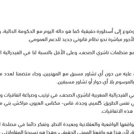
وضوع إلى أسطورة حقيقية كما هو حاله اليوم مع الحكومة الحالية،
لأجور مباشرة نحو نظام قانوني جديد للدعم العمومي.
ع منظمات ناشري الصحف، وعلى الأقل بالنسبة لنا في الفيدرالية 
يه من دون أي تشاور مسبق مع المهنيين، وجاء متضمنا لعدد من ال
بالمرسوم بلا أي حوار أو تشاور مسبقين.
لفيدرالية المغربية لناشري الصحف، في ترتيب وصياغة اتفاقيات وبر
نفس الطريق: گلميم، وجدة، فاس- مكناس، العيون، مراكش، بني ملال
هذه الاتفاقيات.
ي مواقفها الواقعية والعقلانية وبعيدة النظر، وتفكر دائما في مصلح
 لأن هذا هو واقعنا المهني الحقيقي، وهذا هو نسيجنا المقاولاتي 