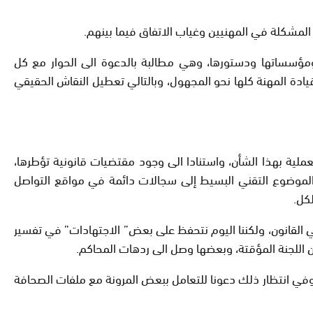
المشكلة في المهنيين وغياب الاتفاق فيما بينهم.
ة ومؤسساتها ودستورها، وهي مطالبة بالدعوة الى الحوار مع كل
دة المهنة كلها نحو المجهول، وبالتالي تعطيل النقاش الحقيقي
عملية بهذا الشأن، واستنادا الى وجود مقتضيات قانونية تؤطرها،
لموضوع التقني البسيط إلى سجالات دائمة في مواقع التواصل
كل.
في القانون، ولكننا اليوم نتحفظ على بعض” الاجتهادات” في تفسير
اللجنة المؤقتة، وبعضها وصل الى ردهات المحاكم.
 وفي انتظار ذلك دعونا للتعامل ببعض المرونة مع ملفات الصحافة