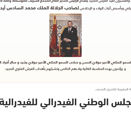
ية المغربية لناشري الصحف.
للمجلس الوطني الفيدرالي للفيدرالي