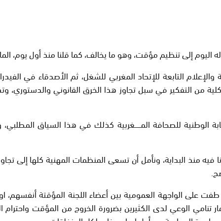
لإعلام التابعة للإتحاد المغربي للشغل، ثم الأصدقاء في الفيدرالية 
ية من التفكير في سبل تجاوز هذا الخرق القانوني والدستوري، وتذ
نقابة الوطنية للصحافة المــــــغربية كذلك في هذا السياق المطلبي
 سرنا فيه منذ البداية، ونأمل أن تسعى المنظمات المهنية كلها إلى ت
ح.
ت على الواجهة العمومية بين أعضاء اللجنة المؤقتة أنفسهم، او لت
مار تنامي الوعي لدى الكثيرين بضرورة الخروج من المؤقت واحترام ال
مساعدة الجماعية من أجل إيجاد مخارج لكل المنغلقات.