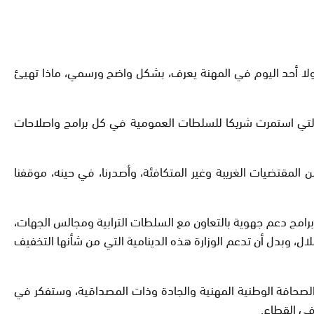
 ولا أحد اليوم في المهنة يعرف، بشكل واضح ورسمي، ماذا تهيئ
التي استمرت شريكا للسلطات العمومية في كل برامج واصلاحات
مقتضيات الغريبة وغير المتكافئة، وأصدرنا، في حينه، موقفنا
امج دعم جهوية بالتعاون مع السلطات الترابية ومجالس الجهات،
، وبدل أن تدعم الوزارة هذه الدينامية التي من شأنها التخفيف
ة الصحافة الوطنية المهنية والجادة وذات المصداقية، وستفكر في
في القطاع.