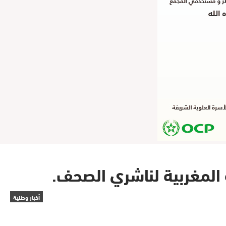
ة المغربية لناشري الصحف.
أخبار وطنية