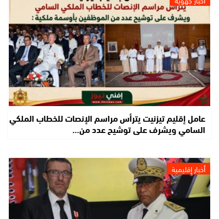
أخبار جهوية
عامل إقليم تيزنيت يترأس مراسم الإنصات للخطاب الملكي
السامي ويشرف على توشيح عدد من…
أخبار إقليمية