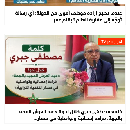
عندما تصبح إرادة موظف أقوى من الدولة: أي رسالة
تُوجَّه إلى مغاربة العالم؟ بقلم عمر…
إفني نيوز TV
كلمة مصطفى جبري خلال ندوة «عيد العرش المجيد
بالجهة: قراءة إحصائية وتواصلية في مسار…