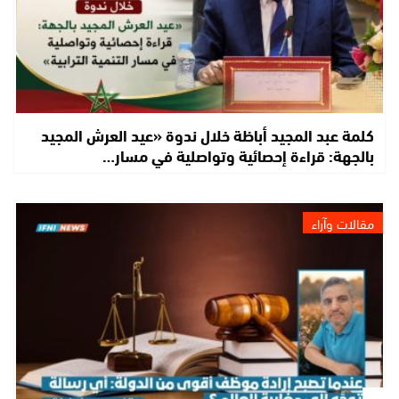
كلمة عبد المجيد أباظة خلال ندوة «عيد العرش المجيد
بالجهة: قراءة إحصائية وتواصلية في مسار…
مقالات وآراء