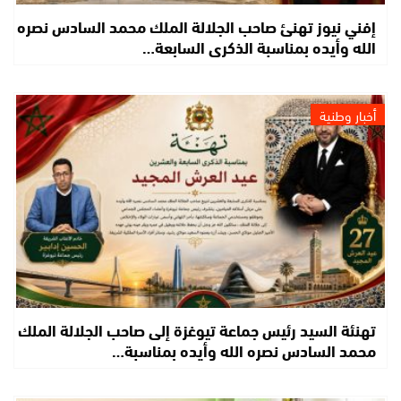
إفني نيوز تهنئ صاحب الجلالة الملك محمد السادس نصره
الله وأيده بمناسبة الذكرى السابعة…
أخبار وطنية
تهنئة السيد رئيس جماعة تيوغزة إلى صاحب الجلالة الملك
محمد السادس نصره الله وأيده بمناسبة…