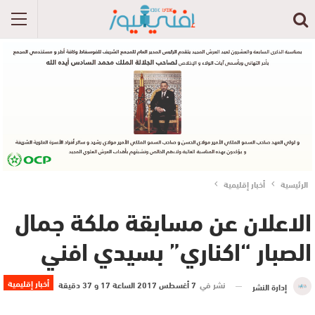
الرئيسية
أخبار إقليمية
الاعلان عن مسابقة ملكة جمال
الصبار “اكناري” بسيدي افني
أخبار إقليمية
نشر في
7 أغسطس 2017 الساعة 17 و 37 دقيقة
إدارة النشر