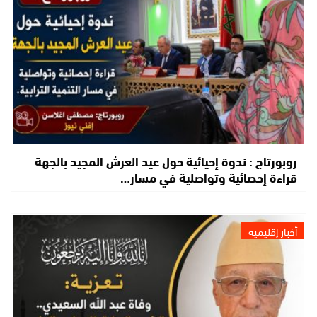
روبورتاج : ندوة إحيائية حول عيد العرش المجيد بالجهة
قراءة إحصائية وتواصلية في مسار…
أخبار إقليمية