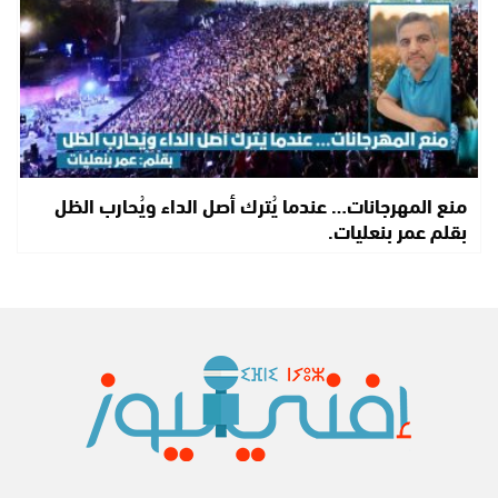
منع المهرجانات… عندما يُترك أصل الداء ويُحارب الظل
بقلم عمر بنعليات.