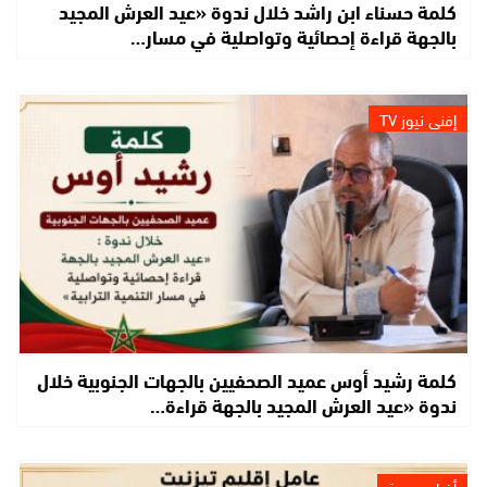
كلمة حسناء ابن راشد خلال ندوة «عيد العرش المجيد
بالجهة قراءة إحصائية وتواصلية في مسار…
إفني نيوز TV
كلمة رشيد أوس عميد الصحفيين بالجهات الجنوبية خلال
ندوة «عيد العرش المجيد بالجهة قراءة…