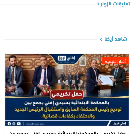
تعليقات الزوار
شاهد أيضا
أخبار إقليمية
حفل تكريمي بالمحكمة الابتدائية بسيدي إفني يجمع بين