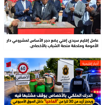
عامل إقليم سيدي إفني يضع حجر الأساس لمشروعي دار
الأمومة وملحقة منصة الشباب بالأخصاص.
أخبار إقليمية