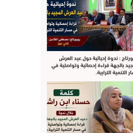
ورتاج : ندوة إحيائية حول عيد العرش
جيد بالجهة قراءة إحصائية وتواصلية في
 التنمية الترابية.