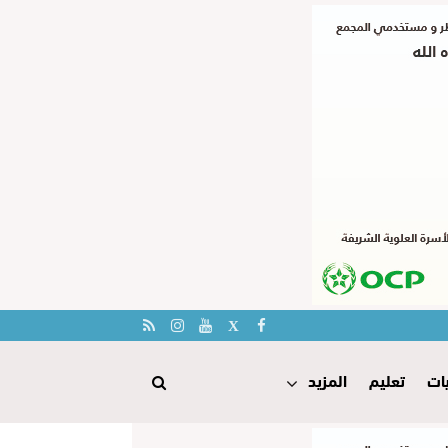
ات
تعليم
المزيد