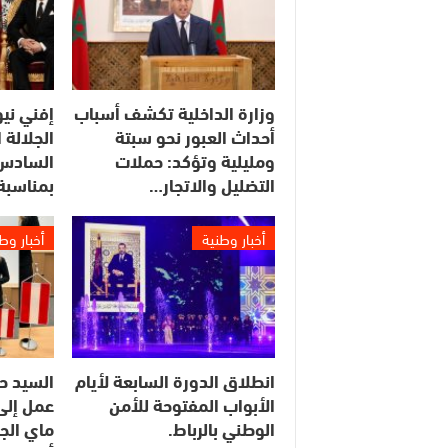
وزارة الداخلية تكشف أسباب
إفني ني
أحداث العبور نحو سبتة
الجلالة
ومليلية وتؤكد: حملات
السادس 
التضليل والاتجار…
بمناسبة
أخبار وطنية
أخبار وط
انطلاق الدورة السابعة لأيام
السيد ح
الأبواب المفتوحة للأمن
الوطني بالرباط.
ماي الج