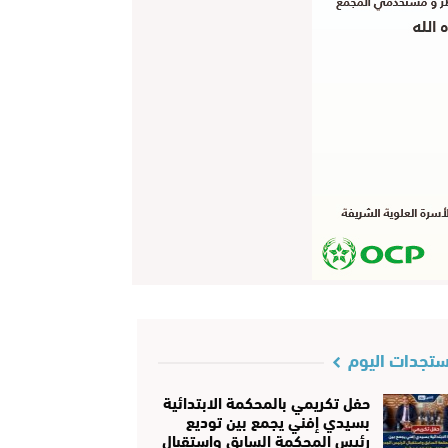
تجدات اليوم
حفل تكريمي بالمحكمة الابتدائية
بسيدي إفني يجمع بين توديع
رئيس المحكمة السابق واستقبال