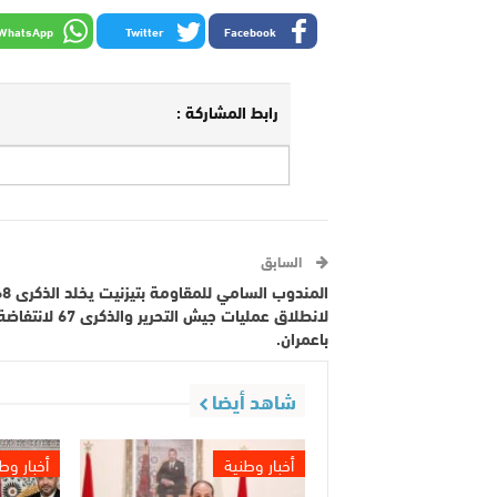
WhatsApp
Twitter
Facebook
رابط المشاركة :
السابق
المندوب السامي للمقاومة بتيزن
لانطلاق عمليات جيش التحرير والذك
باعمران.
شاهد أيضا
أخبار وطنية
أخبار وط