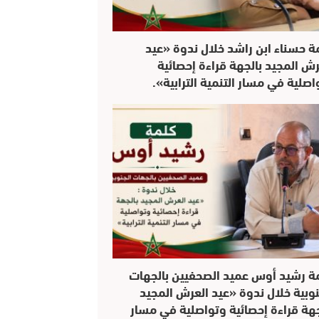
ة حسناء ابن راشد خلال ندوة «عيد
رش المجيد بالجهة قراءة إحصائية
اصلية في مسار التنمية الترابية».
ة رشيد أوس عميد الصحفيين بالجهات
نوبية خلال ندوة «عيد العرش المجيد
جهة قراءة إحصائية وتواصلية في مسار