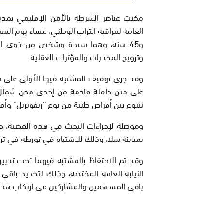
مكنت عناصر الشرطة بالأمن الإقليمي بمدين
و45 سنة، وهما سيدة وشخص من ذوي الس
وترويج المخدرات والمؤثرات العقلية.
وقد جرى توقيف المشتبه فيها الأولى على م
تتنوع بين أقراص طبية من نوع “ريفوتريل” وأق
وموصلة لإجراءات البحث في هذه القضية، ج
بمدينة سلا، وذلك للاشتباه في تورطه في ترو
وقد تم الاحتفاظ بالمشتبه فيهما تحت تدبير
النيابة العامة المختصة، وذلك لتحديد باقي 
باقي المساهمين والمشاركين في ارتكاب هذه ا