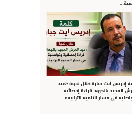
نمية…
ة إدريس ايت جبارة خلال ندوة «عيد
رش المجيد بالجهة: قراءة إحصائية
اصلية في مسار التنمية الترابية»