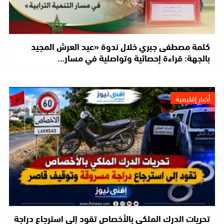
كلمة مصطفى جبري خلال ندوة «عيد العرش المجيد
بالجهة: قراءة إحصائية وتواصلية في مسار…
أخبار إقليمية
تحريات الدرك الملكي بالأخصاص تقود إلى استرجاع دراجة