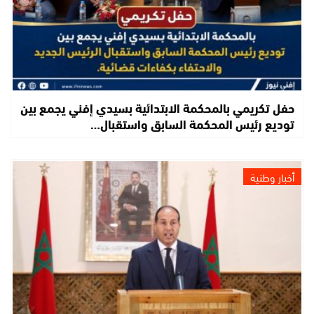
حفل تكريمي بالمحكمة الابتدائية بسيدي إفني يجمع بين
توديع رئيس المحكمة السابق واستقبال…
أخبار وطنية