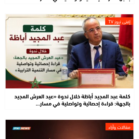
إفني نيوز TV
كلمة عبد المجيد أباظة خلال ندوة «عيد العرش المجيد
بالجهة: قراءة إحصائية وتواصلية في مسار…
مقالات وآراء