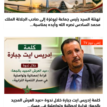
تهنئة السيد رئيس جماعة تيوغزة إلى صاحب الجلالة الملك
محمد السادس نصره الله وأيده بمناسبة…
إفني نيوز TV
كلمة إدريس ايت جبارة خلال ندوة «عيد العرش المجيد
بالجهة: قراءة إحصائية وتواصلية في مسار…