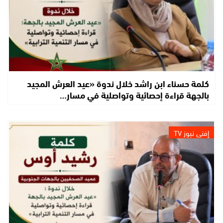
كلمة حسناء ابن راشد خلال ندوة «عيد العرش المجيد
بالجهة قراءة إحصائية وتواصلية في مسار…
إفني نيوز TV