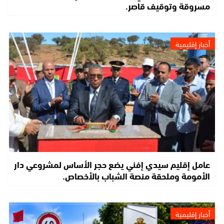
مسروقة وتوقيف قاصر.
أخبار إقليمية
عامل إقليم سيدي إفني يضع حجر الأساس لمشروعي دار
الأمومة وملحقة منصة الشباب بالأخصاص.
أخبار إقليمية