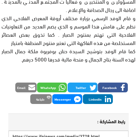
المسؤولين و المنتخبين و فعاليات المجتمع المدني بالمدينة .
اضافة الى رجال الصحافة والإعلام .
و قام الوفد الرسمي بزيارة مختلف أروقة المعرض الفلاحي الذي
نظم على هامش هذا الموسم و الذي يضم العديد من التعاونيات
الفلاحية التي تهتم بمنتوج الصبار . كما تذوق بعض العصائر
المستخلصة من هذه الفاكهة التي تعتبر منتوج المنطقة بامتياز
كما قام الوفد بتوشيح السيدة حنان بوفريوة ملكة جمال الصبار
لهذه السنة بتاج الجمال و منحة مالية قدرها 5000 درهم.
Email
WhatsApp
Twitter
Facebook
LinkedIn
Messenger
طباعة
رابط المشاركة :