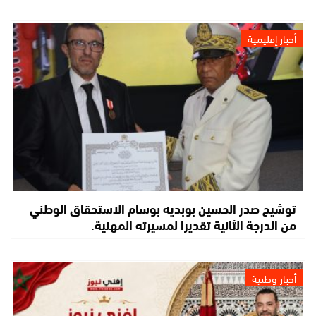
أخبار إقليمية
توشيح صدر الحسين بوبديه بوسام الاستحقاق الوطني
من الدرجة الثانية تقديرا لمسيرته المهنية.
أخبار وطنية