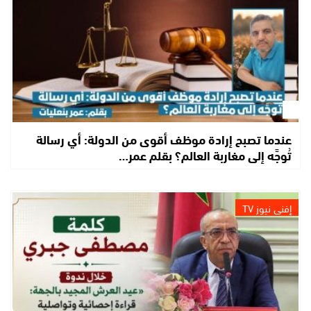
عندما تصبح إرادة موظف أقوى من الدولة: أي رسالة
تُوجَّه إلى مغاربة العالم؟ بقلم عمر…
إفني نيوز TV