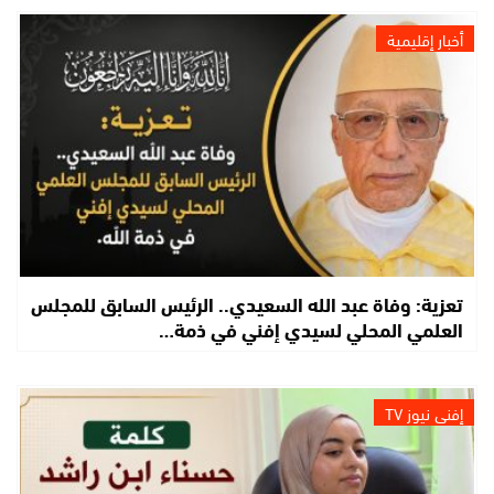
أخبار إقليمية
تعزية: وفاة عبد الله السعيدي.. الرئيس السابق للمجلس
العلمي المحلي لسيدي إفني في ذمة…
إفني نيوز TV