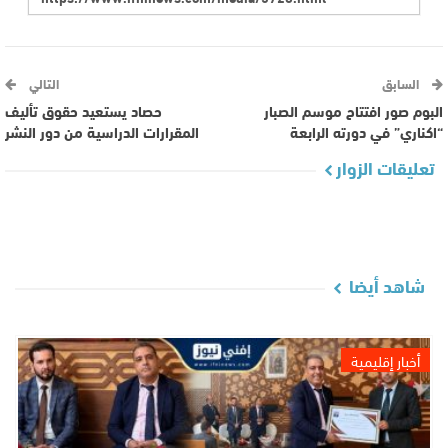
السابق
التالي
البوم صور افتتاح موسم الصبار
حصاد يستعيد حقوق تأليف
“اكناري” في دورته الرابعة
المقرارات الدراسية من دور النشر
تعليقات الزوار
شاهد أيضا
أخبار إقليمية