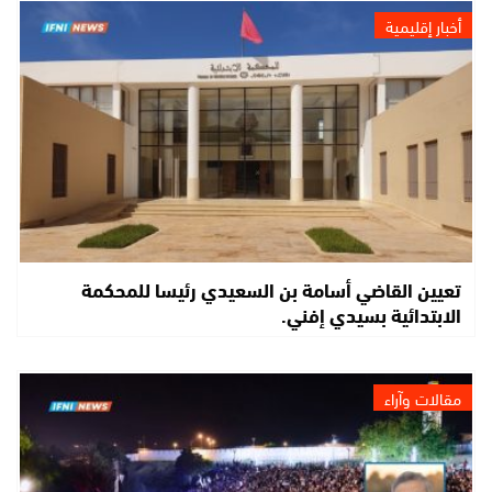
أخبار إقليمية
تعيين القاضي أسامة بن السعيدي رئيسا للمحكمة
الابتدائية بسيدي إفني.
مقالات وآراء