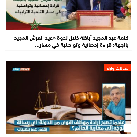
كلمة عبد المجيد أباظة خلال ندوة «عيد العرش المجيد
بالجهة: قراءة إحصائية وتواصلية في مسار…
مقالات وآراء