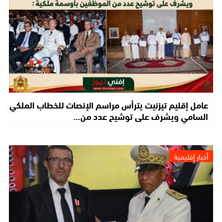
عامل إقليم تيزنيت يترأس مراسم الإنصات للخطاب الملكي
السامي ويشرف على توشيح عدد من…
أخبار إقليمية