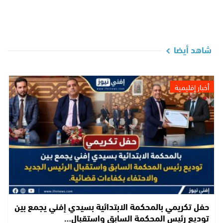
شاهد أيضا
أخبار إقليمية
حفل تكريمي بالمحكمة الابتدائية بسيدي إفني يجمع بين
توديع رئيس المحكمة السابق واستقبال…