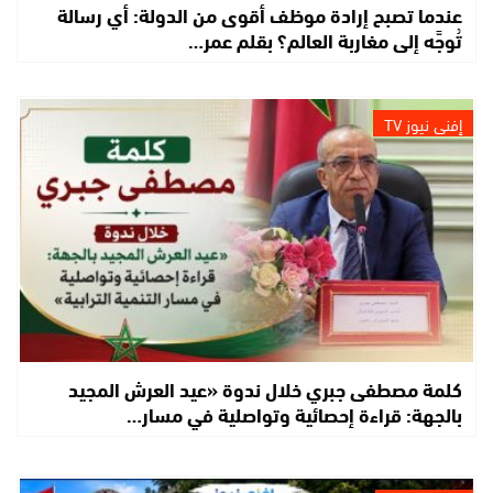
عندما تصبح إرادة موظف أقوى من الدولة: أي رسالة
تُوجَّه إلى مغاربة العالم؟ بقلم عمر…
إفني نيوز TV
كلمة مصطفى جبري خلال ندوة «عيد العرش المجيد
بالجهة: قراءة إحصائية وتواصلية في مسار…