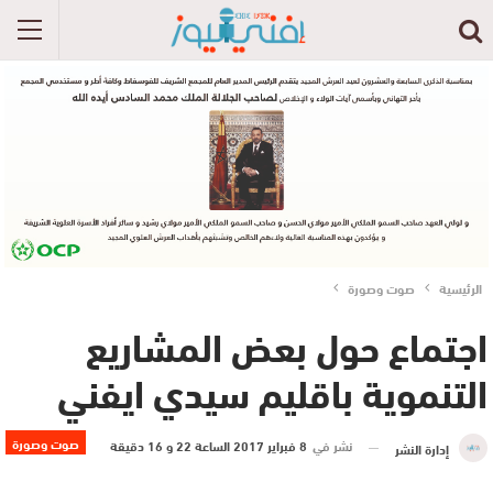
الرئيسية
صوت وصورة
اجتماع حول بعض المشاريع
التنموية باقليم سيدي ايفني
صوت وصورة
نشر في
8 فبراير 2017 الساعة 22 و 16 دقيقة
إدارة النشر