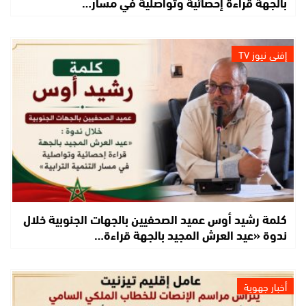
بالجهة قراءة إحصائية وتواصلية في مسار…
إفني نيوز TV
كلمة رشيد أوس عميد الصحفيين بالجهات الجنوبية خلال
ندوة «عيد العرش المجيد بالجهة قراءة…
أخبار جهوية