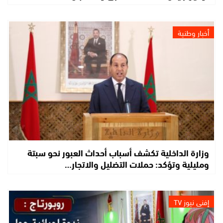
أخبار وطنية
وزارة الداخلية تكشف أسباب أحداث العبور نحو سبتة
ومليلية وتؤكد: حملات التضليل والاتجار…
إفني نيوز TV