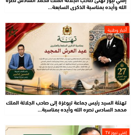
الله وأيده بمناسبة الذكرى السابعة…
أخبار وطنية
تهنئة السيد رئيس جماعة تيوغزة إلى صاحب الجلالة الملك
محمد السادس نصره الله وأيده بمناسبة…
إفني نيوز TV