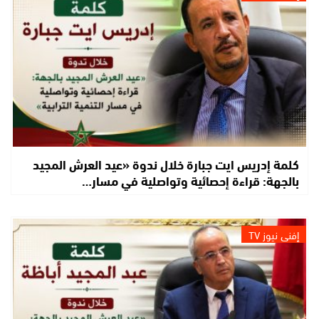
كلمة إدريس ايت جبارة خلال ندوة «عيد العرش المجيد
بالجهة: قراءة إحصائية وتواصلية في مسار…
إفني نيوز TV