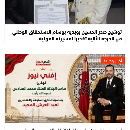
توشيح صدر الحسين بوبديه بوسام الاستحقاق الوطني
من الدرجة الثانية تقديرا لمسيرته المهنية.
أخبار وطنية
إفني نيوز تهنئ صاحب الجلالة الملك محمد السادس نصره