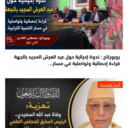
روبورتاج : ندوة إحيائية حول عيد العرش المجيد بالجهة
قراءة إحصائية وتواصلية في مسار…
أخبار إقليمية