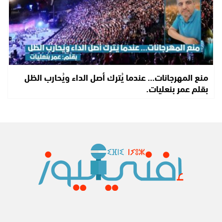
منع المهرجانات… عندما يُترك أصل الداء ويُحارب الظل
بقلم عمر بنعليات.