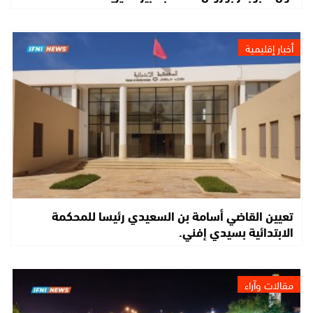
أخبار إقليمية
تعيين القاضي أسامة بن السعيدي رئيسا للمحكمة
الابتدائية بسيدي إفني.
مقالات وآراء