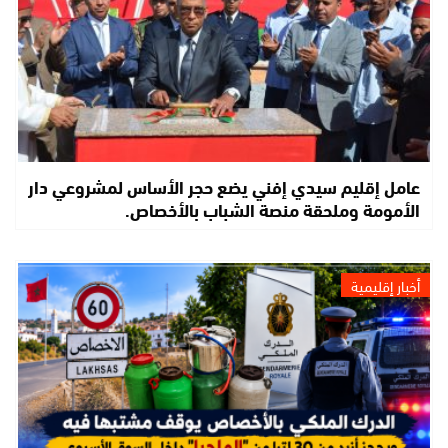
عامل إقليم سيدي إفني يضع حجر الأساس لمشروعي دار
الأمومة وملحقة منصة الشباب بالأخصاص.
أخبار إقليمية