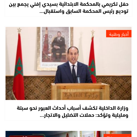
حفل تكريمي بالمحكمة الابتدائية بسيدي إفني يجمع بين
توديع رئيس المحكمة السابق واستقبال…
أخبار وطنية
وزارة الداخلية تكشف أسباب أحداث العبور نحو سبتة
ومليلية وتؤكد: حملات التضليل والاتجار…