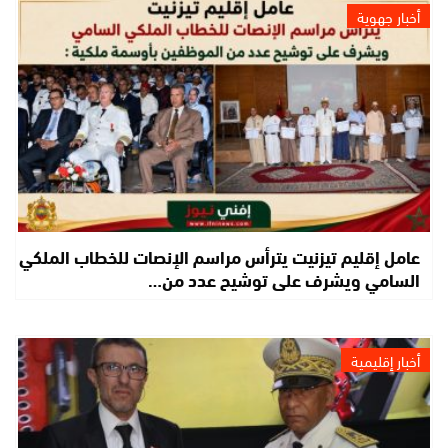
أخبار جهوية
عامل إقليم تيزنيت يترأس مراسم الإنصات للخطاب الملكي
السامي ويشرف على توشيح عدد من…
أخبار إقليمية