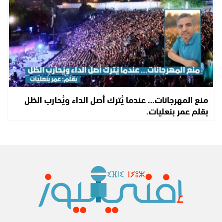
منع المهرجانات… عندما يُترك أصل الداء ويُحارب الظل
بقلم عمر بنعليات.