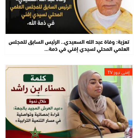
تعزية: وفاة عبد الله السعيدي.. الرئيس السابق للمجلس
العلمي المحلي لسيدي إفني في ذمة…
إفني نيوز TV