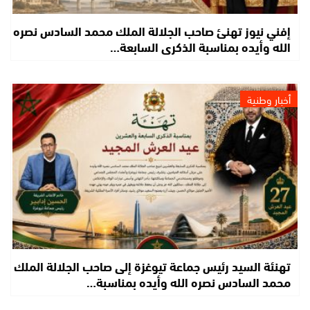
إفني نيوز تهنئ صاحب الجلالة الملك محمد السادس نصره
الله وأيده بمناسبة الذكرى السابعة…
أخبار وطنية
تهنئة السيد رئيس جماعة تيوغزة إلى صاحب الجلالة الملك
محمد السادس نصره الله وأيده بمناسبة…