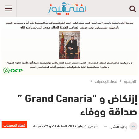
الرئيسية
فضاء الجمعيات
إزنكاض و “Grand Canaria ”
صداقة ووفاء
فضاء الجمعيات
نشر في
6 يناير 2017 الساعة 23 و 29 دقيقة
إدارة النشر