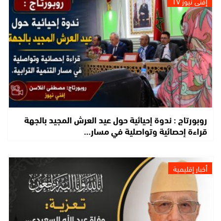
إفني نيوز TV
روبورتاج : ندوة إحيائية حول عيد العرش المجيد بالجهة
قراءة إحصائية وتواصلية في مسار…
أخبار إقليمية