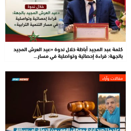
كلمة عبد المجيد أباظة خلال ندوة «عيد العرش المجيد
بالجهة: قراءة إحصائية وتواصلية في مسار…
مقالات وآراء