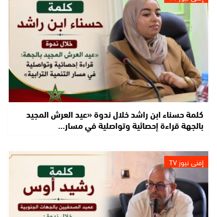
كلمة حسناء ابن راشد خلال ندوة «عيد العرش المجيد
بالجهة قراءة إحصائية وتواصلية في مسار…
إفني نيوز TV