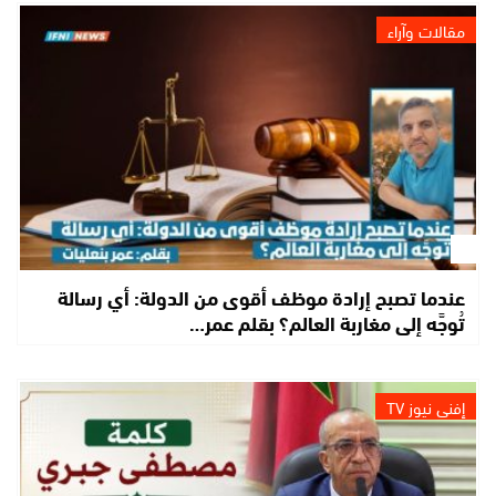
مقالات وآراء
عندما تصبح إرادة موظف أقوى من الدولة: أي رسالة
تُوجَّه إلى مغاربة العالم؟ بقلم عمر…
إفني نيوز TV