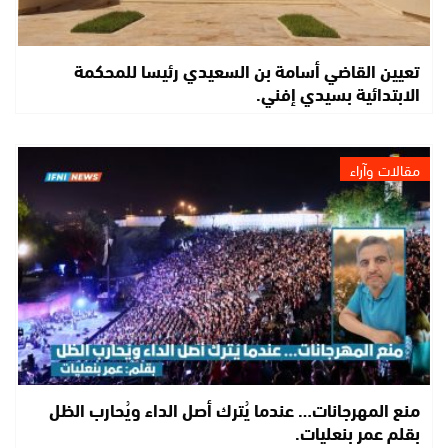
تعيين القاضي أسامة بن السعيدي رئيسا للمحكمة
الابتدائية بسيدي إفني.
مقالات وآراء
منع المهرجانات… عندما يُترك أصل الداء ويُحارب الظل
بقلم عمر بنعليات.