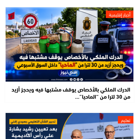
أخبار إقليمية
الدرك الملكي بالأخصاص يوقف مشتبها فيه ويحجز أزيد
من 30 لترا من “الماحيا”…
تعليم