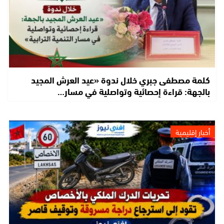
كلمة مصطفى جبري خلال ندوة «عيد العرش المجيد
بالجهة: قراءة إحصائية وتواصلية في مسار…
أخبار إقليمية