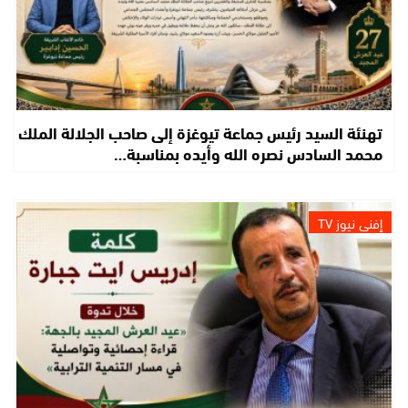
تهنئة السيد رئيس جماعة تيوغزة إلى صاحب الجلالة الملك
محمد السادس نصره الله وأيده بمناسبة…
إفني نيوز TV