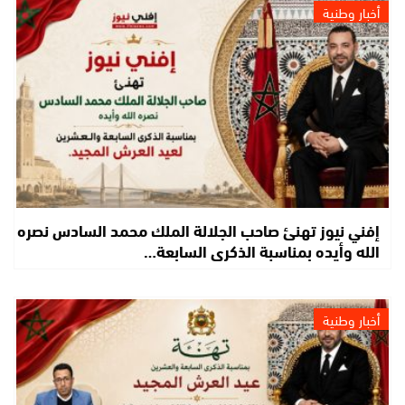
أخبار وطنية
إفني نيوز تهنئ صاحب الجلالة الملك محمد السادس نصره
الله وأيده بمناسبة الذكرى السابعة…
أخبار وطنية