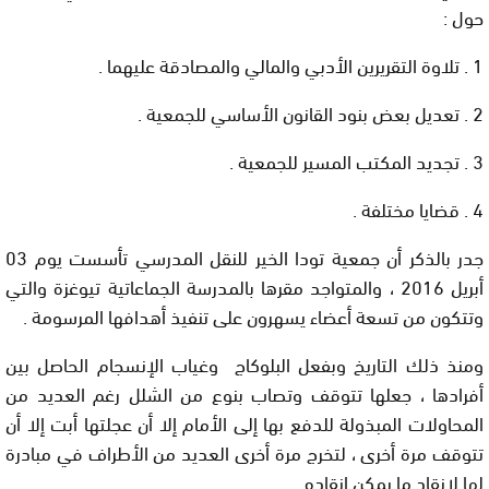
حول :
1 . تلاوة التقريرين الأدبي والمالي والمصادقة عليهما .
2 . تعديل بعض بنود القانون الأساسي للجمعية .
3 . تجديد المكتب المسير للجمعية .
4 . قضايا مختلفة .
جدر بالذكر أن جمعية تودا الخير للنقل المدرسي تأسست يوم 03
أبريل 2016 ، والمتواجد مقرها بالمدرسة الجماعاتية تيوغزة والتي
وتتكون من تسعة أعضاء يسهرون على تنفيذ أهدافها المرسومة .
ومنذ ذلك التاريخ وبفعل البلوكاج وغياب الإنسجام الحاصل بين
أفرادها ، جعلها تتوقف وتصاب بنوع من الشلل رغم العديد من
المحاولات المبذولة للدفع بها إلى الأمام إلا أن عجلتها أبت إلا أن
تتوقف مرة أخرى ، لتخرج مرة أخرى العديد من الأطراف في مبادرة
لها لإنقاد ما يمكن إنقاده .