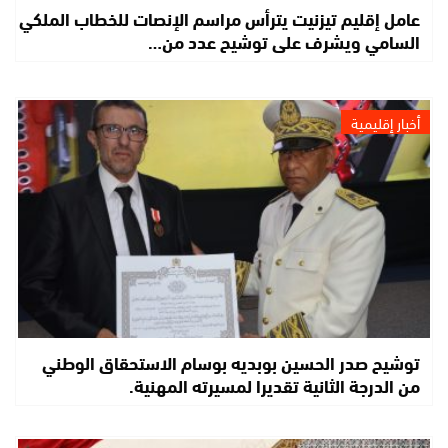
عامل إقليم تيزنيت يترأس مراسم الإنصات للخطاب الملكي
السامي ويشرف على توشيح عدد من…
أخبار إقليمية
توشيح صدر الحسين بوبديه بوسام الاستحقاق الوطني
من الدرجة الثانية تقديرا لمسيرته المهنية.