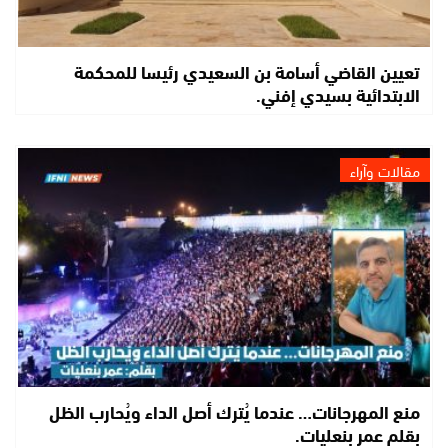
تعيين القاضي أسامة بن السعيدي رئيسا للمحكمة
الابتدائية بسيدي إفني.
مقالات وآراء
منع المهرجانات… عندما يُترك أصل الداء ويُحارب الظل
بقلم عمر بنعليات.