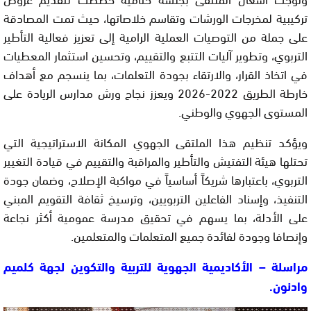
تركيبية لمخرجات الورشات وتقاسم خلاصاتها، حيث تمت المصادقة
على جملة من التوصيات العملية الرامية إلى تعزيز فعالية التأطير
التربوي، وتطوير آليات التتبع والتقييم، وتحسين استثمار المعطيات
في اتخاذ القرار، والارتقاء بجودة التعلمات، بما ينسجم مع أهداف
خارطة الطريق 2022-2026 ويعزز نجاح ورش مدارس الريادة على
المستوى الجهوي والوطني.
ويؤكد تنظيم هذا الملتقى الجهوي المكانة الاستراتيجية التي
تحتلها هيئة التفتيش والتأطير والمراقبة والتقييم في قيادة التغيير
التربوي، باعتبارها شريكاً أساسياً في مواكبة الإصلاح، وضمان جودة
التنفيذ، وإسناد الفاعلين التربويين، وترسيخ ثقافة التقويم المبني
على الأدلة، بما يسهم في تحقيق مدرسة عمومية أكثر نجاعة
وإنصافا وجودة لفائدة جميع المتعلمات والمتعلمين.
مراسلة – الأكاديمية الجهوية للتربية والتكوين لجهة كلميم
وادنون.