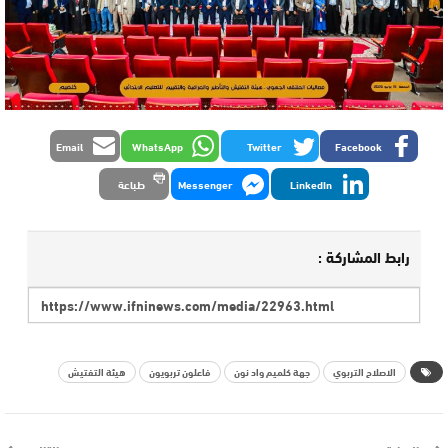
Email
WhatsApp
Twitter
Facebook
LinkedIn
Messenger
طباعة
رابط المشاركة :
الاصلاح التربوي
جهة كلميم واد نون
فاعلون تربويون
هيئة التفتيش