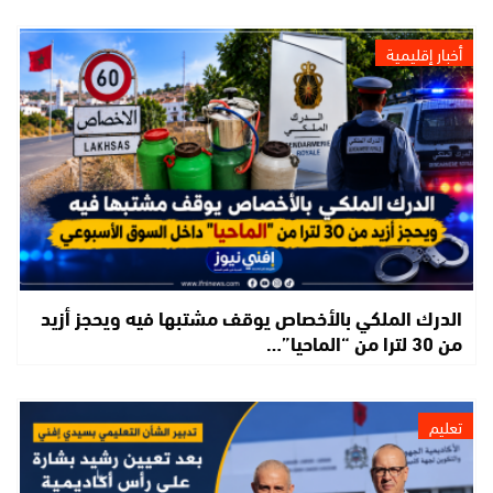
أخبار إقليمية
الدرك الملكي بالأخصاص يوقف مشتبها فيه ويحجز أزيد
من 30 لترا من “الماحيا”…
تعليم