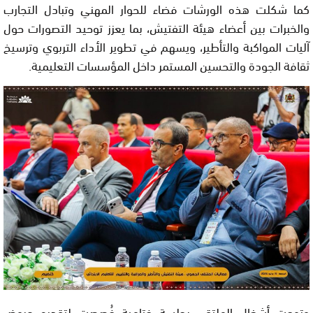
كما شكلت هذه الورشات فضاء للحوار المهني وتبادل التجارب
والخبرات بين أعضاء هيئة التفتيش، بما يعزز توحيد التصورات حول
آليات المواكبة والتأطير، ويسهم في تطوير الأداء التربوي وترسيخ
ثقافة الجودة والتحسين المستمر داخل المؤسسات التعليمية.
وتوجت أشغال الملتقى بجلسة ختامية خُصصت لتقديم عروض