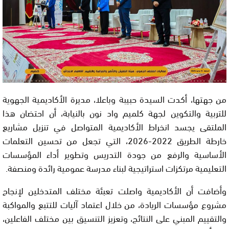
من جهتها، أكدت السيدة حبيبة وباعلا، مديرة الأكاديمية الجهوية
للتربية والتكوين لجهة كلميم واد نون بالنيابة، أن احتضان هذا
الملتقى يجسد انخراط الأكاديمية المتواصل في تنزيل مشاريع
خارطة الطريق 2022-2026، التي تجعل من تحسين التعلمات
الأساسية والرفع من جودة التدريس وتطوير أداء المؤسسات
التعليمية مرتكزات استراتيجية لبناء مدرسة عمومية رائدة ومنصفة.
وأضافت أن الأكاديمية واصلت تعبئة مختلف المتدخلين لإنجاح
مشروع مؤسسات الريادة، من خلال اعتماد آليات للتتبع والمواكبة
والتقييم المبني على النتائج، وتعزيز التنسيق بين مختلف الفاعلين،