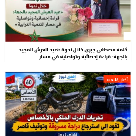
كلمة مصطفى جبري خلال ندوة «عيد العرش المجيد
بالجهة: قراءة إحصائية وتواصلية في مسار…
أخبار إقليمية