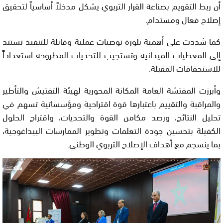
أن ربط التقويم بصناعة القرار التربوي يشكل مدخلاً أساسياً لتحقيق
إصلاح فعال ومستدام.
كما شددت على أهمية بلورة توصيات عملية وقابلة للتنفيذ تستند
إلى المعطيات الميدانية وتستجيب للتحديات المطروحة استعداداً
للاستحقاقات المقبلة.
وأبرزت المفتشة العامة المكانة المحورية لهيئة التفتيش والتأطير
والمراقبة والتقييم باعتبارها قوة اقتراحية ومؤسساتية تسهم في
تحليل النتائج، ورصد مكامن القوة والتحديات، واقتراح الحلول
الكفيلة بتحسين جودة التعلمات وتطوير الممارسات البيداغوجية،
بما ينسجم مع أهداف الإصلاح التربوي الوطني.