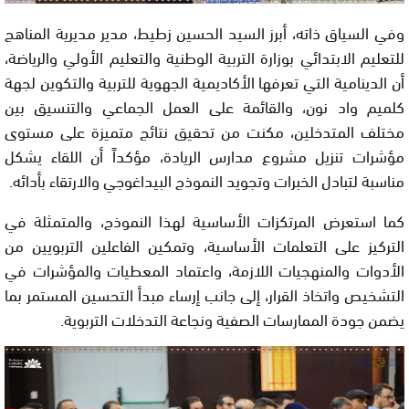
وفي السياق ذاته، أبرز السيد الحسين زطيط، مدير مديرية المناهج
للتعليم الابتدائي بوزارة التربية الوطنية والتعليم الأولي والرياضة،
أن الدينامية التي تعرفها الأكاديمية الجهوية للتربية والتكوين لجهة
كلميم واد نون، والقائمة على العمل الجماعي والتنسيق بين
مختلف المتدخلين، مكنت من تحقيق نتائج متميزة على مستوى
مؤشرات تنزيل مشروع مدارس الريادة، مؤكداً أن اللقاء يشكل
مناسبة لتبادل الخبرات وتجويد النموذج البيداغوجي والارتقاء بأدائه.
كما استعرض المرتكزات الأساسية لهذا النموذج، والمتمثلة في
التركيز على التعلمات الأساسية، وتمكين الفاعلين التربويين من
الأدوات والمنهجيات اللازمة، واعتماد المعطيات والمؤشرات في
التشخيص واتخاذ القرار، إلى جانب إرساء مبدأ التحسين المستمر بما
يضمن جودة الممارسات الصفية ونجاعة التدخلات التربوية.