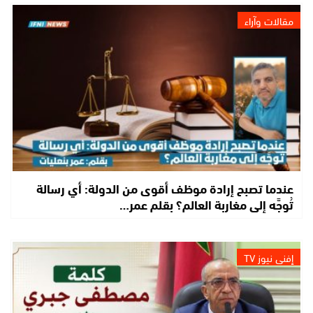
مقالات وآراء
عندما تصبح إرادة موظف أقوى من الدولة: أي رسالة
تُوجَّه إلى مغاربة العالم؟ بقلم عمر…
إفني نيوز TV