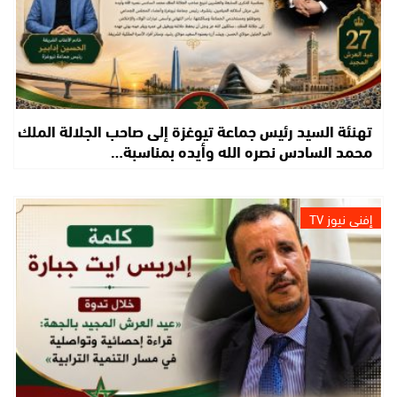
تهنئة السيد رئيس جماعة تيوغزة إلى صاحب الجلالة الملك
محمد السادس نصره الله وأيده بمناسبة…
إفني نيوز TV