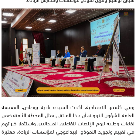
وفي كلمتها الافتتاحية، أكدت السيدة نادية بوضاض، المفتشة
العامة للشؤون التربوية، أن هذا الملتقى يمثل المحطة الثامنة ضمن
لقاءات وطنية تروم الإنصات للفاعلين الميدانيين واستثمار خبراتهم
في تقييم وتجويد النموذج البيداغوجي لمؤسسات الريادة، معتبرة