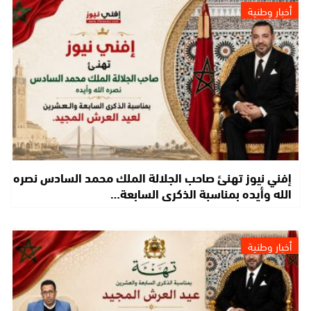
أخبار وطنية
إفني نيوز تهنئ صاحب الجلالة الملك محمد السادس نصره
الله وأيده بمناسبة الذكرى السابعة…
أخبار وطنية