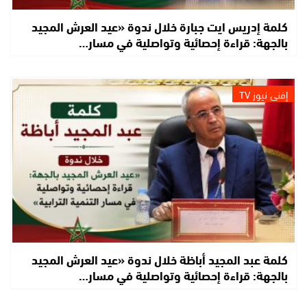
كلمة إدريس ايت جبارة خلال ندوة «عيد العرش المجيد
بالجهة: قراءة إحصائية وتواصلية في مسار…
إفني نيوز TV
كلمة عبد المجيد أباظة خلال ندوة «عيد العرش المجيد
بالجهة: قراءة إحصائية وتواصلية في مسار…