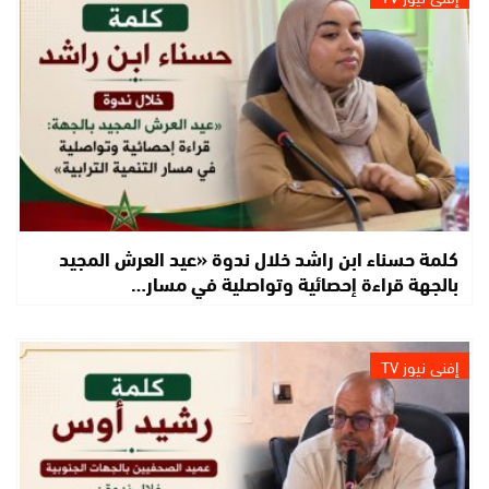
كلمة حسناء ابن راشد خلال ندوة «عيد العرش المجيد
بالجهة قراءة إحصائية وتواصلية في مسار…
إفني نيوز TV