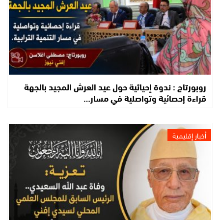
روبورتاج : ندوة إحيائية حول عيد العرش المجيد بالجهة
قراءة إحصائية وتواصلية في مسار…
أخبار إقليمية