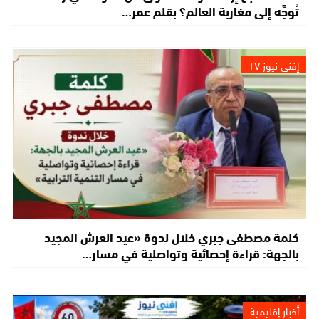
تُوجَّه إلى مغاربة العالم؟ بقلم عمر…
إفني نيوز TV
كلمة مصطفى جبري خلال ندوة «عيد العرش المجيد
بالجهة: قراءة إحصائية وتواصلية في مسار…
أخبار إقليمية