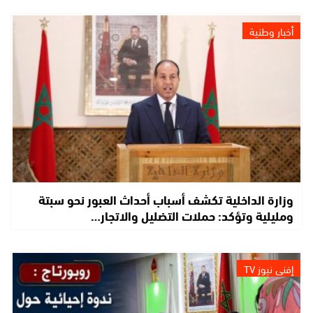
أخبار وطنية
وزارة الداخلية تكشف أسباب أحداث العبور نحو سبتة
ومليلية وتؤكد: حملات التضليل والاتجار…
إفني نيوز TV