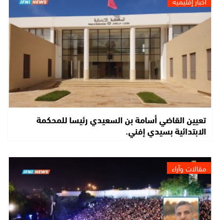
أخبار إقليمية
تعيين القاضي أسامة بن السعيدي رئيسا للمحكمة
الابتدائية بسيدي إفني.
مقالات وآراء