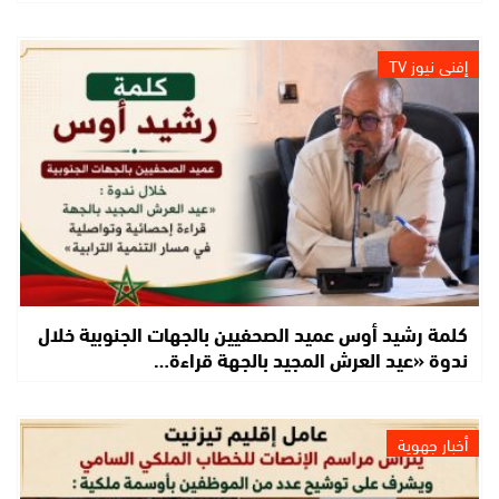
إفني نيوز TV
كلمة رشيد أوس عميد الصحفيين بالجهات الجنوبية خلال
ندوة «عيد العرش المجيد بالجهة قراءة…
أخبار جهوية