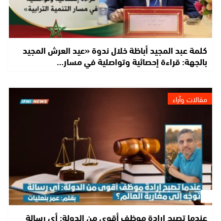
كلمة عبد المجيد أباظة خلال ندوة «عيد العرش المجيد
بالجهة: قراءة إحصائية وتواصلية في مسار…
مقالات وآراء
عندما تصبح إرادة موظف أقوى من الدولة: أي رسالة