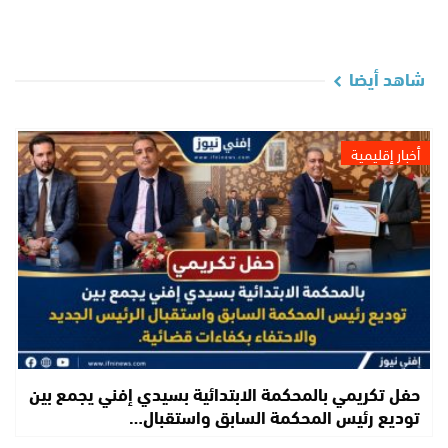
شاهد أيضا
أخبار إقليمية
حفل تكريمي بالمحكمة الابتدائية بسيدي إفني يجمع بين
توديع رئيس المحكمة السابق واستقبال…