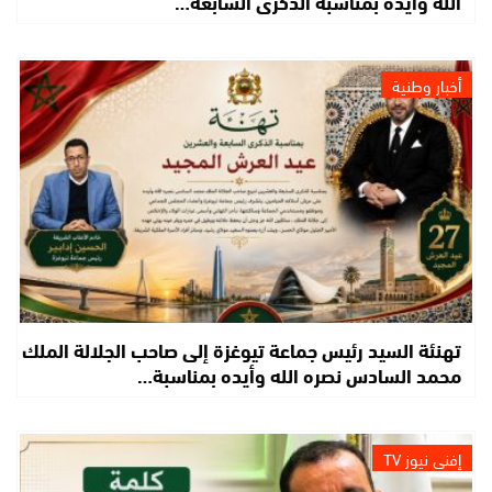
الله وأيده بمناسبة الذكرى السابعة…
أخبار وطنية
تهنئة السيد رئيس جماعة تيوغزة إلى صاحب الجلالة الملك
محمد السادس نصره الله وأيده بمناسبة…
إفني نيوز TV