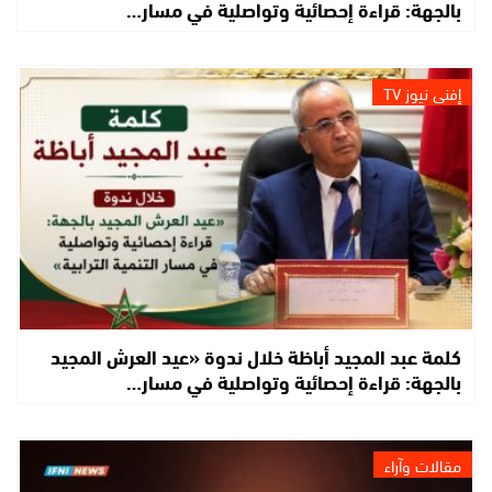
بالجهة: قراءة إحصائية وتواصلية في مسار…
إفني نيوز TV
كلمة عبد المجيد أباظة خلال ندوة «عيد العرش المجيد
بالجهة: قراءة إحصائية وتواصلية في مسار…
مقالات وآراء