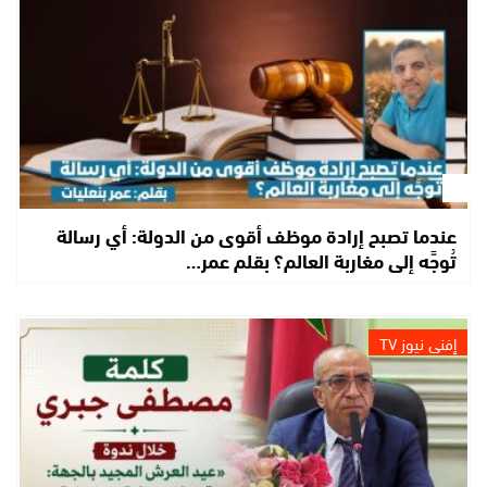
عندما تصبح إرادة موظف أقوى من الدولة: أي رسالة
تُوجَّه إلى مغاربة العالم؟ بقلم عمر…
إفني نيوز TV