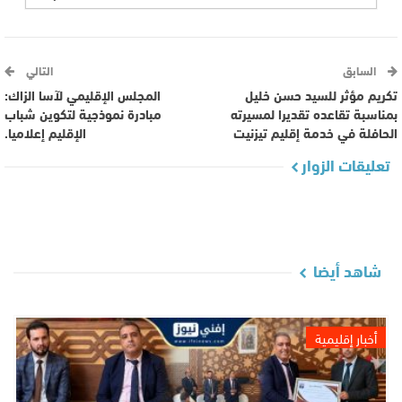
السابق
التالي
تكريم مؤثر للسيد حسن خليل
المجلس الإقليمي لآسا الزاك:
بمناسبة تقاعده تقديرا لمسيرته
مبادرة نموذجية لتكوين شباب
الحافلة في خدمة إقليم تيزنيت
الإقليم إعلاميا.
تعليقات الزوار
شاهد أيضا
أخبار إقليمية