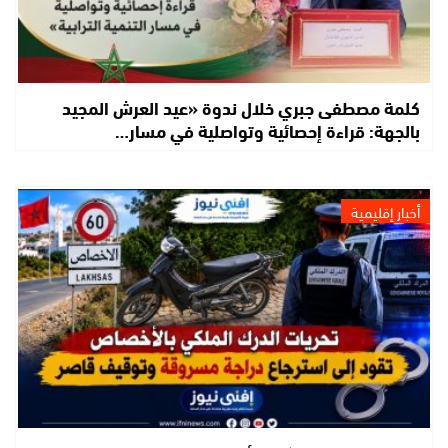
كلمة مصطفى جبري خلال ندوة «عيد العرش المجيد
بالجهة: قراءة إحصائية وتواصلية في مسار…
أخبار إقليمية