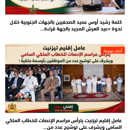
كلمة رشيد أوس عميد الصحفيين بالجهات الجنوبية خلال
ندوة «عيد العرش المجيد بالجهة قراءة…
أخبار جهوية
عامل إقليم تيزنيت يترأس مراسم الإنصات للخطاب الملكي
السامي ويشرف على توشيح عدد من…