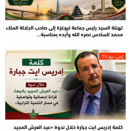
تهنئة السيد رئيس جماعة تيوغزة إلى صاحب الجلالة الملك
محمد السادس نصره الله وأيده بمناسبة…
إفني نيوز TV
كلمة إدريس ايت جبارة خلال ندوة «عيد العرش المجيد