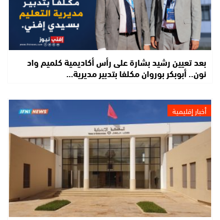
بعد تعيين رشيد بشارة على رأس أكاديمية كلميم واد
نون.. أبوبكر بوروان مكلفا بتدبير مديرية…
أخبار إقليمية