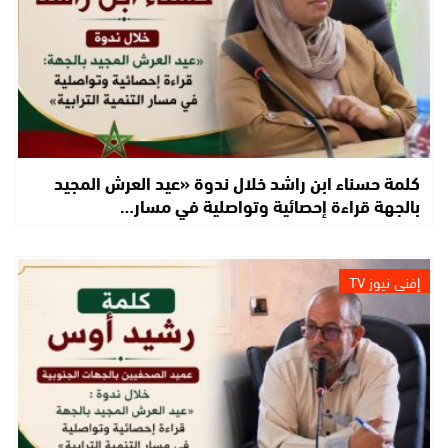
كلمة حسناء ابن راشد خلال ندوة «عيد العرش المجيد
بالجهة قراءة إحصائية وتواصلية في مسار…
إفني نيوز TV