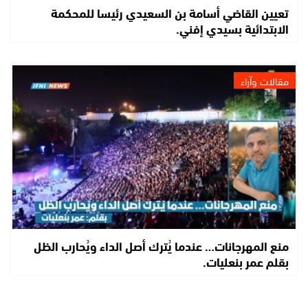
تعيين القاضي أسامة بن السعيدي رئيسا للمحكمة
الابتدائية بسيدي إفني.
مقالات وآراء
منع المهرجانات… عندما يُترك أصل الداء ويُحارب الظل
بقلم عمر بنعليات.