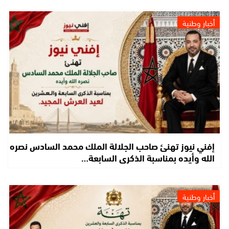
أخبار وطنية
إفني نيوز تهنئ صاحب الجلالة الملك محمد السادس نصره
الله وأيده بمناسبة الذكرى السابعة…
أخبار وطنية