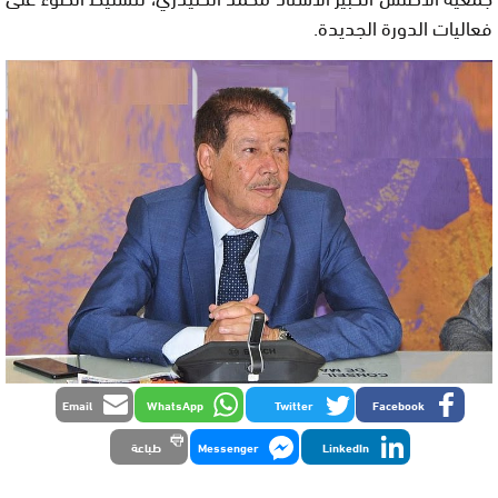
فعاليات الدورة الجديدة.
Email
WhatsApp
Twitter
Facebook
LinkedIn
Messenger
طباعة