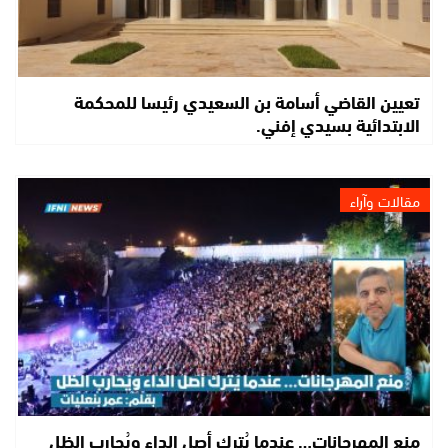
تعيين القاضي أسامة بن السعيدي رئيسا للمحكمة
الابتدائية بسيدي إفني.
مقالات وآراء
منع المهرجانات… عندما يُترك أصل الداء ويُحارب الظل