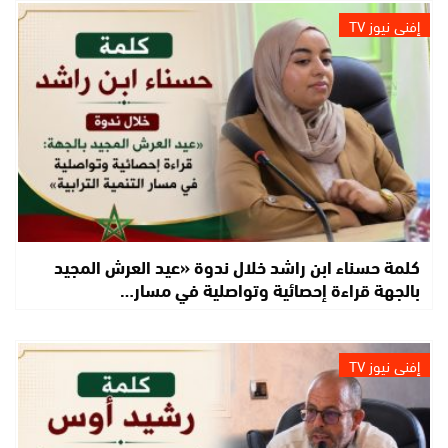
إفني نيوز TV
كلمة حسناء ابن راشد خلال ندوة «عيد العرش المجيد
بالجهة قراءة إحصائية وتواصلية في مسار…
إفني نيوز TV