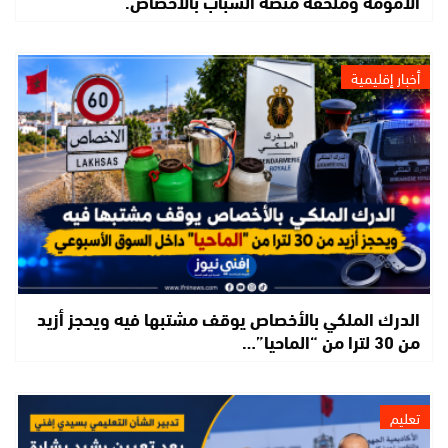
الأمومة وملحقة منصة الشباب بالأخصاص.
أخبار إقليمية
الدرك الملكي بالأخصاص يوقف مشتبها فيه ويحجز أزيد
من 30 لترا من “الماحيا”…
تعليم