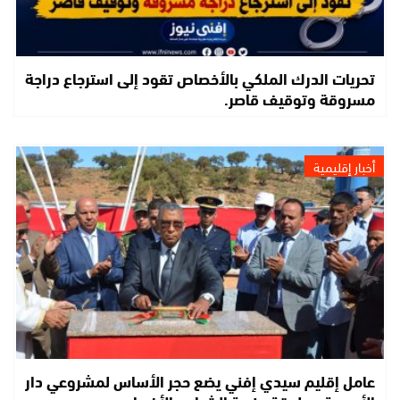
تحريات الدرك الملكي بالأخصاص تقود إلى استرجاع دراجة
مسروقة وتوقيف قاصر.
أخبار إقليمية
عامل إقليم سيدي إفني يضع حجر الأساس لمشروعي دار