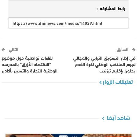
رابط المشاركة :
السابق
التالي
في إطار التسويق الترابي والمجالي
لقاءات تواصلية حول موضوع
نجوم المنتخب الوطني لكرة القدم
“الاقتصاد الأزرق” بالمدرسة
يحلون بإقليم تيزنيت
الوطنية للتجارة والتسيير بأكادير
تعليقات الزوار
شاهد أيضا