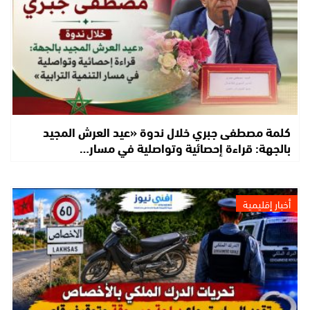
كلمة مصطفى جبري خلال ندوة «عيد العرش المجيد
بالجهة: قراءة إحصائية وتواصلية في مسار…
أخبار إقليمية