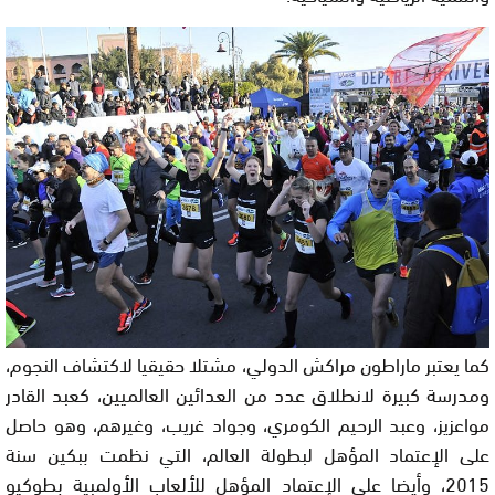
كما يعتبر ماراطون مراكش الدولي، مشتلا حقيقيا لاكتشاف النجوم،
ومدرسة كبيرة لانطلاق عدد من العدائين العالميين، كعبد القادر
مواعزيز، وعبد الرحيم الكومري، وجواد غريب، وغيرهم، وهو حاصل
على الإعتماد المؤهل لبطولة العالم، التي نظمت ببكين سنة
2015، وأيضا على الإعتماد المؤهل للألعاب الأولمبية بطوكيو