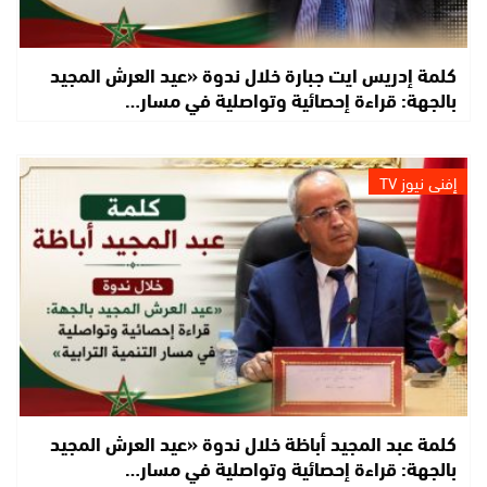
كلمة إدريس ايت جبارة خلال ندوة «عيد العرش المجيد
بالجهة: قراءة إحصائية وتواصلية في مسار…
إفني نيوز TV
كلمة عبد المجيد أباظة خلال ندوة «عيد العرش المجيد
بالجهة: قراءة إحصائية وتواصلية في مسار…