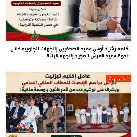
كلمة رشيد أوس عميد الصحفيين بالجهات الجنوبية خلال
ندوة «عيد العرش المجيد بالجهة قراءة…
أخبار جهوية