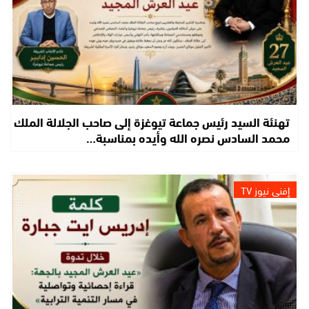
تهنئة السيد رئيس جماعة تيوغزة إلى صاحب الجلالة الملك
محمد السادس نصره الله وأيده بمناسبة…
إفني نيوز TV