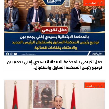
أخبار إقليمية
حفل تكريمي بالمحكمة الابتدائية بسيدي إفني يجمع بين
توديع رئيس المحكمة السابق واستقبال…
أخبار وطنية