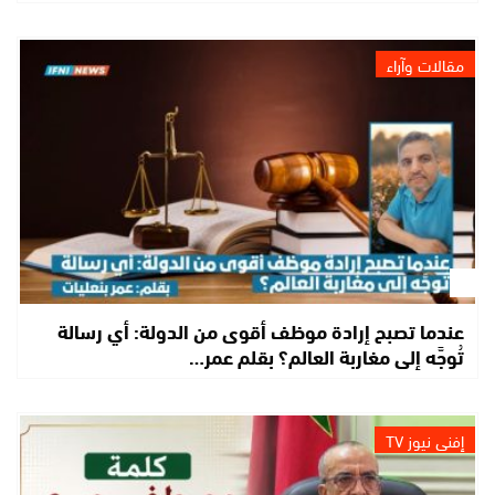
مقالات وآراء
عندما تصبح إرادة موظف أقوى من الدولة: أي رسالة
تُوجَّه إلى مغاربة العالم؟ بقلم عمر…
إفني نيوز TV