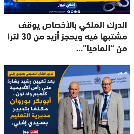
الدرك الملكي بالأخصاص يوقف
مشتبها فيه ويحجز أزيد من 30 لترا
من “الماحيا”…
تعليم