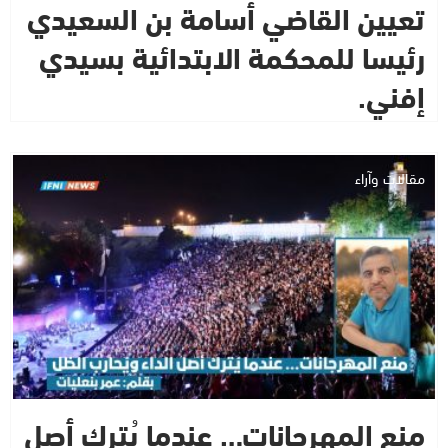
تعيين القاضي أسامة بن السعيدي
رئيسا للمحكمة الابتدائية بسيدي
إفني.
مقالات وآراء
منع المهرجانات… عندما يُترك أصل