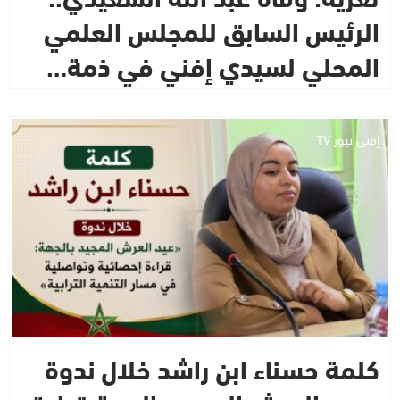
الرئيس السابق للمجلس العلمي
المحلي لسيدي إفني في ذمة…
إفني نيوز TV
كلمة حسناء ابن راشد خلال ندوة