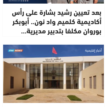
بعد تعيين رشيد بشارة على رأس
أكاديمية كلميم واد نون.. أبوبكر
بوروان مكلفا بتدبير مديرية…
أخبار إقليمية