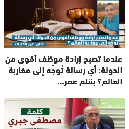
عندما تصبح إرادة موظف أقوى من
الدولة: أي رسالة تُوجَّه إلى مغاربة
العالم؟ بقلم عمر…
إفني نيوز TV