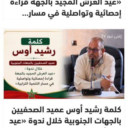
«عيد العرش المجيد بالجهة قراءة
إحصائية وتواصلية في مسار…
إفني نيوز TV
كلمة رشيد أوس عميد الصحفيين
بالجهات الجنوبية خلال ندوة «عيد