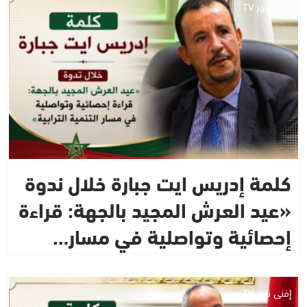
إفني نيوز TV
كلمة إدريس ايت جبارة خلال ندوة
«عيد العرش المجيد بالجهة: قراءة
إحصائية وتواصلية في مسار…
إفني نيوز TV