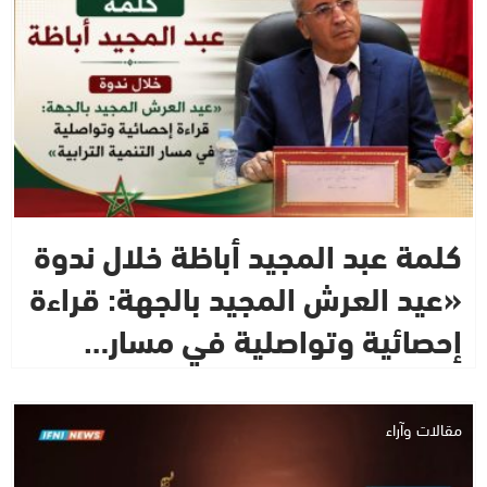
كلمة عبد المجيد أباظة خلال ندوة
«عيد العرش المجيد بالجهة: قراءة
إحصائية وتواصلية في مسار…
مقالات وآراء