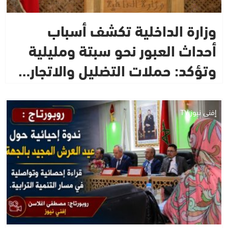
وزارة الداخلية تكشف أسباب
أحداث العبور نحو سبتة ومليلية
وتؤكد: حملات التضليل والاتجار…
إفني نيوز TV