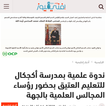
الرئيسية
أخبار إقليمية
ندوة علمية بمدرسة أكجكال
للتعليم العتيق بحضور رؤساء
المجالس العلمية بالجهة
أخبار إقليمية
نشر في
16 مارس 2018 الساعة 15 و 30 دقيقة