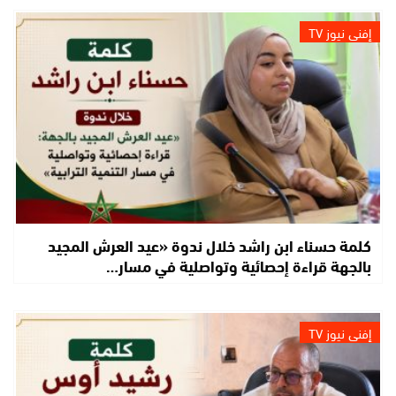
إفني نيوز TV
كلمة حسناء ابن راشد خلال ندوة «عيد العرش المجيد
بالجهة قراءة إحصائية وتواصلية في مسار…
إفني نيوز TV