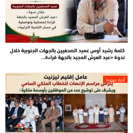
كلمة رشيد أوس عميد الصحفيين بالجهات الجنوبية خلال
ندوة «عيد العرش المجيد بالجهة قراءة…
أخبار جهوية