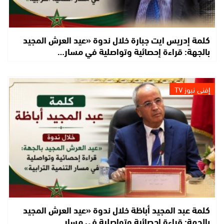
كلمة إدريس ايت جبارة خلال ندوة «عيد العرش المجيد
بالجهة: قراءة إحصائية وتواصلية في مسار…
إفني نيوز TV
كلمة عبد المجيد أباظة خلال ندوة «عيد العرش المجيد
بالجهة: قراءة إحصائية وتواصلية في مسار…