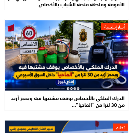
الأمومة وملحقة منصة الشباب بالأخصاص.
أخبار إقليمية
الدرك الملكي بالأخصاص يوقف مشتبها فيه ويحجز أزيد
من 30 لترا من “الماحيا”…
تعليم