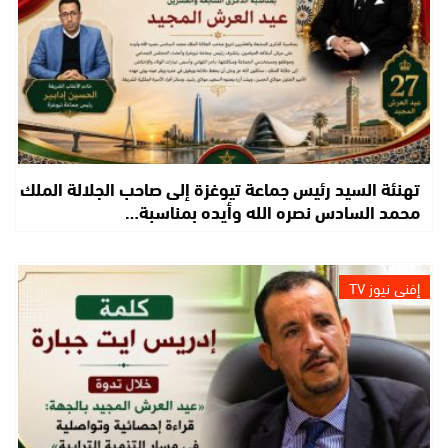
تهنئة السيد رئيس جماعة تيوغزة إلى صاحب الجلالة الملك
محمد السادس نصره الله وأيده بمناسبة…
إفني نيوز TV