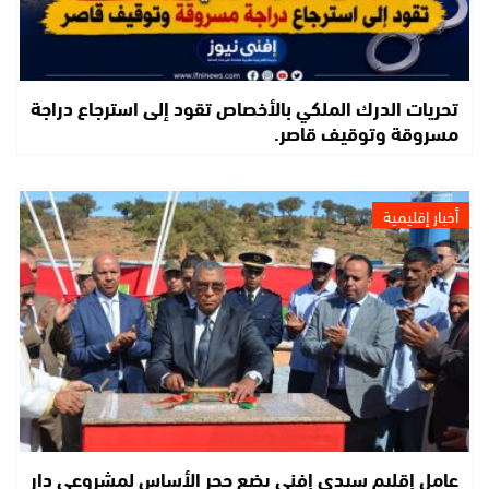
تحريات الدرك الملكي بالأخصاص تقود إلى استرجاع دراجة
مسروقة وتوقيف قاصر.
أخبار إقليمية
عامل إقليم سيدي إفني يضع حجر الأساس لمشروعي دار