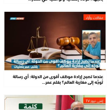
مقالات وآراء
عندما تصبح إرادة موظف أقوى من الدولة: أي رسالة
تُوجَّه إلى مغاربة العالم؟ بقلم عمر…
إفني نيوز TV