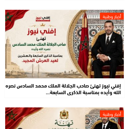
أخبار وطنية
إفني نيوز تهنئ صاحب الجلالة الملك محمد السادس نصره
الله وأيده بمناسبة الذكرى السابعة…
أخبار وطنية