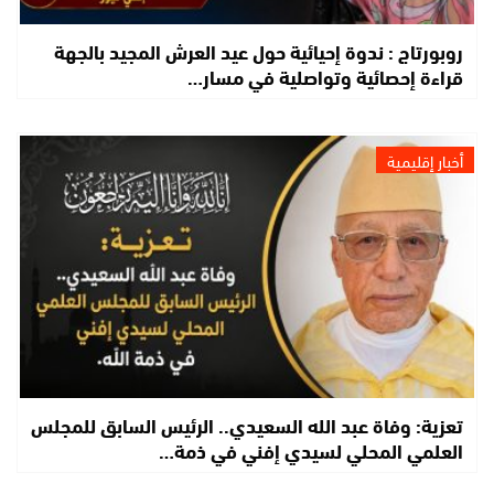
روبورتاج : ندوة إحيائية حول عيد العرش المجيد بالجهة
قراءة إحصائية وتواصلية في مسار…
أخبار إقليمية
تعزية: وفاة عبد الله السعيدي.. الرئيس السابق للمجلس
العلمي المحلي لسيدي إفني في ذمة…