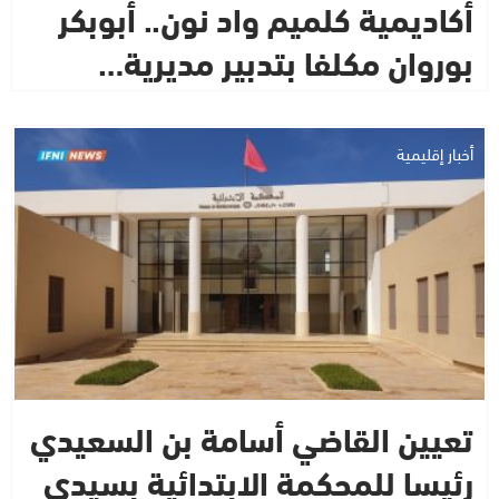
أكاديمية كلميم واد نون.. أبوبكر
بوروان مكلفا بتدبير مديرية…
أخبار إقليمية
تعيين القاضي أسامة بن السعيدي
رئيسا للمحكمة الابتدائية بسيدي