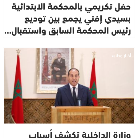
حفل تكريمي بالمحكمة الابتدائية
بسيدي إفني يجمع بين توديع
رئيس المحكمة السابق واستقبال…
أخبار وطنية
وزارة الداخلية تكشف أسباب