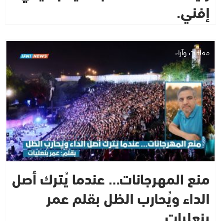
إفني.
مقالات وآراء
منع المهرجانات… عندما يُترك أصل
الداء ويُحارب الظل بقلم عمر
بنعليات.