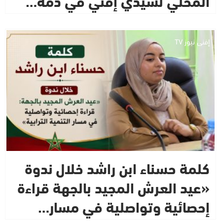
إفني نيوز TV
كلمة حسناء ابن راشد خلال ندوة
«عيد العرش المجيد بالجهة قراءة
إحصائية وتواصلية في مسار…