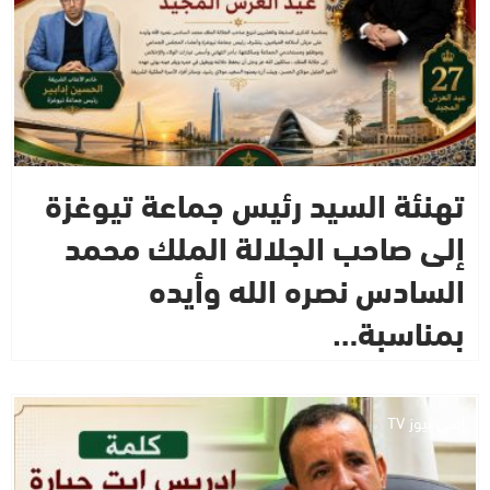
تهنئة السيد رئيس جماعة تيوغزة
إلى صاحب الجلالة الملك محمد
السادس نصره الله وأيده
بمناسبة…
إفني نيوز TV