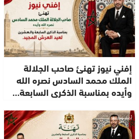
إفني نيوز تهنئ صاحب الجلالة
الملك محمد السادس نصره الله
وأيده بمناسبة الذكرى السابعة…
أخبار وطنية