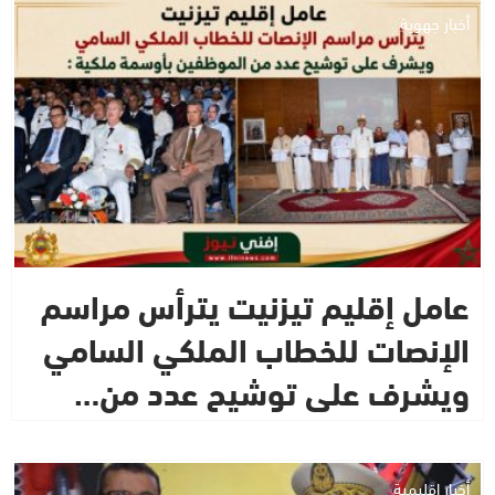
أخبار جهوية
عامل إقليم تيزنيت يترأس مراسم
الإنصات للخطاب الملكي السامي
ويشرف على توشيح عدد من…
أخبار إقليمية