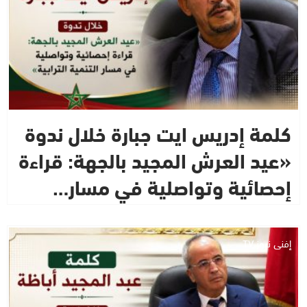
كلمة إدريس ايت جبارة خلال ندوة
«عيد العرش المجيد بالجهة: قراءة
إحصائية وتواصلية في مسار…
إفني نيوز TV