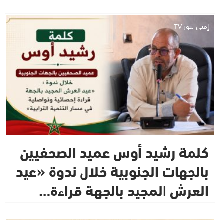
إفني نيوز TV
كلمة رشيد أوس عميد الصحفيين
بالجهات الجنوبية خلال ندوة «عيد
العرش المجيد بالجهة قراءة…