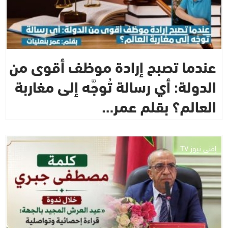
عندما تصبح إرادة موظف أقوى من
الدولة: أي رسالة تُوجَّه إلى مغاربة
العالم؟ بقلم عمر…
إفني نيوز TV