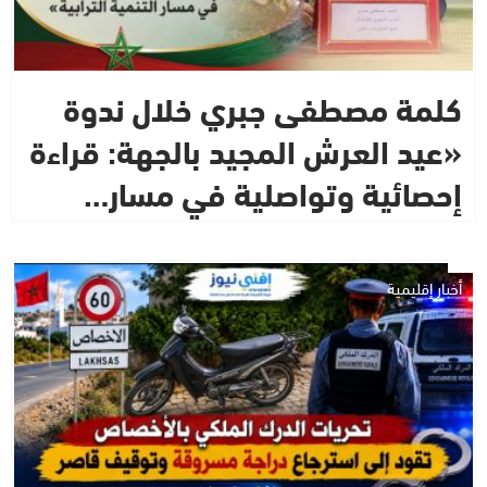
كلمة مصطفى جبري خلال ندوة
«عيد العرش المجيد بالجهة: قراءة
إحصائية وتواصلية في مسار…
أخبار إقليمية