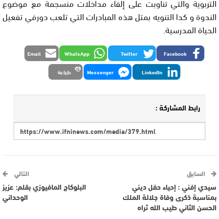
التربوية والتي تناوبت على إلقاء مداخلات منسجمة مع موضوع
الندوة و كدا التنويه بمتل هذه المبادرات التي تلعب دورفي تفعيل
الحياة المدرسية.
Email
WhatsApp
Twitter
Facebook
LinkedIn
Messenger
طباعة
رابط المشاركة :
السابق
التالي
سيدي إفني : إحياء حفل ديني
البلوكاج المافيوزي بقلم: عزيز
بمناسبة ذكرى وفاة جلالة الملك
الوحداني
الحسن الثاني طيب الله ثراه‎