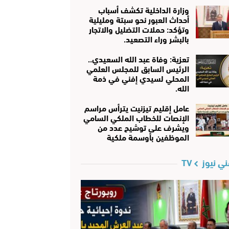
وزارة الداخلية تكشف أسباب
أحداث العبور نحو سبتة ومليلية
وتؤكد: حملات التضليل والاتجار
بالبشر وراء التصعيد.
تعزية: وفاة عبد الله السعيدي..
الرئيس السابق للمجلس العلمي
المحلي لسيدي إفني في ذمة
الله.
عامل إقليم تيزنيت يترأس مراسم
الإنصات للخطاب الملكي السامي
ويشرف على توشيح عدد من
الموظفين بأوسمة ملكية
ي نيوز TV