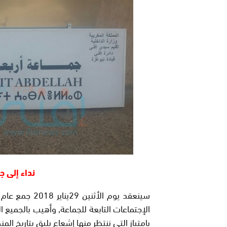
نداء إلى ج
سينعقد يوم الأ
الإجتماعات التابعة للجماعة, وأهيب بالجميع ا
بامتياز التي ننتظر منها إشعاع يليق بتاريخ ا