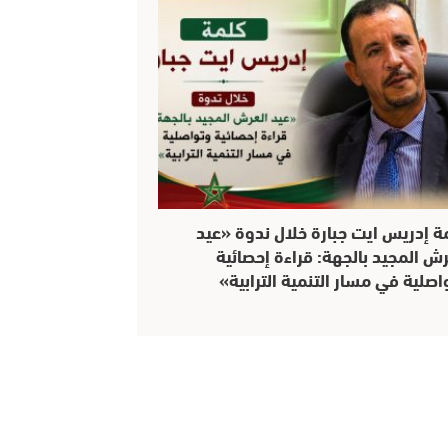
ة إدريس ايت جبارة خلال ندوة «عيد
رش المجيد بالجهة: قراءة إحصائية
اصلية في مسار التنمية الترابية»