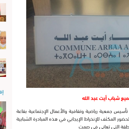
إفن
ميع شباب أيت عبد الله
ثنين 29يناير 2018 جمع عام تأسيس جمعية رياضية وتقافية والأعمال الإجتماعية بقاعة
لحضور المكثف للإنخراط الإيجابي في هذه المبادرة الشبابية
لمنطقة التي تعاني في صمت