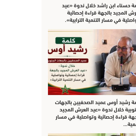
ة حسناء ابن راشد خلال ندوة «عيد
رش المجيد بالجهة قراءة إحصائية
اصلية في مسار التنمية الترابية».
ة رشيد أوس عميد الصحفيين بالجهات
نوبية خلال ندوة «عيد العرش المجيد
جهة قراءة إحصائية وتواصلية في مسار
نمية…