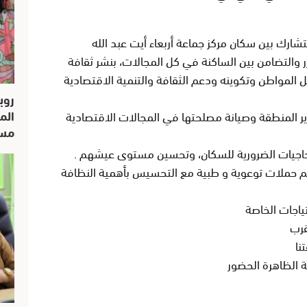
آزر والتضامن بين الساكنة في كل المجالات، بنشر ثقافة
لمواطن وتكوينه ودعم الثقافة والتنمية الاقتصادية
روب
الم
وير المنطقة وصيانة مصلحتها في المجالات الاقتصادية
مسار
نظيم حملات توعوية و طبية مع التحسيس بأهمية النظافة
ة الظاهرة الحضور