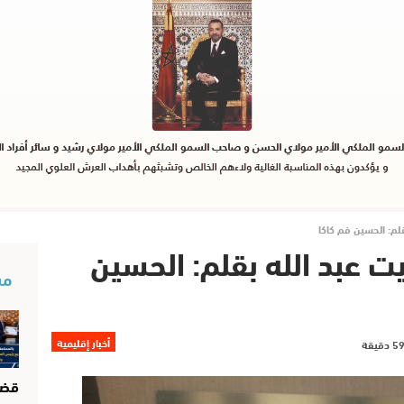
قلم: الحسين فم كاكا
ت عبد الله بقلم: الحسين
مس
أخبار إقليمية
قضا