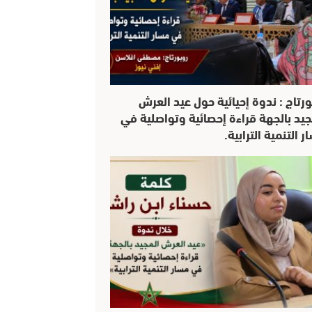
ورتاج : ندوة إحيائية حول عيد العرش
جيد بالجهة قراءة إحصائية وتواصلية في
 التنمية الترابية.