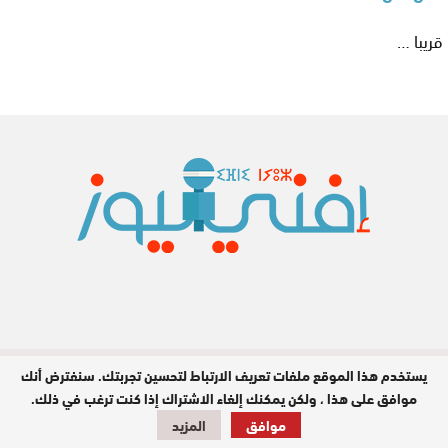
قريبا …
يستخدم هذا الموقع ملفات تعريف الارتباط لتحسين تجربتك. سنفترض أنك
جميع الحقوق محفوظة © 2026
موافق على هذا ، ولكن يمكنك إلغاء الاشتراك إذا كنت ترغب في ذلك.
تصميم وبرمجة
موافق
المزيد