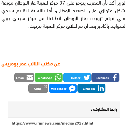
الوزير أكد بأن المغرب يتوفر على 37 مركز لتعبئة غاز البوطان موزعة
بشكل متوازي على الصعيد الوطني، أما بالنسبة لاقليم سيدي
افني فيتم تزويده بغاز البوطان انطلاقا من مركز سيدي بيبي
المتواجد بأكادير بعد أن تم اغلاق مركز التعبئة بتزنيت.
عن مكتب النائب عمر بومريس
Email
WhatsApp
Twitter
Facebook
LinkedIn
Messenger
طباعة
رابط المشاركة :