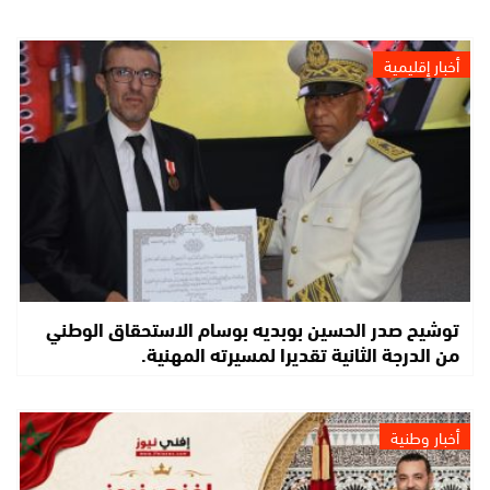
أخبار إقليمية
توشيح صدر الحسين بوبديه بوسام الاستحقاق الوطني
من الدرجة الثانية تقديرا لمسيرته المهنية.
أخبار وطنية