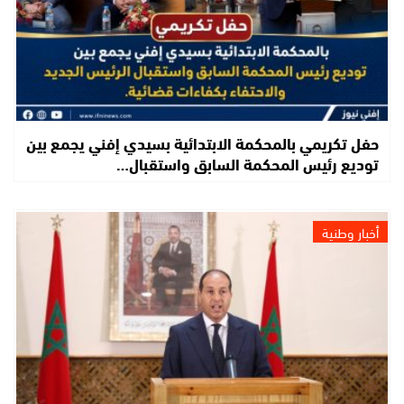
حفل تكريمي بالمحكمة الابتدائية بسيدي إفني يجمع بين
توديع رئيس المحكمة السابق واستقبال…
أخبار وطنية