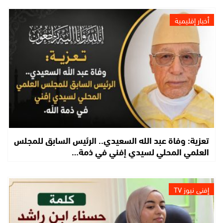
أخبار إقليمية
تعزية: وفاة عبد الله السعيدي.. الرئيس السابق للمجلس
العلمي المحلي لسيدي إفني في ذمة…
إفني نيوز TV