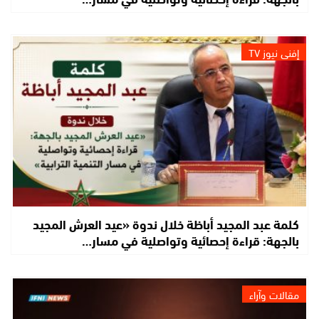
إفني نيوز TV
كلمة عبد المجيد أباظة خلال ندوة «عيد العرش المجيد
بالجهة: قراءة إحصائية وتواصلية في مسار…
مقالات وآراء