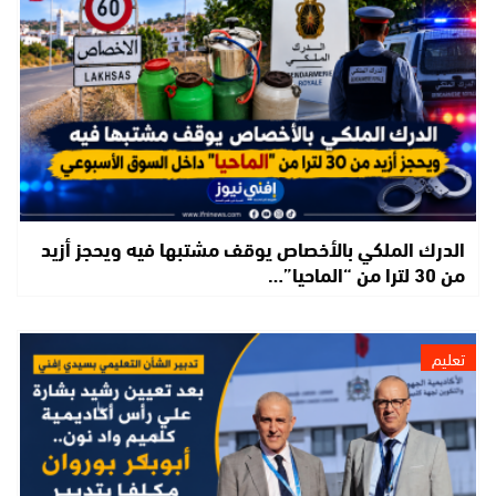
الدرك الملكي بالأخصاص يوقف مشتبها فيه ويحجز أزيد
من 30 لترا من “الماحيا”…
تعليم