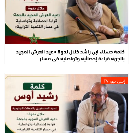
كلمة حسناء ابن راشد خلال ندوة «عيد العرش المجيد
بالجهة قراءة إحصائية وتواصلية في مسار…
إفني نيوز TV