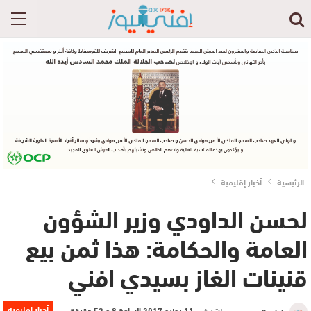
الرئيسية
أخبار إقليمية
لحسن الداودي وزير الشؤون
العامة والحكامة: هذا ثمن بيع
قنينات الغاز بسيدي افني
أخبار إقليمية
نشر في
11 يونيو 2017 الساعة 8 و 52 دقيقة