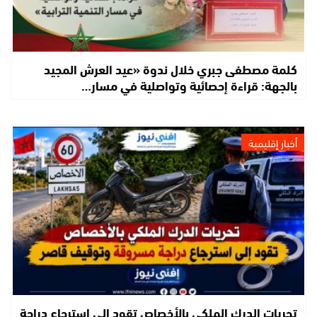
كلمة مصطفى جبري خلال ندوة «عيد العرش المجيد
بالجهة: قراءة إحصائية وتواصلية في مسار…
أخبار إقليمية
تحريات الدرك الملكي بالأخصاص تقود إلى استرجاع دراجة