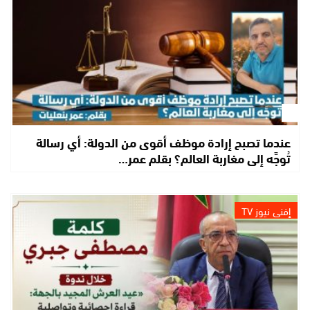
عندما تصبح إرادة موظف أقوى من الدولة: أي رسالة
تُوجَّه إلى مغاربة العالم؟ بقلم عمر…
إفني نيوز TV