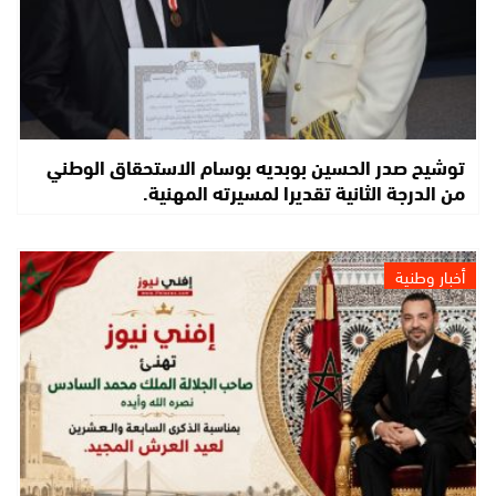
توشيح صدر الحسين بوبديه بوسام الاستحقاق الوطني
من الدرجة الثانية تقديرا لمسيرته المهنية.
أخبار وطنية