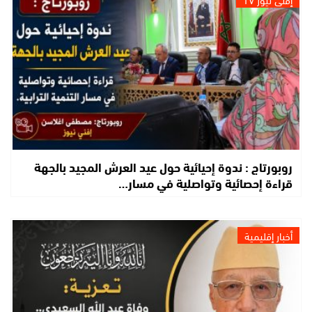
روبورتاج : ندوة إحيائية حول عيد العرش المجيد بالجهة
قراءة إحصائية وتواصلية في مسار…
أخبار إقليمية