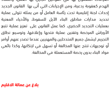
الهدم كعقوبة ردعية، ومن الإجراءات التي أتى بها القانون الجديد
إحداث لجنة إقليمية تحت رئاسة العامل أو من يمثله تتولى عملية
تحديد مدارات مناطق البناء الآيل للسقوط، والأحياء المعنية
بعمليات التجديد الحضري. كما عمل القانون على تعزيز عملية تتبع
الأوراش المرخصة وتقنين عملية فتحها وإغلاقها، وتوسيع نطاق
التجريم ليشمل جميع المتدخلين والمهنيين عندما تصدر عنهم أوامر
أو توجيهات تنتج عنها المخالفة أو تسهل في ارتكابها، وكذا بائعي
مواد البناء بدون رخصة المستعملة في المخالفة.
بلاغ عن عمالة الاقليم