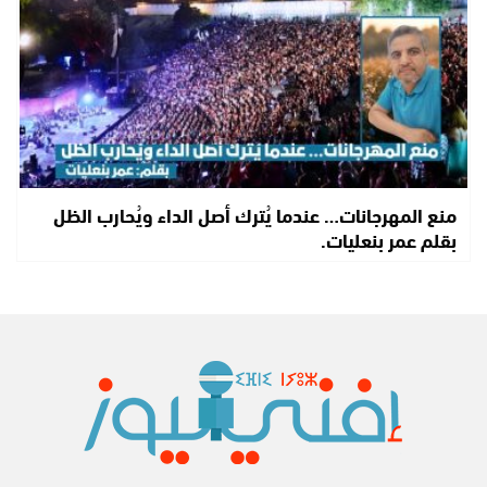
منع المهرجانات… عندما يُترك أصل الداء ويُحارب الظل
بقلم عمر بنعليات.