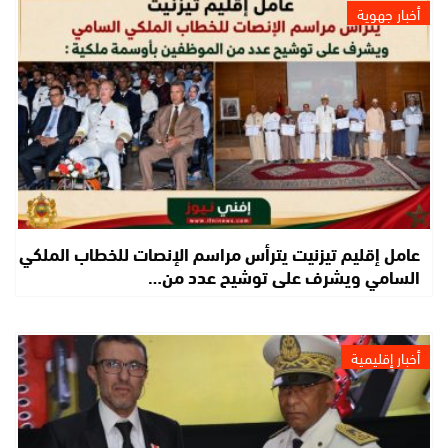
أخبار جهوية
عامل إقليم تيزنيت يترأس مراسم الإنصات للخطاب الملكي
السامي ويشرف على توشيح عدد من…
أخبار إقليمية