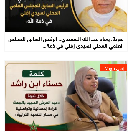
تعزية: وفاة عبد الله السعيدي.. الرئيس السابق للمجلس
العلمي المحلي لسيدي إفني في ذمة…
إفني نيوز TV