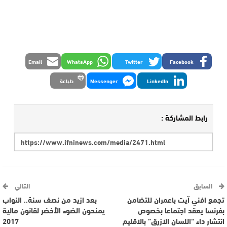
Email
WhatsApp
Twitter
Facebook
LinkedIn
Messenger
طباعة
رابط المشاركة :
السابق
التالي
تجمع افني آيت باعمران للتضامن
بعد ازيد من نصف سنة.. النواب
بفرنسا يعقد اجتماعا بخصوص
يمنحون الضوء الأخضر لقانون مالية
انتشار داء “اللسان الازرق” بالاقليم
2017