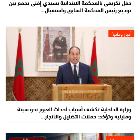
حفل تكريمي بالمحكمة الابتدائية بسيدي إفني يجمع بين
توديع رئيس المحكمة السابق واستقبال…
أخبار وطنية
وزارة الداخلية تكشف أسباب أحداث العبور نحو سبتة
ومليلية وتؤكد: حملات التضليل والاتجار…
إفني نيوز TV