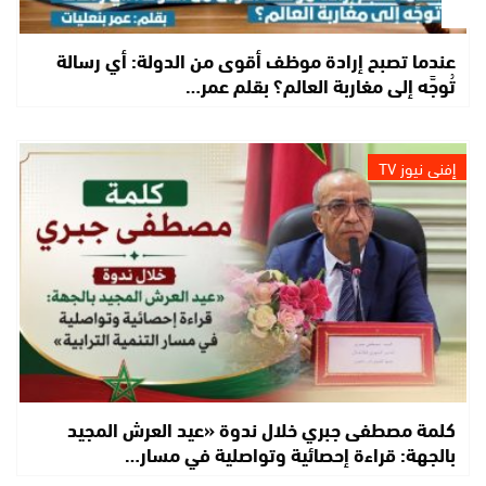
عندما تصبح إرادة موظف أقوى من الدولة: أي رسالة
تُوجَّه إلى مغاربة العالم؟ بقلم عمر…
إفني نيوز TV
كلمة مصطفى جبري خلال ندوة «عيد العرش المجيد
بالجهة: قراءة إحصائية وتواصلية في مسار…