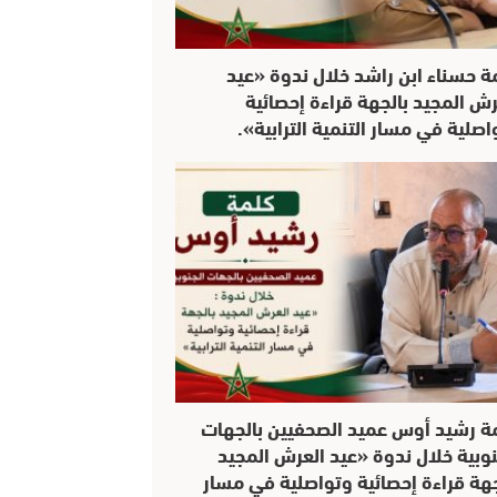
ة حسناء ابن راشد خلال ندوة «عيد
رش المجيد بالجهة قراءة إحصائية
اصلية في مسار التنمية الترابية».
ة رشيد أوس عميد الصحفيين بالجهات
نوبية خلال ندوة «عيد العرش المجيد
جهة قراءة إحصائية وتواصلية في مسار