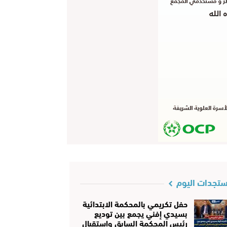
تجدات اليوم
حفل تكريمي بالمحكمة الابتدائية
بسيدي إفني يجمع بين توديع
رئيس المحكمة السابق واستقبال