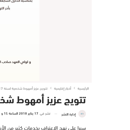
الرئيسية
أخبار إقليمية
تتويج عزيز أمهوط شخصية لسنة 2017 بمستي
تتويج عزيز أمهوط شخصية لسن
نشر في
17 يناير 2018 الساعة 15 و 45 دقيقة
إدارة النشر
سيرا على نهج الاعتراف بخدمات كثير من الأش