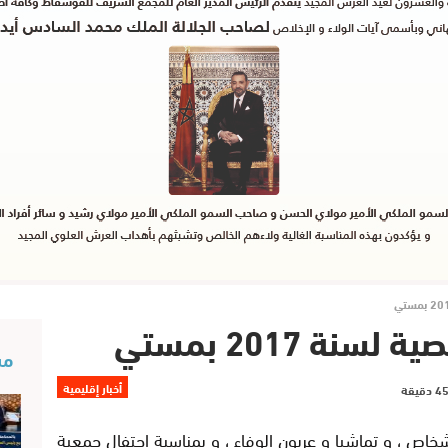
ة 2017 بمستي
مس
أخبار إقليمية
خاص ، و تماشيا و عربون الوفاء ، و بمناسبة احتفال جمعية