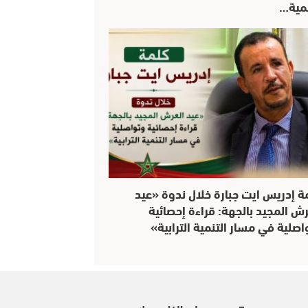
نمية…
ة إدريس ايت جبارة خلال ندوة «عيد
رش المجيد بالجهة: قراءة إحصائية
اصلية في مسار التنمية الترابية»