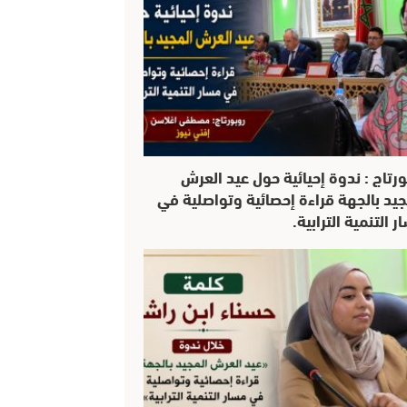
ورتاج : ندوة إحيائية حول عيد العرش
جيد بالجهة قراءة إحصائية وتواصلية في
 التنمية الترابية.