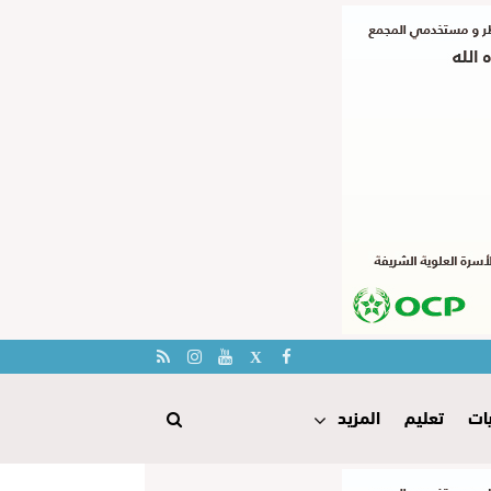
ات
تعليم
المزيد