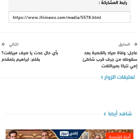
رابط المشاركة :
السابق
التالي
عاجل: وفاة صياد بالقصبة بعد
بأي حال عدت يا صيف ميرلفت؟
سقوطه من جرف قرب شاطئ
بقلم: ابراهيم بلمقدم
إمي نتركا بميراللفت
تعليقات الزوار
شاهد أيضا
أخبار إقليمية