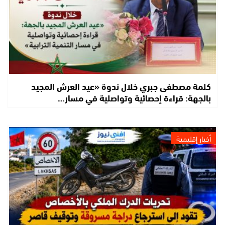
كلمة مصطفى جبري خلال ندوة «عيد العرش المجيد
بالجهة: قراءة إحصائية وتواصلية في مسار…
أخبار إقليمية