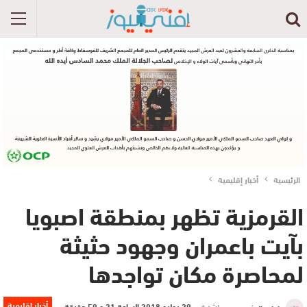
الرئيسية
أخبار إقليمية
القرمزية تظهر بمنطقة اصبويا
بآيت باعمران وجهود حثيثة
لمحاصرة مكان تواجدها
أخبار إقليمية
نشر في
29 يوليو 2018 الساعة 21 و 59 دقيقة