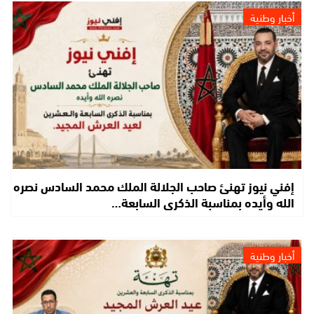
أخبار وطنية
إفني نيوز تهنئ صاحب الجلالة الملك محمد السادس نصره
الله وأيده بمناسبة الذكرى السابعة…
أخبار وطنية