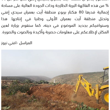
% من هذه الفاكهة البرية الطازجة وذات الجودة العالية على مساحة
إجمالية قدرها 80 هكتار بربوع منطقة آيت بعمران سيدي إفني
وتحتل منطقة آيت بعمران الأولى وطنيا في إنتاجها. هذا
وسنوافيكم بجديد الموضوع في حينه، كما سنقوم بزيارة لعين
المكان لإطلاعكم على معلومات حصرية وأكيدة وبالصوت والصورة.
المراسل -افني نيوز