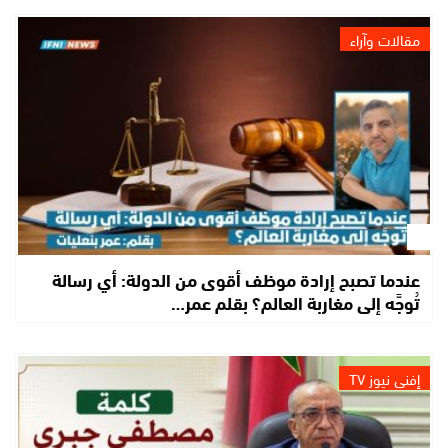
مقالات وآراء
عندما تصبح إرادة موظف أقوى من الدولة: أي رسالة
تُوجَّه إلى مغاربة العالم؟ بقلم عمر…
إفني نيوز TV