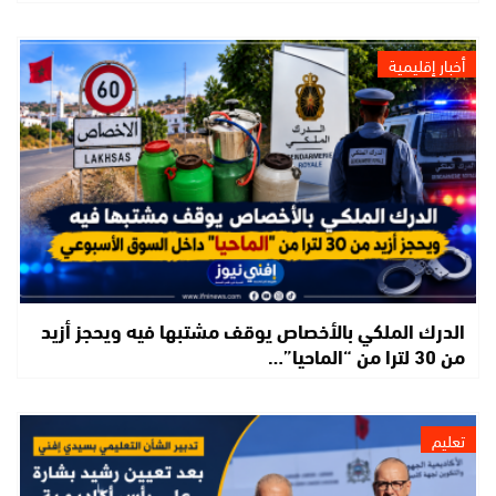
أخبار إقليمية
الدرك الملكي بالأخصاص يوقف مشتبها فيه ويحجز أزيد
من 30 لترا من “الماحيا”…
تعليم