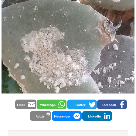
Email
WhatsApp
Twitter
Facebook
LinkedIn
Messenger
طباعة