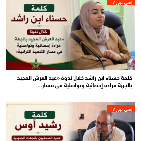
إفني نيوز TV
كلمة حسناء ابن راشد خلال ندوة «عيد العرش المجيد
بالجهة قراءة إحصائية وتواصلية في مسار…
إفني نيوز TV