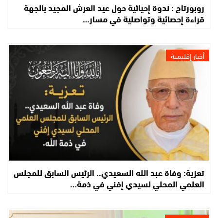
روبورتاج : ندوة إحيائية حول عيد العرش المجيد بالجهة
قراءة إحصائية وتواصلية في مسار…
أخبار إقليمية
تعزية: وفاة عبد الله السعيدي.. الرئيس السابق للمجلس
العلمي المحلي لسيدي إفني في ذمة…