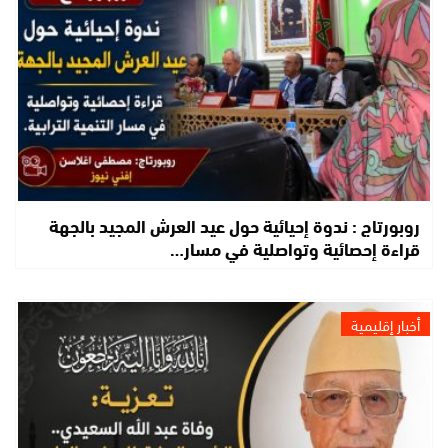
روبورتاج : ندوة إحيائية حول عيد العرش المجيد بالجهة
قراءة إحصائية وتواصلية في مسار…
أخبار إقليمية