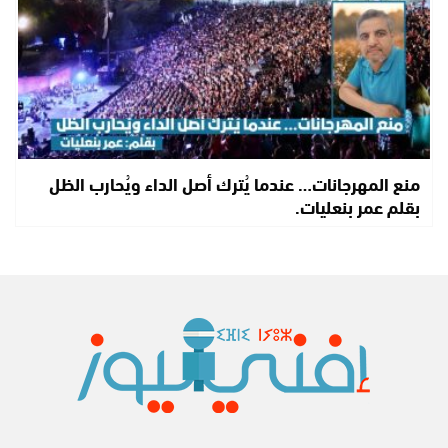
منع المهرجانات… عندما يُترك أصل الداء ويُحارب الظل
بقلم عمر بنعليات.