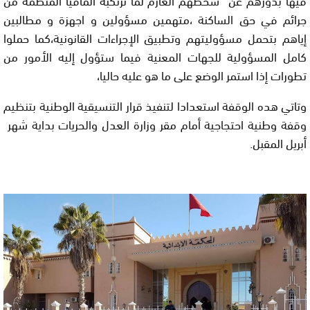
جرائم في حق الساكنة ،متهمين مسؤولين و اجهزة و مطالبين
إياهم بتحمل مسؤوليتهم وتطبيق الإجراءات القانونية،كما حملوا
كامل المسؤولية للجهات المعنية فيما ستؤول إليه الأمور من
تطورات إذا استمر الوضع على ما هو عليه حاليا،
وتاتي هده الوقفة استعدادا لتنفيذ قرار التنسيقية الوطنية بتنظيم
وقفة وطنية احتجاجية أمام مقر وزارة العدل والحريات بداية شهر
أبريل المقبل.