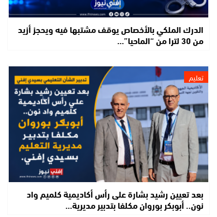
الدرك الملكي بالأخصاص يوقف مشتبها فيه ويحجز أزيد
من 30 لترا من “الماحيا”…
تعليم
بعد تعيين رشيد بشارة على رأس أكاديمية كلميم واد
نون.. أبوبكر بوروان مكلفا بتدبير مديرية…