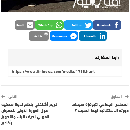
Email
WhatsApp
Twitter
Facebook
LinkedIn
Messenger
طباعة
رابط المشاركة :
السابق
التالي
المجلس الجماعي لتيوغزة سيعقد
كريم أشنكلي ينظم ندوة صحفية
دورته الاستثنائية لهذا السبب ؟
حول الدورة الأولى للمعرض
المهني لحرف البناء والتجهيز
بأكادير