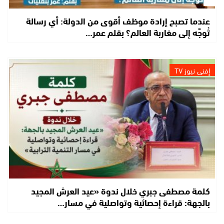
عندما تصبح إرادة موظف أقوى من الدولة: أي رسالة
تُوجَّه إلى مغاربة العالم؟ بقلم عمر…
إفني نيوز TV
كلمة مصطفى جبري خلال ندوة «عيد العرش المجيد
بالجهة: قراءة إحصائية وتواصلية في مسار…