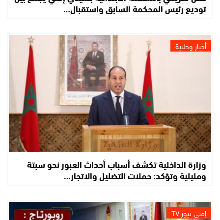
توديع رئيس المحكمة السابق واستقبال…
أخبار وطنية
وزارة الداخلية تكشف أسباب أحداث العبور نحو سبتة
ومليلية وتؤكد: حملات التضليل والاتجار…
إفني نيوز TV