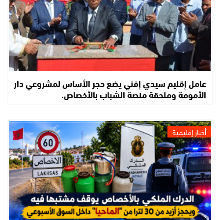
عامل إقليم سيدي إفني يضع حجر الأساس لمشروعي دار
الأمومة وملحقة منصة الشباب بالأخصاص.
أخبار إقليمية