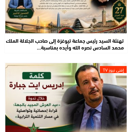
تهنئة السيد رئيس جماعة تيوغزة إلى صاحب الجلالة الملك
محمد السادس نصره الله وأيده بمناسبة…
إفني نيوز TV