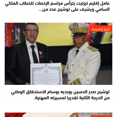
عامل إقليم تيزنيت يترأس مراسم الإنصات للخطاب الملكي
السامي ويشرف على توشيح عدد من…
أخبار إقليمية
توشيح صدر الحسين بوبديه بوسام الاستحقاق الوطني
من الدرجة الثانية تقديرا لمسيرته المهنية.