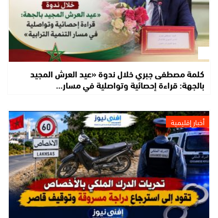
كلمة مصطفى جبري خلال ندوة «عيد العرش المجيد
بالجهة: قراءة إحصائية وتواصلية في مسار…
أخبار إقليمية