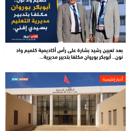
بعد تعيين رشيد بشارة على رأس أكاديمية كلميم واد
نون.. أبوبكر بوروان مكلفا بتدبير مديرية…
أخبار إقليمية