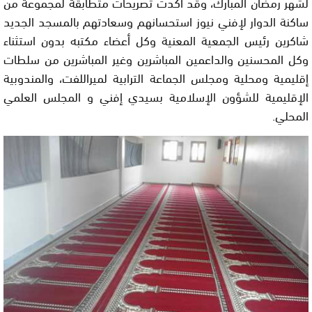
لشهر رمضان المبارك، وقد أكدت تصريحات متطابقة لمجموعة من
ساكنة الدوار لإفني نيوز استحسانهم وسعادتهم بالمسجد الجديد
شاكرين رئيس الجمعية المعنية وكل أعضاء مكتبه بدون استثناء
وكل المحسنين والداعمين المباشرين وغير المباشرين من سلطات
إقليمية ومحلية ومجلس الجماعة الترابية لميراللفت، والمندوبية
الإقليمية للشؤون الإسلامية بسيدي إفني و المجلس العلمي
المحلي.