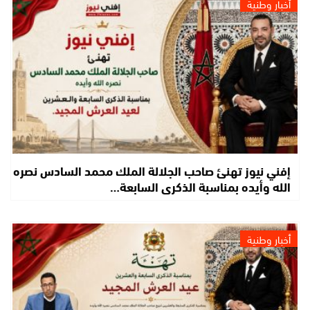
أخبار وطنية
إفني نيوز تهنئ صاحب الجلالة الملك محمد السادس نصره
الله وأيده بمناسبة الذكرى السابعة…
أخبار وطنية