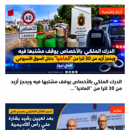
أخبار إقليمية
الدرك الملكي بالأخصاص يوقف مشتبها فيه ويحجز أزيد
من 30 لترا من “الماحيا”…
تعليم