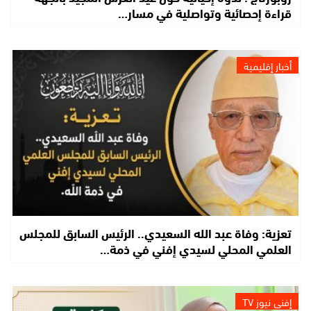
قراءة إحصائية وتواصلية في مسار…
أخبار إقليمية
تعزية: وفاة عبد الله السعيدي.. الرئيس السابق للمجلس
العلمي المحلي لسيدي إفني في ذمة…
إفني نيوز TV