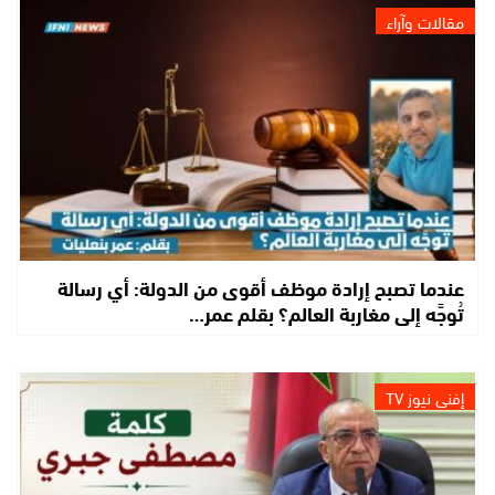
مقالات وآراء
عندما تصبح إرادة موظف أقوى من الدولة: أي رسالة
تُوجَّه إلى مغاربة العالم؟ بقلم عمر…
إفني نيوز TV