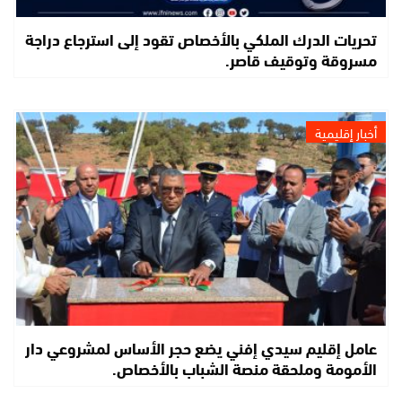
تحريات الدرك الملكي بالأخصاص تقود إلى استرجاع دراجة
مسروقة وتوقيف قاصر.
أخبار إقليمية
عامل إقليم سيدي إفني يضع حجر الأساس لمشروعي دار
الأمومة وملحقة منصة الشباب بالأخصاص.