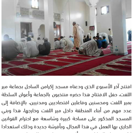
افتتح آخر الأسبوع الذي ودعناه مسجد إكرامن الساحل بجماعة مير
اللفت، حفل الافتتاح هذا حضره منتخبون بالجماعة وأعوان السلطة
بمير اللفت ومحسنين وفاعلين اقتصاديين ومدنيين، بالإضافة إلى
عدد مهم من أبناء المنطقة داخل مير اللفت وخارجها، هذا وبني
المسجد المذكور على مساحة كبيرة وشاسعة مع احترام القوانين
الجاري بها العمل في هذا المجال، وبأفرشة جديدة وذلك استعدادا