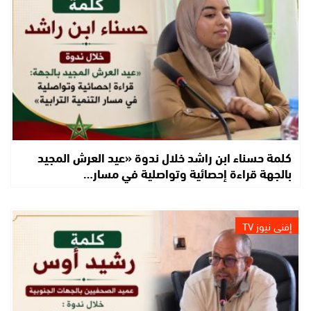
كلمة حسناء ابن راشد خلال ندوة «عيد العرش المجيد
بالجهة قراءة إحصائية وتواصلية في مسار…
إفني نيوز TV