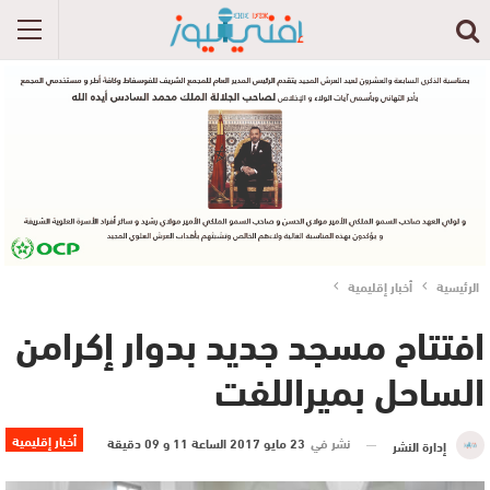
الرئيسية
أخبار إقليمية
افتتاح مسجد جديد بدوار إكرامن
الساحل بميراللفت
أخبار إقليمية
نشر في
23 مايو 2017 الساعة 11 و 09 دقيقة
إدارة النشر