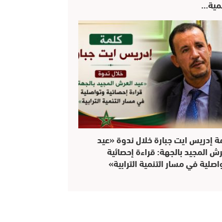
نمية…
ة إدريس ايت جبارة خلال ندوة «عيد
رش المجيد بالجهة: قراءة إحصائية
اصلية في مسار التنمية الترابية»