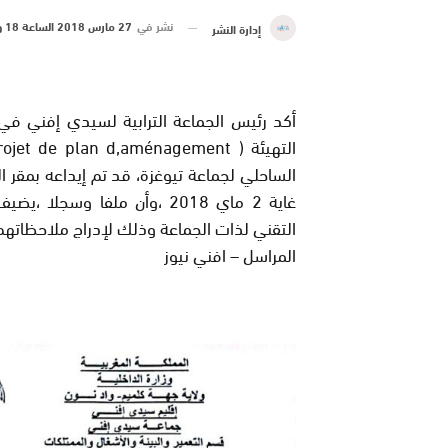
نشر في
27 مارس 2018 الساعة 18 و 01 دقيقة
إدارة النشر
أكد رئيس الجماعة الترابية لسيدي إفني ف
غاية 2 ماي 2018 ،وأن ملفا 
التقني لذات الجماعة وذلك لإدراج ملاحظاتهم
المراسل – افني نيوز