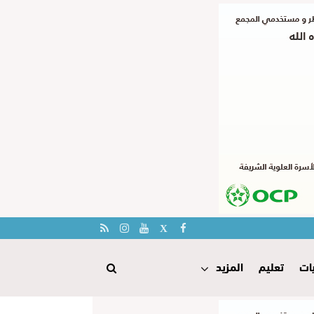
ات
تعليم
المزيد