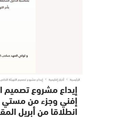
الرئيسية
أخبار إقليمية
إيداع مشروع تصميم التهيئة الخاص 
إيداع مشروع تصميم ا
إفني وجزء من مستي و
انطلاقا من أبريل المق