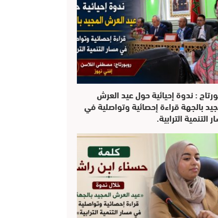
ورتاج : ندوة إحيائية حول عيد العرش
جيد بالجهة قراءة إحصائية وتواصلية في
 التنمية الترابية.