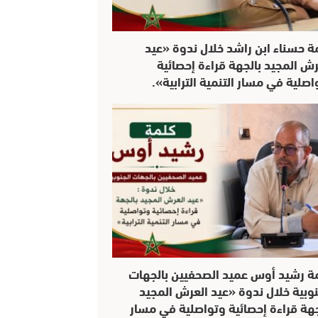
ة حسناء ابن راشد خلال ندوة «عيد
رش المجيد بالجهة قراءة إحصائية
اصلية في مسار التنمية الترابية».
ة رشيد أوس عميد الصحفيين بالجهات
نوبية خلال ندوة «عيد العرش المجيد
جهة قراءة إحصائية وتواصلية في مسار