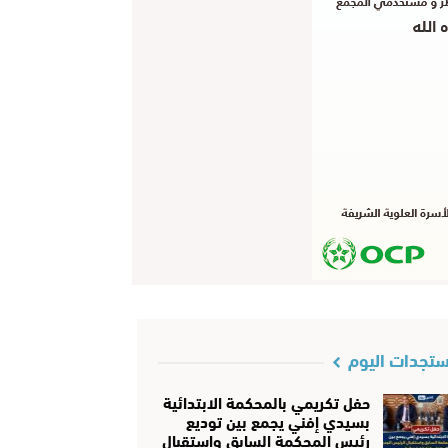
تجدات اليوم
حفل تكريمي بالمحكمة الابتدائية
بسيدي إفني يجمع بين توديع
رئيس المحكمة السابق واستقبال