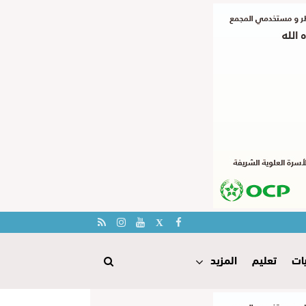
ات
تعليم
المزيد