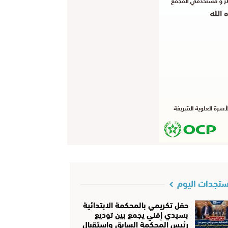
تجدات اليوم
حفل تكريمي بالمحكمة الابتدائية
بسيدي إفني يجمع بين توديع
رئيس المحكمة السابق واستقبال