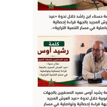
ة حسناء ابن راشد خلال ندوة «عيد
رش المجيد بالجهة قراءة إحصائية
اصلية في مسار التنمية الترابية».
ة رشيد أوس عميد الصحفيين بالجهات
نوبية خلال ندوة «عيد العرش المجيد
جهة قراءة إحصائية وتواصلية في مسار