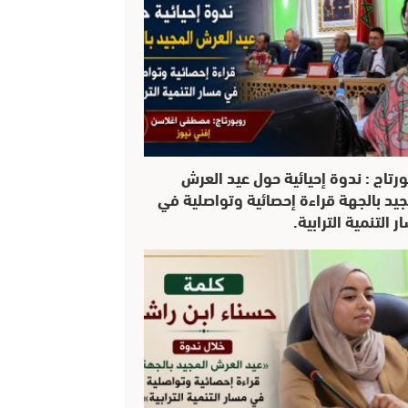
ورتاج : ندوة إحيائية حول عيد العرش
جيد بالجهة قراءة إحصائية وتواصلية في
 التنمية الترابية.