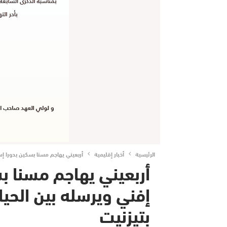
الرئيسية
أخبار إقليمية
أربعيني يهاجم مسنا بسكين بدورا إس
أربعيني يهاجم مسنا 
إفني ويرسله بين الحي
بتيزنيت