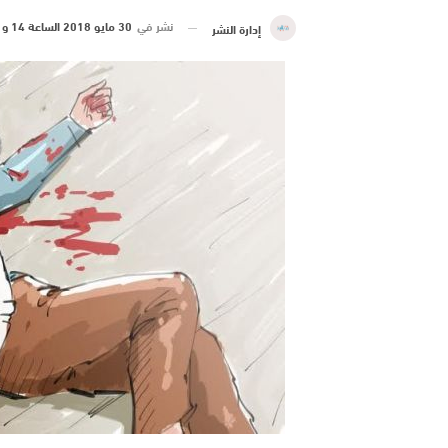
نشر في
30 مايو 2018 الساعة 14 و 01 دقيقة
إدارة النشر