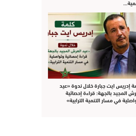
نمية…
ة إدريس ايت جبارة خلال ندوة «عيد
رش المجيد بالجهة: قراءة إحصائية
اصلية في مسار التنمية الترابية»